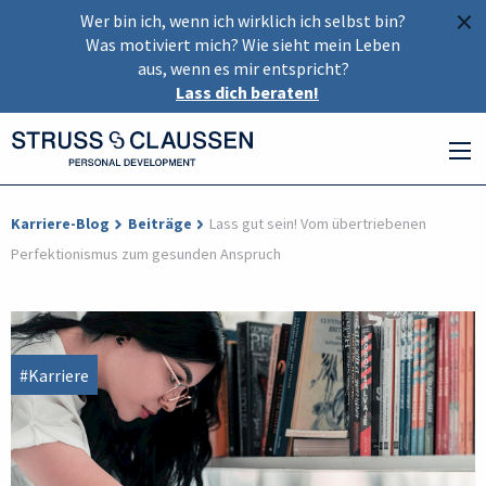
×
Wer bin ich, wenn ich wirklich ich selbst bin?
Was motiviert mich? Wie sieht mein Leben
aus, wenn es mir entspricht?
Lass dich beraten!
Karriere-Blog
Beiträge
Lass gut sein! Vom übertriebenen
Perfektionismus zum gesunden Anspruch
#Karriere