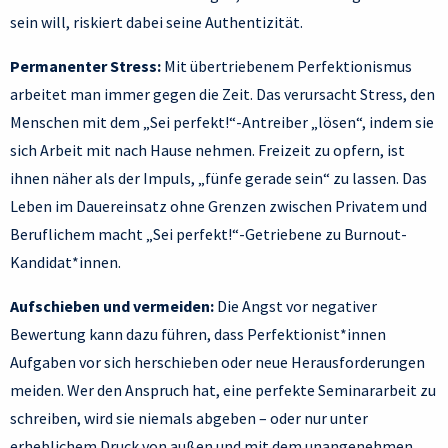
sein will, riskiert dabei seine Authentizität.
Permanenter Stress:
Mit übertriebenem Perfektionismus
arbeitet man immer gegen die Zeit. Das verursacht Stress, den
Menschen mit dem „Sei perfekt!“-Antreiber „lösen“, indem sie
sich Arbeit mit nach Hause nehmen. Freizeit zu opfern, ist
ihnen näher als der Impuls, „fünfe gerade sein“ zu lassen. Das
Leben im Dauereinsatz ohne Grenzen zwischen Privatem und
Beruflichem macht „Sei perfekt!“-Getriebene zu Burnout-
Kandidat*innen.
Aufschieben und vermeiden:
Die Angst vor negativer
Bewertung kann dazu führen, dass Perfektionist*innen
Aufgaben vor sich herschieben oder neue Herausforderungen
meiden. Wer den Anspruch hat, eine perfekte Seminararbeit zu
schreiben, wird sie niemals abgeben – oder nur unter
erheblichem Druck von außen und mit dem unangenehmen