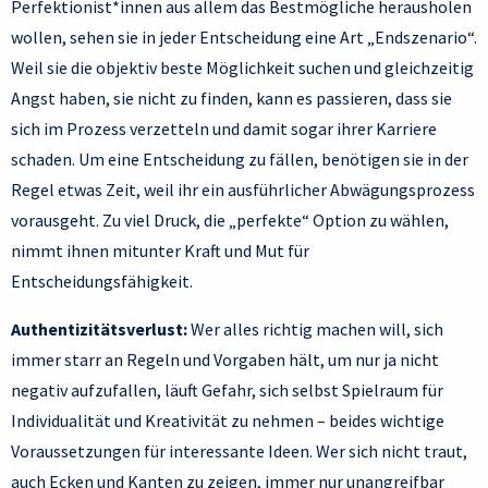
Perfektionist*innen aus allem das Bestmögliche herausholen
wollen, sehen sie in jeder Entscheidung eine Art „Endszenario“.
Weil sie die objektiv beste Möglichkeit suchen und gleichzeitig
Angst haben, sie nicht zu finden, kann es passieren, dass sie
sich im Prozess verzetteln und damit sogar ihrer Karriere
schaden. Um eine Entscheidung zu fällen, benötigen sie in der
Regel etwas Zeit, weil ihr ein ausführlicher Abwägungsprozess
vorausgeht. Zu viel Druck, die „perfekte“ Option zu wählen,
nimmt ihnen mitunter Kraft und Mut für
Entscheidungsfähigkeit.
Authentizitätsverlust:
Wer alles richtig machen will, sich
immer starr an Regeln und Vorgaben hält, um nur ja nicht
negativ aufzufallen, läuft Gefahr, sich selbst Spielraum für
Individualität und Kreativität zu nehmen – beides wichtige
Voraussetzungen für interessante Ideen. Wer sich nicht traut,
auch Ecken und Kanten zu zeigen, immer nur unangreifbar