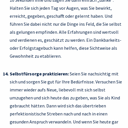
10 Sekunden inne und sagen Sie dann einfach „danke“.
Halten Sie sich jeden Tag vor Augen, was Sie bewirkt,
erreicht, gegeben, geschafft oder gelernt haben. Und
führen Sie dabei nicht nur die Dinge ins Feld, die Sie selbst
als gelungen empfinden. Alle Erfahrungen sind wertvoll
und verdienen es, geschätzt zu werden. Ein Dankbarkeits-
oder Erfolgstagebuch kann helfen, diese Sichtweise als
Gewohnheit zu etablieren.
Selbstfürsorge praktizieren:
Seien Sie nachsichtig mit
sich und sorgen Sie gut für Ihre Bedürfnisse. Versuchen Sie
immer wieder aufs Neue, liebevoll mit sich selbst
umzugehen und sich heute das zu geben, was Sie als Kind
gebraucht hätten. Dann wird sich das übertrieben
perfektionistische Streben nach und nach in einen
gesunden Anspruch verwandeln. Und wenn Sie heute gar