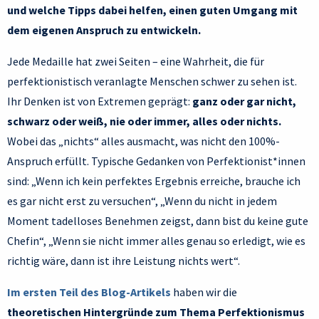
und welche Tipps dabei helfen, einen guten Umgang mit
dem eigenen Anspruch zu entwickeln.
Jede Medaille hat zwei Seiten – eine Wahrheit, die für
perfektionistisch veranlagte Menschen schwer zu sehen ist.
Ihr Denken ist von Extremen geprägt:
ganz oder gar nicht,
schwarz oder weiß, nie oder immer, alles oder nichts.
Wobei das „nichts“ alles ausmacht, was nicht den 100%-
Anspruch erfüllt. Typische Gedanken von Perfektionist*innen
sind: „Wenn ich kein perfektes Ergebnis erreiche, brauche ich
es gar nicht erst zu versuchen“, „Wenn du nicht in jedem
Moment tadelloses Benehmen zeigst, dann bist du keine gute
Chefin“, „Wenn sie nicht immer alles genau so erledigt, wie es
richtig wäre, dann ist ihre Leistung nichts wert“.
Im ersten Teil des Blog-Artikels
haben wir die
theoretischen Hintergründe zum Thema Perfektionismus