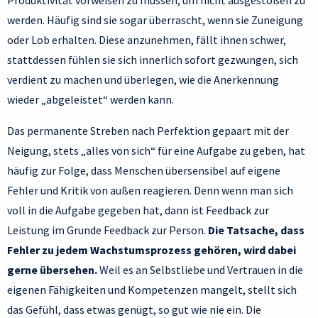
Produktivität vorweisen zu müssen, um nicht ausgestoßen zu
werden. Häufig sind sie sogar überrascht, wenn sie Zuneigung
oder Lob erhalten. Diese anzunehmen, fällt ihnen schwer,
stattdessen fühlen sie sich innerlich sofort gezwungen, sich
verdient zu machen und überlegen, wie die Anerkennung
wieder „abgeleistet“ werden kann.
Das permanente Streben nach Perfektion gepaart mit der
Neigung, stets „alles von sich“ für eine Aufgabe zu geben, hat
häufig zur Folge, dass Menschen übersensibel auf eigene
Fehler und Kritik von außen reagieren. Denn wenn man sich
voll in die Aufgabe gegeben hat, dann ist Feedback zur
Leistung im Grunde Feedback zur Person.
Die Tatsache, dass
Fehler zu jedem Wachstumsprozess gehören, wird dabei
gerne übersehen.
Weil es an Selbstliebe und Vertrauen in die
eigenen Fähigkeiten und Kompetenzen mangelt, stellt sich
das Gefühl, dass etwas genügt, so gut wie nie ein. Die