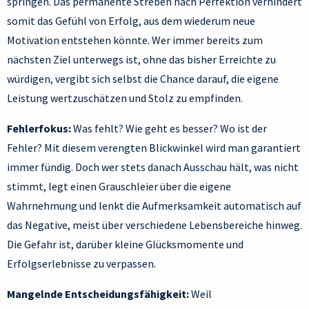
springen. Das permanente Streben nach Perfektion verhindert
somit das Gefühl von Erfolg, aus dem wiederum neue
Motivation entstehen könnte. Wer immer bereits zum
nächsten Ziel unterwegs ist, ohne das bisher Erreichte zu
würdigen, vergibt sich selbst die Chance darauf, die eigene
Leistung wertzuschätzen und Stolz zu empfinden.
Fehlerfokus:
Was fehlt? Wie geht es besser? Wo ist der
Fehler? Mit diesem verengten Blickwinkel wird man garantiert
immer fündig. Doch wer stets danach Ausschau hält, was nicht
stimmt, legt einen Grauschleier über die eigene
Wahrnehmung und lenkt die Aufmerksamkeit automatisch auf
das Negative, meist über verschiedene Lebensbereiche hinweg.
Die Gefahr ist, darüber kleine Glücksmomente und
Erfolgserlebnisse zu verpassen.
Mangelnde Entscheidungsfähigkeit:
Weil