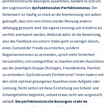
perfektionistische Besorgnis zusammen, handelt es sich um
den sogenannten
dysfunktionalen Perfektionismus
. Der
Selbstwert ist häufig so stark an die Anerkennung von außen
geknüpft, dass sich vom Urteil und der Meinung anderer
abhängig gemacht wird: Die eigene Leistung soll kritikfrei als
perfekt anerkannt werden, Maßstab dafür ist die Bewertung,
also das Feedback von extern. Dabei geht es weniger darum,
einen Zustand der Freude zu erreichen, sondern
Negativemotionen zu vermeiden, sprich mehr Sicherheit
herzustellen, sich unangreifbar zu machen und den Ausschluss
aus der jeweiligen Gruppe (Kollegen, Freundeskreis, Familie)
zu verhindern. Dysfunktionale Perfektionist*innen hadern mit
den nicht optimal gelungenen Aspekten einer Aufgabe oder
Leistung. Nicht selten ist diese Einstellung von Schuld- und
Schamgefühlen begleitet, sobald etwas nicht wie vorgestellt
abläuft.
Die perfektionistische Besorgnis steht im