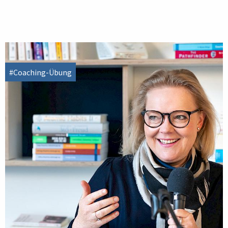
#Coaching-Übung