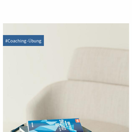
#Coaching-Übung