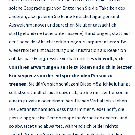
solche Gespräche gut vor. Enttarnen Sie die Taktiken des
anderen, akzeptieren Sie keine Entschuldigungen und
Ausweichmanöver und sprechen Sie über tatsächlich
stattgefundene (oder unterlassene) Handlungen, statt auf
der Ebene der Absichtserklärungen zu argumentieren. Bei
wiederholter Enttäuschung und Frustration als Reaktion
auf das passiv-aggressive Verhalten ist es
sinnvoll, sich
von Ihren Erwartungen an sie zu lösen und sich in letzter
Konsequenz von der entsprechenden Person zu
trennen.
Sie dürfen sich schützen! Diese Möglichkeit hängt
selbstverständlich auch davon ab, ob Sie mit der Person in
einem privaten oder einem beruflichen Verhältnis stehen.
Die Gefahr ist nämlich, dass man immer wieder hofft, die
passiv-aggressive Person möge ihr Verhalten ändern, und
so abwartet und abwartet, während sich leider nichts
ändert. Grenzen Sie sich eindeutig ab, indem Sie für den