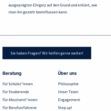
ausgeprägten Ehrgeiz auf den Grund und erklärt, wie
man ihn gezielt beeinflussen kann.
Sie haben Fragen? Wir helfen gerne weiter!
Beratung
Über uns
Für Schüler*innen
Philosophie
Für Studierende
Unser Team
Für Absolvent*innen
Engagement
Für Berufserfahrene
Step up!