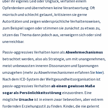
über ihr eigenes Leid oder Unglück, verfallen einem
Opferdenken und übernehmen keine Verantwortung. Oft
mürrisch und schlecht gelaunt, kritisieren sie gerne
Autoritäten und zeigen widersprüchliche Verhaltensweisen,
zum Beispiel sagen oder stimmen sie zunächst zu etwas zu,
sitzen das Thema dann jedoch aus, verweigern sich oder sind
unerreichbar.
Passiv-aggressives Verhalten kann als
Abwehrmechanismus
betrachtet werden, also als Strategie, um mit unangenehmen,
meist unbewussten inneren Dissonanzen und Spannungen
umzugehen (mehr zu Abwehrmechanismen erfahren Sie
hier
).
Nach dem ICD-System der Weltgesundheitsorganisation ist
passiv-aggressives Verhalten
ab einem gewissen Maße
sogar als Persönlichkeitsstörung
einzuordnen. Eine
mögliche
Ursache
ist in einem zwar liebevollen, aber extrem
fordernden Erziehungsstil zu finden. Kinder, die nie gelernt