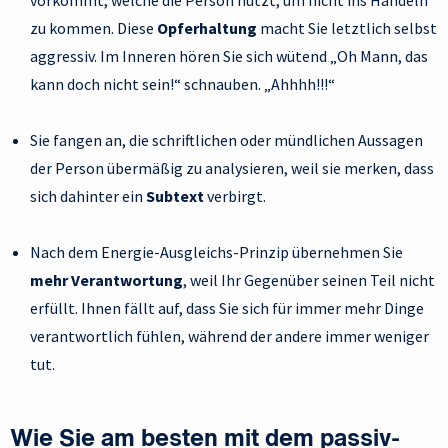
vorkommt, welche die Person nutzt, um nicht ins Handeln
zu kommen. Diese
Opferhaltung
macht Sie letztlich selbst
aggressiv. Im Inneren hören Sie sich wütend „Oh Mann, das
kann doch nicht sein!“ schnauben. „Ahhhh!!!“
Sie fangen an, die schriftlichen oder mündlichen Aussagen
der Person übermäßig zu analysieren, weil sie merken, dass
sich dahinter ein
Subtext
verbirgt.
Nach dem Energie-Ausgleichs-Prinzip übernehmen Sie
mehr Verantwortung
, weil Ihr Gegenüber seinen Teil nicht
erfüllt. Ihnen fällt auf, dass Sie sich für immer mehr Dinge
verantwortlich fühlen, während der andere immer weniger
tut.
Wie Sie am besten mit dem passiv-