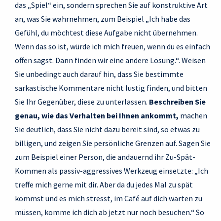
das „Spiel“ ein, sondern sprechen Sie auf konstruktive Art
an, was Sie wahrnehmen, zum Beispiel „Ich habe das
Gefühl, du möchtest diese Aufgabe nicht übernehmen.
Wenn das so ist, würde ich mich freuen, wenn du es einfach
offen sagst. Dann finden wir eine andere Lösung.“. Weisen
Sie unbedingt auch darauf hin, dass Sie bestimmte
sarkastische Kommentare nicht lustig finden, und bitten
Sie Ihr Gegenüber, diese zu unterlassen.
Beschreiben Sie
genau, wie das Verhalten bei Ihnen ankommt,
machen
Sie deutlich, dass Sie nicht dazu bereit sind, so etwas zu
billigen, und zeigen Sie persönliche Grenzen auf. Sagen Sie
zum Beispiel einer Person, die andauernd ihr Zu-Spät-
Kommen als passiv-aggressives Werkzeug einsetzte: „Ich
treffe mich gerne mit dir. Aber da du jedes Mal zu spät
kommst und es mich stresst, im Café auf dich warten zu
müssen, komme ich dich ab jetzt nur noch besuchen.“ So