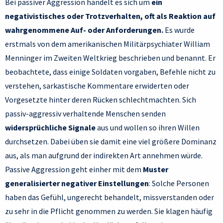
Bei passiver Aggression handelt es sich um
ein
negativistisches oder Trotzverhalten, oft als Reaktion auf
wahrgenommene Auf- oder Anforderungen.
Es wurde
erstmals von dem amerikanischen Militärpsychiater William
Menninger im Zweiten Weltkrieg beschrieben und benannt. Er
beobachtete, dass einige Soldaten vorgaben, Befehle nicht zu
verstehen, sarkastische Kommentare erwiderten oder
Vorgesetzte hinter deren Rücken schlechtmachten. Sich
passiv-aggressiv verhaltende Menschen senden
widersprüchliche Signale
aus und wollen so ihren Willen
durchsetzen. Dabei üben sie damit eine viel größere Dominanz
aus, als man aufgrund der indirekten Art annehmen würde.
Passive Aggression geht einher mit dem
Muster
generalisierter negativer Einstellungen
: Solche Personen
haben das Gefühl, ungerecht behandelt, missverstanden oder
zu sehr in die Pflicht genommen zu werden. Sie klagen häufig