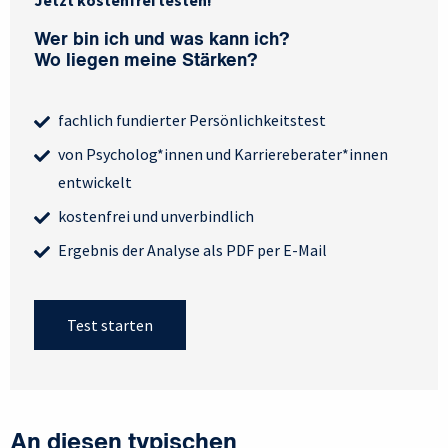
Jetzt kostenfrei testen!
Wer bin ich und was kann ich?
Wo liegen meine Stärken?
fachlich fundierter Persönlichkeitstest
von Psycholog*innen und Karriereberater*innen
entwickelt
kostenfrei und unverbindlich
Ergebnis der Analyse als PDF per E-Mail
Test starten
An diesen typischen