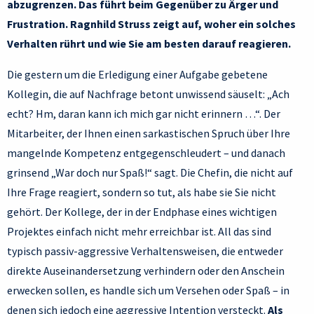
abzugrenzen. Das führt beim Gegenüber zu Ärger und
Frustration. Ragnhild Struss zeigt auf, woher ein solches
Verhalten rührt und wie Sie am besten darauf reagieren.
Die gestern um die Erledigung einer Aufgabe gebetene
Kollegin, die auf Nachfrage betont unwissend säuselt: „Ach
echt? Hm, daran kann ich mich gar nicht erinnern …“. Der
Mitarbeiter, der Ihnen einen sarkastischen Spruch über Ihre
mangelnde Kompetenz entgegenschleudert – und danach
grinsend „War doch nur Spaß!“ sagt. Die Chefin, die nicht auf
Ihre Frage reagiert, sondern so tut, als habe sie Sie nicht
gehört. Der Kollege, der in der Endphase eines wichtigen
Projektes einfach nicht mehr erreichbar ist. All das sind
typisch passiv-aggressive Verhaltensweisen, die entweder
direkte Auseinandersetzung verhindern oder den Anschein
erwecken sollen, es handle sich um Versehen oder Spaß – in
denen sich jedoch eine aggressive Intention versteckt.
Als