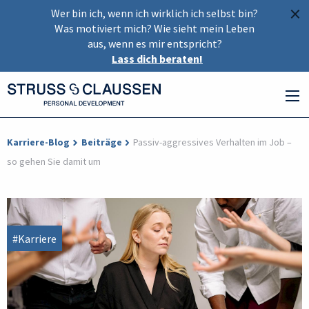
×
Wer bin ich, wenn ich wirklich ich selbst bin?
Was motiviert mich? Wie sieht mein Leben
aus, wenn es mir entspricht?
Lass dich beraten!
Karriere-Blog
Beiträge
Passiv-aggressives Verhalten im Job –
so gehen Sie damit um
#Karriere