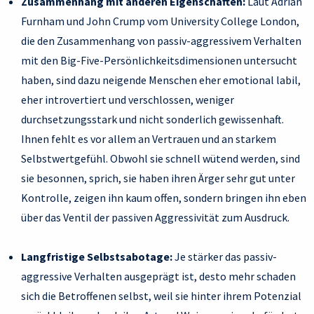
Zusammenhang mit anderen Eigenschaften:
Laut Adrian
Furnham und John Crump vom University College London,
die den Zusammenhang von passiv-aggressivem Verhalten
mit den Big-Five-Persönlichkeitsdimensionen untersucht
haben, sind dazu neigende Menschen eher emotional labil,
eher introvertiert und verschlossen, weniger
durchsetzungsstark und nicht sonderlich gewissenhaft.
Ihnen fehlt es vor allem an Vertrauen und an starkem
Selbstwertgefühl. Obwohl sie schnell wütend werden, sind
sie besonnen, sprich, sie haben ihren Ärger sehr gut unter
Kontrolle, zeigen ihn kaum offen, sondern bringen ihn eben
über das Ventil der passiven Aggressivität zum Ausdruck.
Langfristige Selbstsabotage:
Je stärker das passiv-
aggressive Verhalten ausgeprägt ist, desto mehr schaden
sich die Betroffenen selbst, weil sie hinter ihrem Potenzial