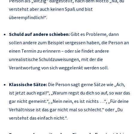
Person als „witzig“ dargestellt, nach dem Motto „Na, du
verstehst aber auch keinen Spaß und bist
überempfindlich!“.
Schuld auf andere schieben:
Gibt es Probleme, dann
sollen andere zum Beispiel vergessen haben, die Person an
einen Termin zu erinnern – oder sie findet andere
unrealistische Schuldzuweisungen, mit der die
Verantwortung von sich weggelenkt werden soll.
Klassische Sätze:
Die Person sagt gerne Sätze wie „Ach,
ist jetzt auch egal!“, „Warum regst du dich so auf, so war das
gar nicht gemeint.“, „Nein nein, es ist nichts …“, „Für deine
Verhältnisse ist das gar nicht mal so schlecht.“ oder „Du
verstehst das einfach nicht.“.