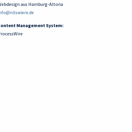
ebdesign aus Hamburg-Altona
nfo@nilswiere.de
Content Management System:
rocessWire