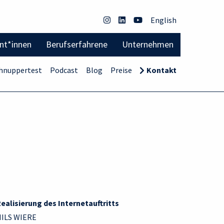
English
ent*innen
Berufserfahrene
Unternehmen
hnuppertest
Podcast
Blog
Preise
Kontakt
ealisierung des Internetauftritts
NILS WIERE