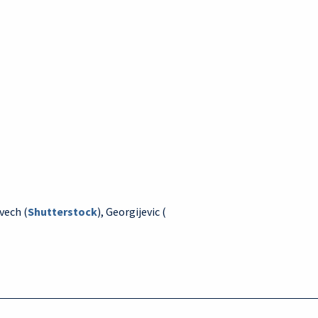
vech (
Shutterstock
), Georgijevic (