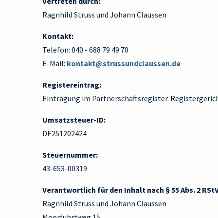
Vertreten durch:
Ragnhild Struss und Johann Claussen
Kontakt:
Telefon: 040 - 688 79 49 70
E-Mail:
kontakt@strussundclaussen.de
Registereintrag:
Eintragung im Partnerschaftsregister. Registergeri
Umsatzsteuer-ID:
DE251202424
Steuernummer:
43-653-00319
Verantwortlich für den Inhalt nach § 55 Abs. 2 RStV
Ragnhild Struss und Johann Claussen
Moorfuhrtweg 15