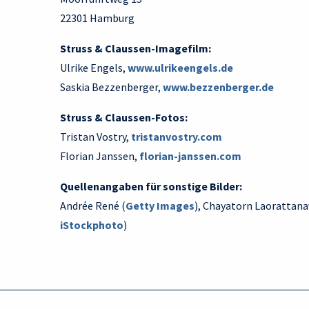
22301 Hamburg
Struss & Claussen-Imagefilm:
Ulrike Engels,
www.ulrikeengels.de
Saskia Bezzenberger,
www.bezzenberger.de
Struss & Claussen-Fotos:
Tristan Vostry,
tristanvostry.com
Florian Janssen,
florian-janssen.com
Quellenangaben für sonstige Bilder:
Andrée René (
Getty Images
), Chayatorn Laorattana
iStockphoto
)