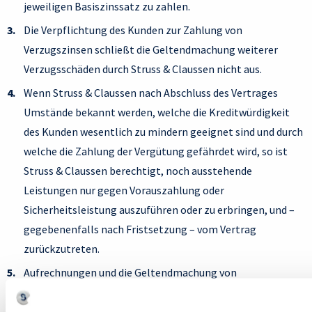
jeweiligen Basiszinssatz zu zahlen.
Die Verpflichtung des Kunden zur Zahlung von
Verzugszinsen schließt die Geltendmachung weiterer
Verzugsschäden durch Struss & Claussen nicht aus.
Wenn Struss & Claussen nach Abschluss des Vertrages
Umstände bekannt werden, welche die Kreditwürdigkeit
des Kunden wesentlich zu mindern geeignet sind und durch
welche die Zahlung der Vergütung gefährdet wird, so ist
Struss & Claussen berechtigt, noch ausstehende
Leistungen nur gegen Vorauszahlung oder
Sicherheitsleistung auszuführen oder zu erbringen, und –
gegebenenfalls nach Fristsetzung – vom Vertrag
zurückzutreten.
Aufrechnungen und die Geltendmachung von
Zurückbehaltungsrechten sind nur zulässig, wenn die
Gegenforderung des Kunden von Struss & Claussen