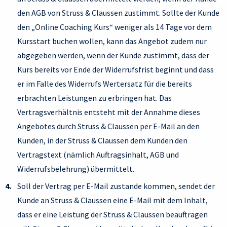
den AGB von Struss & Claussen zustimmt. Sollte der Kunde
den „Online Coaching Kurs“ weniger als 14 Tage vor dem
Kursstart buchen wollen, kann das Angebot zudem nur
abgegeben werden, wenn der Kunde zustimmt, dass der
Kurs bereits vor Ende der Widerrufsfrist beginnt und dass
er im Falle des Widerrufs Wertersatz für die bereits
erbrachten Leistungen zu erbringen hat. Das
Vertragsverhältnis entsteht mit der Annahme dieses
Angebotes durch Struss & Claussen per E-Mail an den
Kunden, in der Struss & Claussen dem Kunden den
Vertragstext (nämlich Auftragsinhalt, AGB und
Widerrufsbelehrung) übermittelt.
Soll der Vertrag per E-Mail zustande kommen, sendet der
Kunde an Struss & Claussen eine E-Mail mit dem Inhalt,
dass er eine Leistung der Struss & Claussen beauftragen