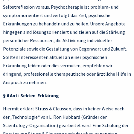
Selbstreflexion voraus. Psychotherapie ist problem- und
symptomorientiert und verfolgt das Ziel, psychische
Erkrankungen zu behandeln und zu heilen. Unsere Angebote
hingegen sind lösungsorientiert und zielen auf die Stärkung
persönlicher Ressourcen, die Aktivierung individueller
Potenziale sowie die Gestaltung von Gegenwart und Zukunft.
Sollten Interessenten aktuell an einer psychischen
Erkrankung leiden oder dies vermuten, empfehlen wir
dringend, professionelle therapeutische oder ärztliche Hilfe in
Anspruch zu nehmen.
§ 6 Anti-Sekten-Erklärung
Hiermit erklärt Struss & Claussen, dass in keiner Weise nach
der „Technologie“ von L. Ron Hubbard (Gründer der
Scientology-Organisation) gearbeitet wird. Eine Schulung der
Berater von Struss & Claussen nach der oben genannten