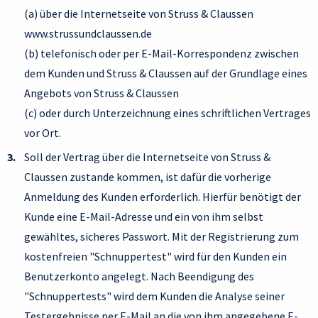
(a) über die Internetseite von Struss & Claussen
www.strussundclaussen.de
(b) telefonisch oder per E-Mail-Korrespondenz zwischen
dem Kunden und Struss & Claussen auf der Grundlage eines
Angebots von Struss & Claussen
(c) oder durch Unterzeichnung eines schriftlichen Vertrages
vor Ort.
Soll der Vertrag über die Internetseite von Struss &
Claussen zustande kommen, ist dafür die vorherige
Anmeldung des Kunden erforderlich. Hierfür benötigt der
Kunde eine E-Mail-Adresse und ein von ihm selbst
gewähltes, sicheres Passwort. Mit der Registrierung zum
kostenfreien "Schnuppertest" wird für den Kunden ein
Benutzerkonto angelegt. Nach Beendigung des
"Schnuppertests" wird dem Kunden die Analyse seiner
Testergebnisse per E-Mail an die von ihm angegebene E-