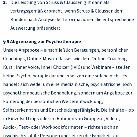
Die Leistung von Struss & Claussen gilt dann als
vertragsgemäß erbracht, wenn Struss & Claussen dem
Kunden nach Analyse der Informationen die entsprechende
Auswertung präsentiert.
§ 5 Abgrenzung zur Psychotherapie
Unsere Angebote – einschließlich Beratungen, persönlicher
Coachings, Online-Masterclasses wie dem Online-Coaching-
Kurs „Inner Voice, Inner Choice“ (IVIC) und Webinare – stellen
keine Psychotherapie dar und ersetzen eine solche nicht. Es
handelt sich weder um eine medizinische, psychiatrische noch
psychotherapeutische Behandlung, sondern um Angebote zur
Förderung der persönlichen Weiterentwicklung,
Selbsterkenntnis und Entscheidungsfähigkeit. Die Inhalte – ob
in Einzelsettings oder im Rahmen von Gruppen-, Video-,
Audio-, Test- oder Workbookformaten – richten sich an
psychisch stabile Personen und setzen die Fähigkeit zur