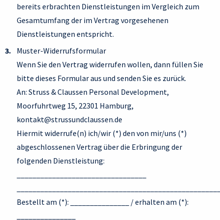
bereits erbrachten Dienstleistungen im Vergleich zum
Gesamtumfang der im Vertrag vorgesehenen
Dienstleistungen entspricht.
Muster-Widerrufsformular
Wenn Sie den Vertrag widerrufen wollen, dann füllen Sie
bitte dieses Formular aus und senden Sie es zurück.
An: Struss & Claussen Personal Development,
Moorfuhrtweg 15, 22301 Hamburg,
kontakt@strussundclaussen.de
Hiermit widerrufe(n) ich/wir (*) den von mir/uns (*)
abgeschlossenen Vertrag über die Erbringung der
folgenden Dienstleistung:
_________________________________
___________________________________________________
Bestellt am (*): _______________ / erhalten am (*):
_______________