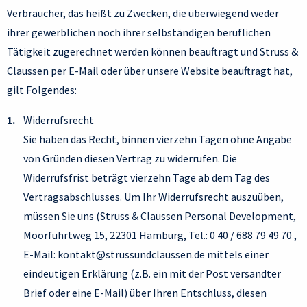
Verbraucher, das heißt zu Zwecken, die überwiegend weder
ihrer gewerblichen noch ihrer selbständigen beruflichen
Tätigkeit zugerechnet werden können beauftragt und Struss &
Claussen per E-Mail oder über unsere Website beauftragt hat,
gilt Folgendes:
Widerrufsrecht
Sie haben das Recht, binnen vierzehn Tagen ohne Angabe
von Gründen diesen Vertrag zu widerrufen. Die
Widerrufsfrist beträgt vierzehn Tage ab dem Tag des
Vertragsabschlusses. Um Ihr Widerrufsrecht auszuüben,
müssen Sie uns (Struss & Claussen Personal Development,
Moorfuhrtweg 15, 22301 Hamburg, Tel.: 0 40 / 688 79 49 70 ,
E-Mail: kontakt@strussundclaussen.de mittels einer
eindeutigen Erklärung (z.B. ein mit der Post versandter
Brief oder eine E-Mail) über Ihren Entschluss, diesen