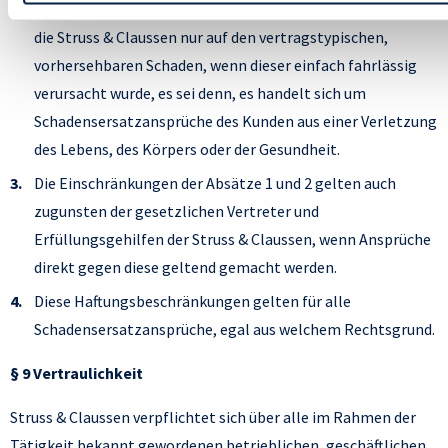
Bei der Verletzung wesentlicher Vertragspflichten haftet
die Struss & Claussen nur auf den vertragstypischen,
vorhersehbaren Schaden, wenn dieser einfach fahrlässig
verursacht wurde, es sei denn, es handelt sich um
Schadensersatzansprüche des Kunden aus einer Verletzung
des Lebens, des Körpers oder der Gesundheit.
Die Einschränkungen der Absätze 1 und 2 gelten auch
zugunsten der gesetzlichen Vertreter und
Erfüllungsgehilfen der Struss & Claussen, wenn Ansprüche
direkt gegen diese geltend gemacht werden.
Diese Haftungsbeschränkungen gelten für alle
Schadensersatzansprüche, egal aus welchem Rechtsgrund.
§ 9 Vertraulichkeit
Struss & Claussen verpflichtet sich über alle im Rahmen der
Tätigkeit bekannt gewordenen betrieblichen, geschäftlichen