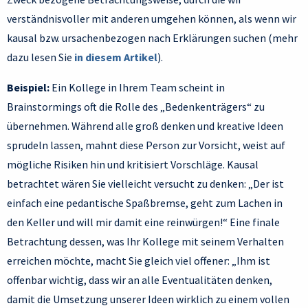
verständnisvoller mit anderen umgehen können, als wenn wir
kausal bzw. ursachenbezogen nach Erklärungen suchen (mehr
dazu lesen Sie
in diesem Artikel
).
Beispiel:
Ein Kollege in Ihrem Team scheint in
Brainstormings oft die Rolle des „Bedenkenträgers“ zu
übernehmen. Während alle groß denken und kreative Ideen
sprudeln lassen, mahnt diese Person zur Vorsicht, weist auf
mögliche Risiken hin und kritisiert Vorschläge. Kausal
betrachtet wären Sie vielleicht versucht zu denken: „Der ist
einfach eine pedantische Spaßbremse, geht zum Lachen in
den Keller und will mir damit eine reinwürgen!“ Eine finale
Betrachtung dessen, was Ihr Kollege mit seinem Verhalten
erreichen möchte, macht Sie gleich viel offener: „Ihm ist
offenbar wichtig, dass wir an alle Eventualitäten denken,
damit die Umsetzung unserer Ideen wirklich zu einem vollen