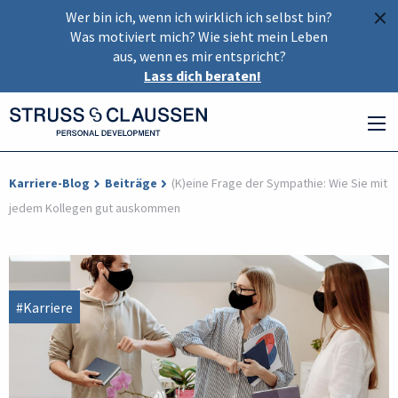
×
Wer bin ich, wenn ich wirklich ich selbst bin?
Was motiviert mich? Wie sieht mein Leben
aus, wenn es mir entspricht?
Lass dich beraten!
Karriere-Blog
Beiträge
(K)eine Frage der Sympathie: Wie Sie mit
jedem Kollegen gut auskommen
#Karriere