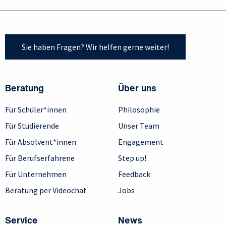
Sie haben Fragen? Wir helfen gerne weiter!
Beratung
Über uns
Für Schüler*innen
Philosophie
Für Studierende
Unser Team
Für Absolvent*innen
Engagement
Für Berufserfahrene
Step up!
Für Unternehmen
Feedback
Beratung per Videochat
Jobs
Service
News