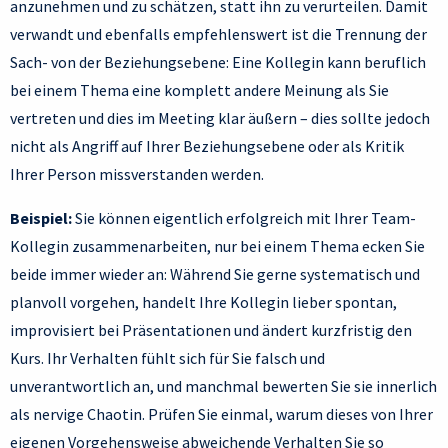
anzunehmen und zu schätzen, statt ihn zu verurteilen. Damit
verwandt und ebenfalls empfehlenswert ist die Trennung der
Sach- von der Beziehungsebene: Eine Kollegin kann beruflich
bei einem Thema eine komplett andere Meinung als Sie
vertreten und dies im Meeting klar äußern – dies sollte jedoch
nicht als Angriff auf Ihrer Beziehungsebene oder als Kritik
Ihrer Person missverstanden werden.
Beispiel:
Sie können eigentlich erfolgreich mit Ihrer Team-
Kollegin zusammenarbeiten, nur bei einem Thema ecken Sie
beide immer wieder an: Während Sie gerne systematisch und
planvoll vorgehen, handelt Ihre Kollegin lieber spontan,
improvisiert bei Präsentationen und ändert kurzfristig den
Kurs. Ihr Verhalten fühlt sich für Sie falsch und
unverantwortlich an, und manchmal bewerten Sie sie innerlich
als nervige Chaotin. Prüfen Sie einmal, warum dieses von Ihrer
eigenen Vorgehensweise abweichende Verhalten Sie so