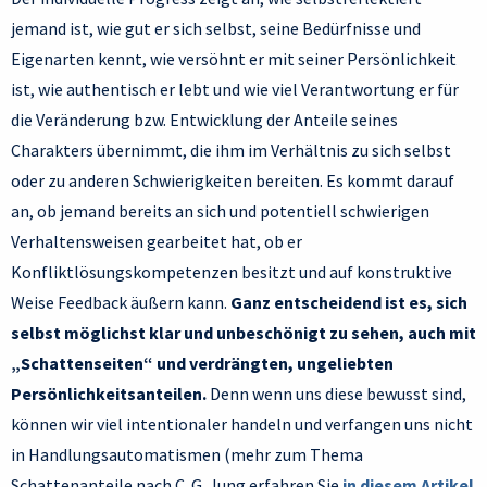
jemand ist, wie gut er sich selbst, seine Bedürfnisse und
Eigenarten kennt, wie versöhnt er mit seiner Persönlichkeit
ist, wie authentisch er lebt und wie viel Verantwortung er für
die Veränderung bzw. Entwicklung der Anteile seines
Charakters übernimmt, die ihm im Verhältnis zu sich selbst
oder zu anderen Schwierigkeiten bereiten. Es kommt darauf
an, ob jemand bereits an sich und potentiell schwierigen
Verhaltensweisen gearbeitet hat, ob er
Konfliktlösungskompetenzen besitzt und auf konstruktive
Weise Feedback äußern kann.
Ganz entscheidend ist es, sich
selbst möglichst klar und unbeschönigt zu sehen, auch mit
„Schattenseiten“ und verdrängten, ungeliebten
Persönlichkeitsanteilen.
Denn wenn uns diese bewusst sind,
können wir viel intentionaler handeln und verfangen uns nicht
in Handlungsautomatismen (mehr zum Thema
Schattenanteile nach C. G. Jung erfahren Sie
in diesem Artikel