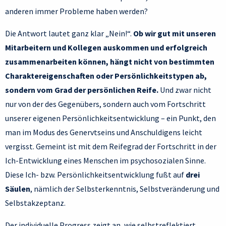
anderen immer Probleme haben werden?
Die Antwort lautet ganz klar „Nein!“.
Ob wir gut mit unseren
Mitarbeitern und Kollegen auskommen und erfolgreich
zusammenarbeiten können, hängt nicht von bestimmten
Charaktereigenschaften oder Persönlichkeitstypen ab,
sondern vom Grad der persönlichen Reife.
Und zwar nicht
nur von der des Gegenübers, sondern auch vom Fortschritt
unserer eigenen Persönlichkeitsentwicklung – ein Punkt, den
man im Modus des Genervtseins und Anschuldigens leicht
vergisst. Gemeint ist mit dem Reifegrad der Fortschritt in der
Ich-Entwicklung eines Menschen im psychosozialen Sinne.
Diese Ich- bzw. Persönlichkeitsentwicklung fußt auf
drei
Säulen
, nämlich der Selbsterkenntnis, Selbstveränderung und
Selbstakzeptanz.
Der individuelle Progress zeigt an, wie selbstreflektiert