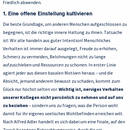
friedlich abwenden.
1. Eine offene Einstellung kultivieren
Die beste Grundlage, um anderen Menschen aufgeschlossen zu
begegnen, ist die richtige innere Haltung zu ihnen. Tatsache
ist: Wir alle handeln aus guter Intention! Menschliches
Verhalten ist immer darauf ausgelegt, Freude zu erhöhen,
Schmerz zu vermeiden, Belohnungen nicht zu lange
aufzuschieben und Ressourcen zu schonen. In erster Linie
agiert jeder aus diesen basalen Motiven heraus – und die
Absicht, jemand anderem bewusst zu schaden, kommt zum
Glück nur höchst selten vor.
Wichtig ist, nerviges Verhalten
unserer Kollegen nicht persönlich zu nehmen und auf uns
zu beziehen
– sondern uns zu fragen, was die Person wohl
damit für ihr eigenes seelisches Wohlbefinden erreichen will.
Nach Alfred Adler handelt es sich dabei um eine finale, auf den
Zweck bezogene Betrachtungsweise, durch die wir