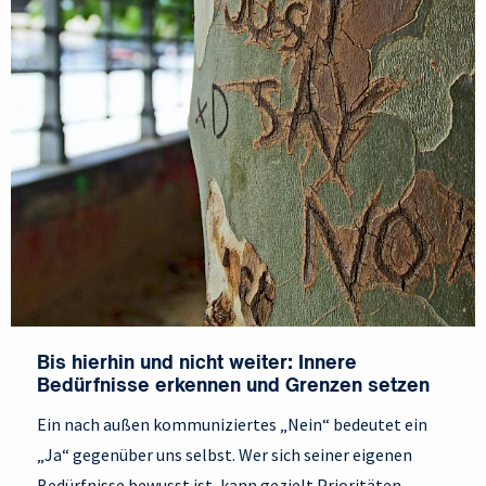
Bis hierhin und nicht weiter: Innere
Bedürfnisse erkennen und Grenzen setzen
Ein nach außen kommuniziertes „Nein“ bedeutet ein
„Ja“ gegenüber uns selbst. Wer sich seiner eigenen
Bedürfnisse bewusst ist, kann gezielt Prioritäten