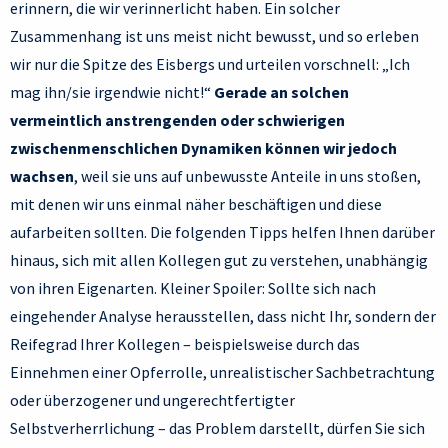
erinnern, die wir verinnerlicht haben. Ein solcher
Zusammenhang ist uns meist nicht bewusst, und so erleben
wir nur die Spitze des Eisbergs und urteilen vorschnell: „Ich
mag ihn/sie irgendwie nicht!“
Gerade an solchen
vermeintlich anstrengenden oder schwierigen
zwischenmenschlichen Dynamiken können wir jedoch
wachsen
, weil sie uns auf unbewusste Anteile in uns stoßen,
mit denen wir uns einmal näher beschäftigen und diese
aufarbeiten sollten. Die folgenden Tipps helfen Ihnen darüber
hinaus, sich mit allen Kollegen gut zu verstehen, unabhängig
von ihren Eigenarten. Kleiner Spoiler: Sollte sich nach
eingehender Analyse herausstellen, dass nicht Ihr, sondern der
Reifegrad Ihrer Kollegen – beispielsweise durch das
Einnehmen einer Opferrolle, unrealistischer Sachbetrachtung
oder überzogener und ungerechtfertigter
Selbstverherrlichung – das Problem darstellt, dürfen Sie sich