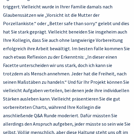
triggert. Vielleicht wurde in Ihrer Familie damals nach
Glaubenssätzen wie „Vorsicht ist die Mutter der
Porzellankiste.“ oder „Better safe than sorry.“ gelebt und dies
hat Sie stark geprägt. Vielleicht beneiden Sie insgeheim auch
Ihre Kollegin, dass Sie auch ohne langwierige Vorbereitung
erfolgreich ihre Arbeit bewältigt. Im besten Falle kommen Sie
nach etwas Reflexion zu der Erkenntnis: „In dieser einen
Facette unterscheiden wir uns stark, doch ich kann sie
trotzdem als Mensch annehmen. Jeder hat die Freiheit, nach
seinen Maßstäben zu handeln.“ Und für Ihr Projekt können Sie
vielleicht Aufgaben verteilen, bei denen jede ihre individuellen
Stärken ausleben kann. Vielleicht präsentieren Sie die gut
vorbereiteten Charts, während Ihre Kollegin die
anschließende Q&A Runde moderiert. Dafür müssten Sie
allerdings den Anspruch aufgeben, jeder müsste so sein wie Sie
selbst. Völlig menschlich, aber diese Haltung steht uns oft im