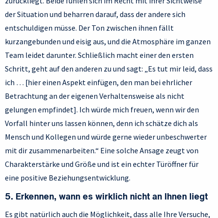
zurückliegt. Beide fühlen sich im Recht mit ihrer Sichtweise
der Situation und beharren darauf, dass der andere sich
entschuldigen müsse. Der Ton zwischen ihnen fällt
kurzangebunden und eisig aus, und die Atmosphäre im ganzen
Team leidet darunter. Schließlich macht einer den ersten
Schritt, geht auf den anderen zu und sagt: „Es tut mir leid, dass
ich … [hier einen Aspekt einfügen, den man bei ehrlicher
Betrachtung an der eigenen Verhaltensweise als nicht
gelungen empfindet]. Ich würde mich freuen, wenn wir den
Vorfall hinter uns lassen können, denn ich schätze dich als
Mensch und Kollegen und würde gerne wieder unbeschwerter
mit dir zusammenarbeiten.“ Eine solche Ansage zeugt von
Charakterstärke und Größe und ist ein echter Türöffner für
eine positive Beziehungsentwicklung.
5. Erkennen, wann es wirklich nicht an Ihnen liegt
Es gibt natürlich auch die Möglichkeit, dass alle Ihre Versuche,