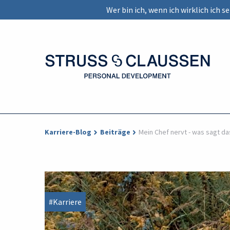
Wer bin ich, wenn ich wirklich ich 
Karriere-Blog
Beiträge
Mein Chef nervt - was sagt da
#Karriere