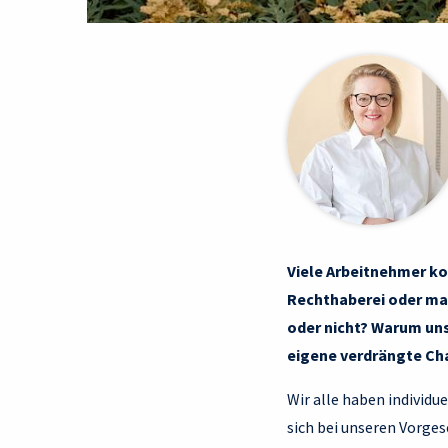
Viele Arbeitnehmer ko
Rechthaberei oder man
oder nicht? Warum uns
eigene verdrängte Char
Wir alle haben individ
sich bei unseren Vorges