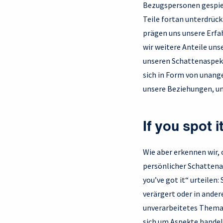
Bezugspersonen gespieg
Teile fortan unterdrück
prägen uns unsere Erfa
wir weitere Anteile uns
unseren Schattenaspekt
sich in Form von unang
unsere Beziehungen, un
If you spot i
Wie aber erkennen wir, 
persönlicher Schattenan
you’ve got it“ urteilen
verärgert oder in ander
unverarbeitetes Thema 
sich um Aspekte handeln