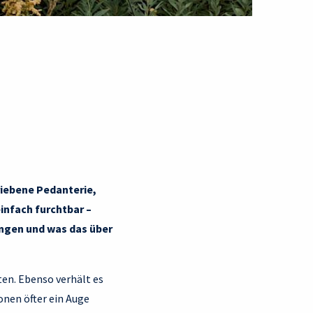
riebene Pedanterie,
infach furchtbar –
ingen und was das über
en. Ebenso verhält es
onen öfter ein Auge