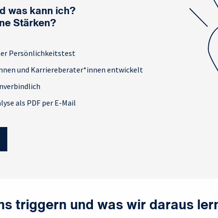
nd was kann ich?
ne Stärken?
ter Persönlichkeitstest
nnen und Karriereberater*innen entwickelt
nverbindlich
lyse als PDF per E-Mail
ns triggern und was wir daraus le