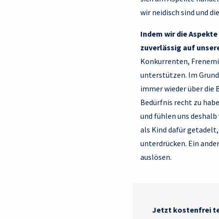
wir neidisch sind und d
Indem wir die Aspekte 
zuverlässig auf unser
Konkurrenten, Frenemie
unterstützen. Im Grunde
immer wieder über die B
Bedürfnis recht zu haben
und fühlen uns deshalb
als Kind dafür getadelt,
unterdrücken. Ein ande
auslösen.
Jetzt kostenfrei t