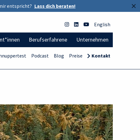
×
mir entspricht?
Lass dich beraten!
English
ent*innen
Berufserfahrene
Unternehmen
hnuppertest
Podcast
Blog
Preise
Kontakt