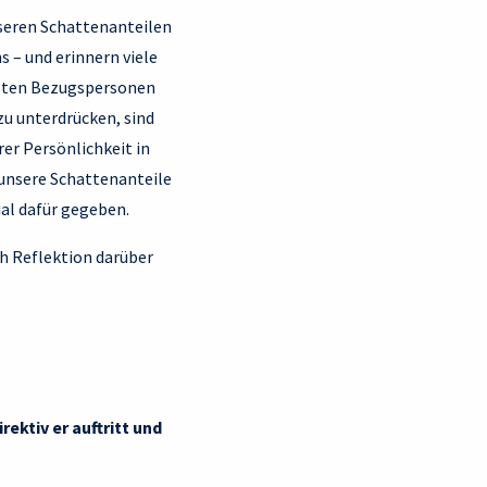
seren Schattenanteilen
s – und erinnern viele
rsten Bezugspersonen
u unterdrücken, sind
er Persönlichkeit in
 unsere Schattenanteile
al dafür gegeben.
ch Reflektion darüber
ektiv er auftritt und