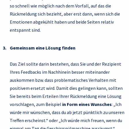
so schnell wie möglich nach dem Vorfall, auf das die
Rückmeldung sich bezieht, aber erst dann, wenn sich die
Emotionen abgekühlt haben und beide Seiten relativ
entspannt sind.
Gemeinsam eine Lösung finden
Das Ziel sollte darin bestehen, dass Sie und der Rezipient
Ihres Feedbacks im Nachhinein besser miteinander
auskommen bzw. dass problematisches Verhalten mit
positivem ersetzt wird. Damit dies gelingen kann, sollten
Sie bereits beim Erteilen Ihrer Rückmeldung eine Lösung
vorschlagen, zum Beispiel
in Form eines Wunsches
: „Ich
würde mir wünschen, dass du ab jetzt pünktlich zu unseren
Treffen erscheinst.“ oder „Ich würde mich freuen, wenn du
einmal am Tag die Geschirrspülmaschine ausräumst.“.