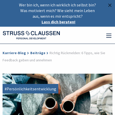
×
Wer bin ich, wenn ich wirklich ich selbst bin?
Was motiviert mich? Wie sieht mein Leben
aus, wenn es mir entspricht?
Lass dich beraten!
Karriere-Blog
Beiträge
Richtig Rückmelden: 6 Tipps, wie Sie
Feedback geben und annehmen
#Persönlichkeitsentwicklung