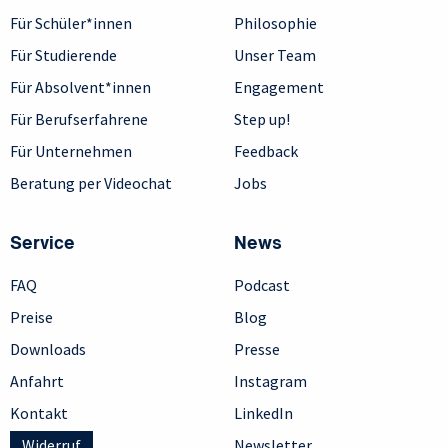
Für Schüler*innen
Philosophie
Für Studierende
Unser Team
Für Absolvent*innen
Engagement
Für Berufserfahrene
Step up!
Für Unternehmen
Feedback
Beratung per Videochat
Jobs
Service
News
FAQ
Podcast
Preise
Blog
Downloads
Presse
Anfahrt
Instagram
Kontakt
LinkedIn
Widerruf
Newsletter