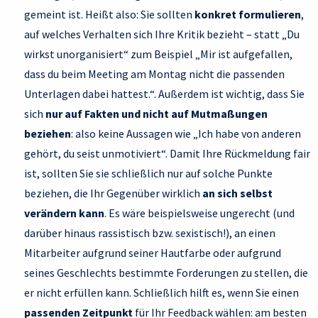
gemeint ist. Heißt also: Sie sollten
konkret formulieren
,
auf welches Verhalten sich Ihre Kritik bezieht – statt „Du
wirkst unorganisiert“ zum Beispiel „Mir ist aufgefallen,
dass du beim Meeting am Montag nicht die passenden
Unterlagen dabei hattest.“. Außerdem ist wichtig, dass Sie
sich
nur auf Fakten und nicht auf Mutmaßungen
beziehen
: also keine Aussagen wie „Ich habe von anderen
gehört, du seist unmotiviert“. Damit Ihre Rückmeldung fair
ist, sollten Sie sie schließlich nur auf solche Punkte
beziehen, die Ihr Gegenüber wirklich
an sich selbst
verändern kann
. Es wäre beispielsweise ungerecht (und
darüber hinaus rassistisch bzw. sexistisch!), an einen
Mitarbeiter aufgrund seiner Hautfarbe oder aufgrund
seines Geschlechts bestimmte Forderungen zu stellen, die
er nicht erfüllen kann. Schließlich hilft es, wenn Sie einen
passenden Zeitpunkt
für Ihr Feedback wählen: am besten