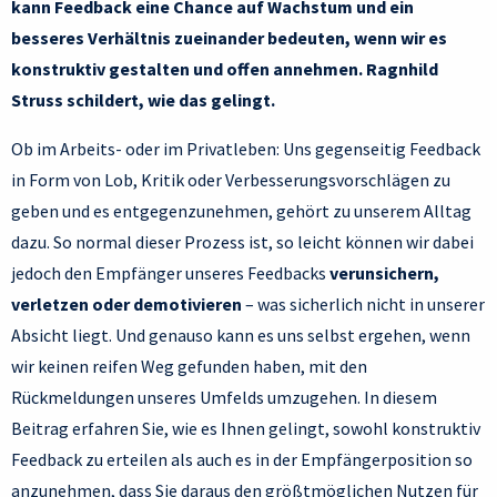
kann Feedback eine Chance auf Wachstum und ein
besseres Verhältnis zueinander bedeuten, wenn wir es
konstruktiv gestalten und offen annehmen. Ragnhild
Struss schildert, wie das gelingt.
Ob im Arbeits- oder im Privatleben: Uns gegenseitig Feedback
in Form von Lob, Kritik oder Verbesserungsvorschlägen zu
geben und es entgegenzunehmen, gehört zu unserem Alltag
dazu. So normal dieser Prozess ist, so leicht können wir dabei
jedoch den Empfänger unseres Feedbacks
verunsichern,
verletzen oder demotivieren
– was sicherlich nicht in unserer
Absicht liegt. Und genauso kann es uns selbst ergehen, wenn
wir keinen reifen Weg gefunden haben, mit den
Rückmeldungen unseres Umfelds umzugehen. In diesem
Beitrag erfahren Sie, wie es Ihnen gelingt, sowohl konstruktiv
Feedback zu erteilen als auch es in der Empfängerposition so
anzunehmen, dass Sie daraus den größtmöglichen Nutzen für