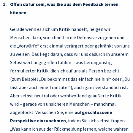
Offen dafür sein, was Sie aus dem Feedback lernen
können
Gerade wenn es sich um Kritik handelt, neigen wir
Menschen dazu, vorschnell in die Defensive zu gehen und
die „Vorwürfe“ erst einmal verärgert oder gekränkt von uns
zu weisen. Das liegt daran, dass wir uns dadurch in unserem
Selbstwert angegriffen fühlen – was bei ungünstig
formulierter Kritik, die sich auf uns als Person bezieht
(zum Beispiel „Du bekommst das einfach nie hin!“ oder „Du
bist aber auch eine Trantüte!“), auch ganz verständlich ist.
Aber selbst neutral oder wohlwollend geäußerte Kritik
wird – gerade von unsicheren Menschen – manchmal
abgeblockt. Versuchen Sie, eine
aufgeschlossene
Perspektive einzunehmen
, indem Sie sich selbst fragen:
„Was kann ich aus der Rückmeldung lernen, welche wahren