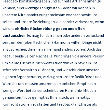
Feedback konstruktiv geben und auf reife Art annehmen zu
können, sind wichtige Fähigkeiten – denn wir können in
unserem Miteinander nur gemeinsam wachsen sowie uns
selbst und unsere Beziehungen zueinander verbessern, wenn
wir uns
ehrliche Rückmeldung geben und offen
austauschen
. Es mag für den einen oder anderen verlockend
sein, um der (oberflächlichen) Harmonie willen Dinge nicht
anzusprechen, die einen an jemand anders stören. Doch das
hat für beide Seiten Nachteile: Wir bringen die andere Person
um die Möglichkeit, sich weiterzuentwickeln bzw. ein uns
störendes Verhalten zu ändern, und wir schlucken unseren
eigenen Ärger herunter, verleugnen unsere Bedürfnisse und
Wünsche und messen unserem persönlichen Empfinden
weniger Wert bei als der scheinbaren Harmonie. Mit den
genannten Tipps gelingt es Ihnen, sich, wenn nötig,
Konfrontationen zu stellen und Feedback langfristig als