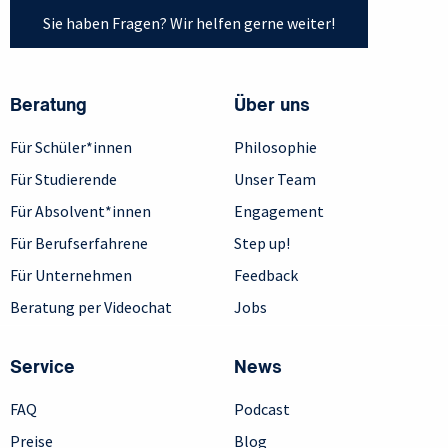
Sie haben Fragen? Wir helfen gerne weiter!
Beratung
Über uns
Für Schüler*innen
Philosophie
Für Studierende
Unser Team
Für Absolvent*innen
Engagement
Für Berufserfahrene
Step up!
Für Unternehmen
Feedback
Beratung per Videochat
Jobs
Service
News
FAQ
Podcast
Preise
Blog