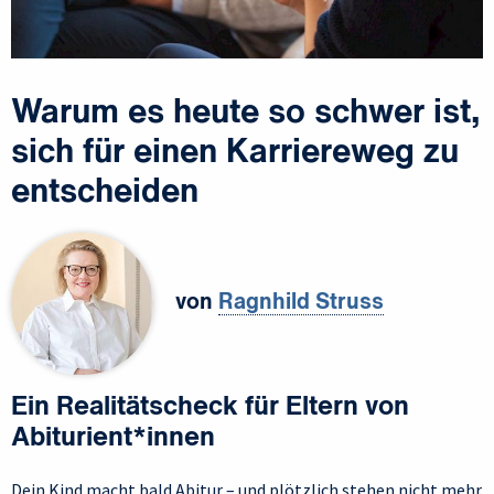
Warum es heute so schwer ist,
sich für einen Karriereweg zu
entscheiden
von
Ragnhild Struss
Ein Realitätscheck für Eltern von
Abiturient*innen
Dein Kind macht bald Abitur – und plötzlich stehen nicht mehr