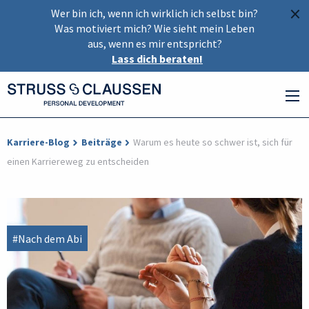
×
Wer bin ich, wenn ich wirklich ich selbst bin?
Was motiviert mich? Wie sieht mein Leben
aus, wenn es mir entspricht?
Lass dich beraten!
Karriere-Blog
Beiträge
Warum es heute so schwer ist, sich für
einen Karriereweg zu entscheiden
#Nach dem Abi