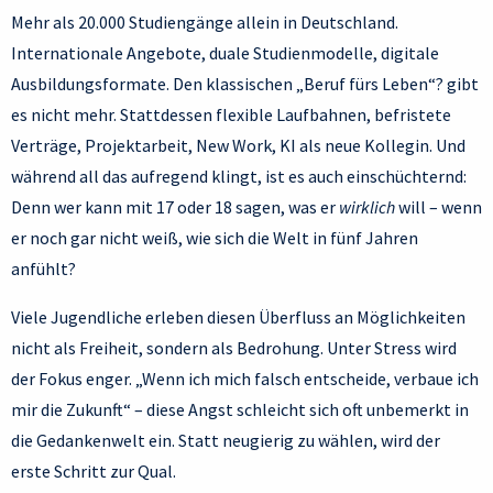
Mehr als 20.000 Studiengänge allein in Deutschland.
Internationale Angebote, duale Studienmodelle, digitale
Ausbildungsformate. Den klassischen „Beruf fürs Leben“? gibt
es nicht mehr. Stattdessen flexible Laufbahnen, befristete
Verträge, Projektarbeit, New Work, KI als neue Kollegin. Und
während all das aufregend klingt, ist es auch einschüchternd:
Denn wer kann mit 17 oder 18 sagen, was er
wirklich
will – wenn
er noch gar nicht weiß, wie sich die Welt in fünf Jahren
anfühlt?
Viele Jugendliche erleben diesen Überfluss an Möglichkeiten
nicht als Freiheit, sondern als Bedrohung. Unter Stress wird
der Fokus enger. „Wenn ich mich falsch entscheide, verbaue ich
mir die Zukunft“ – diese Angst schleicht sich oft unbemerkt in
die Gedankenwelt ein. Statt neugierig zu wählen, wird der
erste Schritt zur Qual.