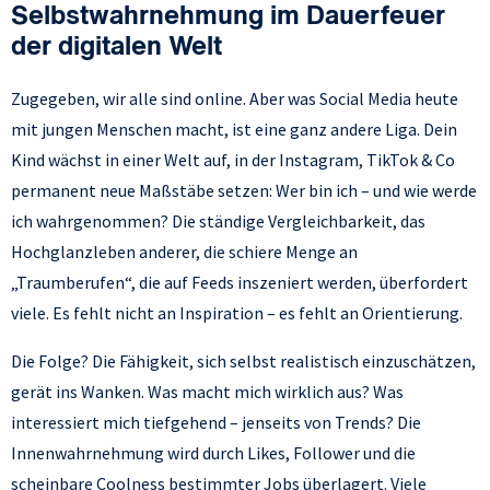
Selbstwahrnehmung im Dauerfeuer
der digitalen Welt
Zugegeben, wir alle sind online. Aber was Social Media heute
mit jungen Menschen macht, ist eine ganz andere Liga. Dein
Kind wächst in einer Welt auf, in der Instagram, TikTok & Co
permanent neue Maßstäbe setzen: Wer bin ich – und wie werde
ich wahrgenommen? Die ständige Vergleichbarkeit, das
Hochglanzleben anderer, die schiere Menge an
„Traumberufen“, die auf Feeds inszeniert werden, überfordert
viele. Es fehlt nicht an Inspiration – es fehlt an Orientierung.
Die Folge? Die Fähigkeit, sich selbst realistisch einzuschätzen,
gerät ins Wanken. Was macht mich wirklich aus? Was
interessiert mich tiefgehend – jenseits von Trends? Die
Innenwahrnehmung wird durch Likes, Follower und die
scheinbare Coolness bestimmter Jobs überlagert. Viele