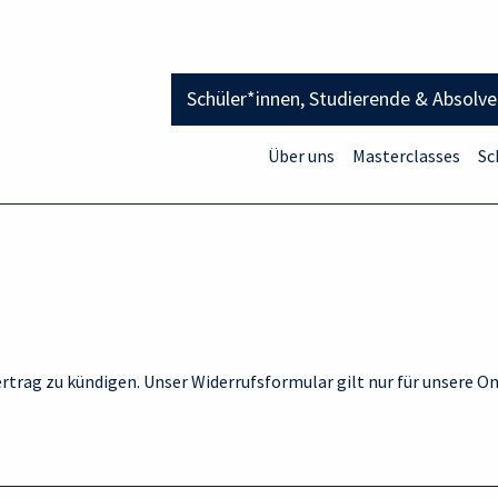
Schüler*innen, Studierende & Absolv
Über uns
Masterclasses
Sc
ertrag zu kündigen. Unser Widerrufsformular gilt nur für unsere O