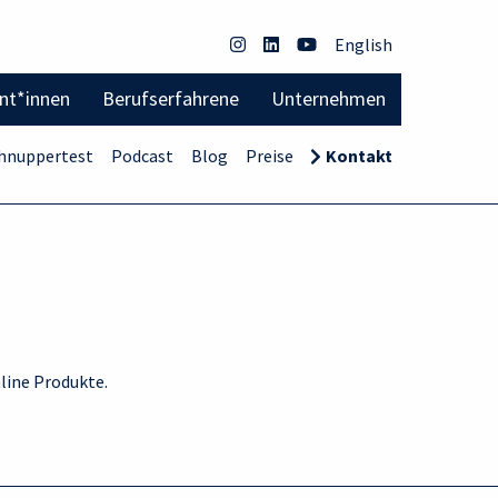
English
ent*innen
Berufserfahrene
Unternehmen
hnuppertest
Podcast
Blog
Preise
Kontakt
nline Produkte.