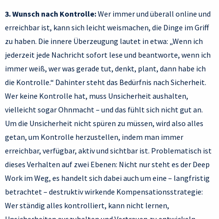
3. Wunsch nach Kontrolle:
Wer immer und überall online und
erreichbar ist, kann sich leicht weismachen, die Dinge im Griff
zu haben. Die innere Überzeugung lautet in etwa: „Wenn ich
jederzeit jede Nachricht sofort lese und beantworte, wenn ich
immer weiß, wer was gerade tut, denkt, plant, dann habe ich
die Kontrolle.“ Dahinter steht das Bedürfnis nach Sicherheit.
Wer keine Kontrolle hat, muss Unsicherheit aushalten,
vielleicht sogar Ohnmacht – und das fühlt sich nicht gut an.
Um die Unsicherheit nicht spüren zu müssen, wird also alles
getan, um Kontrolle herzustellen, indem man immer
erreichbar, verfügbar, aktiv und sichtbar ist. Problematisch ist
dieses Verhalten auf zwei Ebenen: Nicht nur steht es der Deep
Work im Weg, es handelt sich dabei auch um eine – langfristig
betrachtet – destruktiv wirkende Kompensationsstrategie:
Wer ständig alles kontrolliert, kann nicht lernen,