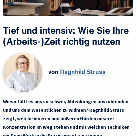
Tief und intensiv: Wie Sie Ihre
(Arbeits-)Zeit richtig nutzen
von
Ragnhild Struss
Wieso fällt es uns so schwer, Ablenkungen auszublenden
und uns dem Wesentlichen zu widmen? Ragnhild Struss
zeigt, welche inneren und äußeren Hürden unserer
Konzentration im Weg stehen und mit welchen Techniken
wir Deep Work in die Praxis umsetzen können.