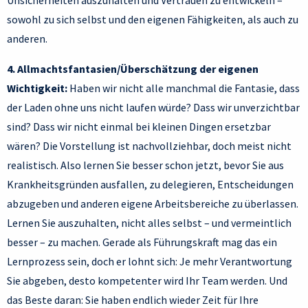
Unsicherheiten auszuhalten und Vertrauen zu entwickeln –
sowohl zu sich selbst und den eigenen Fähigkeiten, als auch zu
anderen.
4. Allmachtsfantasien/Überschätzung der eigenen
Wichtigkeit:
Haben wir nicht alle manchmal die Fantasie, dass
der Laden ohne uns nicht laufen würde? Dass wir unverzichtbar
sind? Dass wir nicht einmal bei kleinen Dingen ersetzbar
wären? Die Vorstellung ist nachvollziehbar, doch meist nicht
realistisch. Also lernen Sie besser schon jetzt, bevor Sie aus
Krankheitsgründen ausfallen, zu delegieren, Entscheidungen
abzugeben und anderen eigene Arbeitsbereiche zu überlassen.
Lernen Sie auszuhalten, nicht alles selbst – und vermeintlich
besser – zu machen. Gerade als Führungskraft mag das ein
Lernprozess sein, doch er lohnt sich: Je mehr Verantwortung
Sie abgeben, desto kompetenter wird Ihr Team werden. Und
das Beste daran: Sie haben endlich wieder Zeit für Ihre