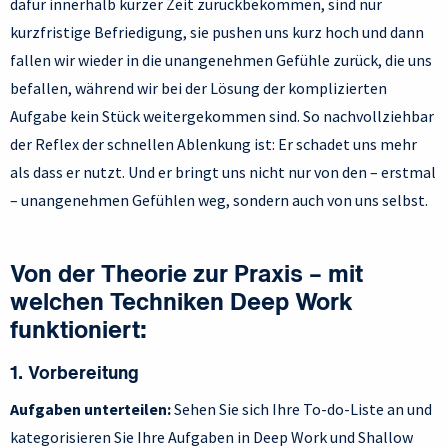
dafür innerhalb kurzer Zeit zurückbekommen, sind nur
kurzfristige Befriedigung, sie pushen uns kurz hoch und dann
fallen wir wieder in die unangenehmen Gefühle zurück, die uns
befallen, während wir bei der Lösung der komplizierten
Aufgabe kein Stück weitergekommen sind. So nachvollziehbar
der Reflex der schnellen Ablenkung ist: Er schadet uns mehr
als dass er nutzt. Und er bringt uns nicht nur von den – erstmal
– unangenehmen Gefühlen weg, sondern auch von uns selbst.
Von der Theorie zur Praxis – mit
welchen Techniken Deep Work
funktioniert:
1. Vorbereitung
Aufgaben unterteilen:
Sehen Sie sich Ihre To-do-Liste an und
kategorisieren Sie Ihre Aufgaben in Deep Work und Shallow