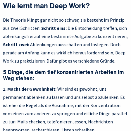
Wie lernt man Deep Work?
Die Theorie klingt gar nicht so schwer, sie besteht im Prinzip
aus zwei Schritten:
Schritt eins:
Die Entscheidung treffen, sich
ablenkungsfrei auf eine bestimmte Aufgabe zu konzentrieren,
Schritt zwei:
Ablenkungen ausschalten und loslegen. Doch
gerade am Anfang kann es wirklich herausfordernd sein, Deep
Work zu praktizieren. Dafür gibt es verschiedene Gründe.
5 Dinge, die dem tief konzentrierten Arbeiten im
Weg stehen:
1. Macht der Gewohnheit:
Wir sind es gewohnt, uns
permanent ablenken zu lassen und uns selbst abzulenken. Es
ist eher die Regel als die Ausnahme, mit der Konzentration
vom einen zum anderen zu springen und etliche Dinge parallel
zu tun: Mails checken, telefonieren, essen, Nachrichten
beantworten, recherchieren, Listen schreiben,