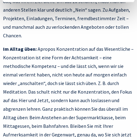
das, was ihrem Ziel dient. Um das zu schaffen, muss man an
anderen Stellen klar und deutlich „Nein“ sagen. Zu Aufgaben,
Projekten, Einladungen, Terminen, fremdbestimmter Zeit –
und manchmal auch zu verlockenden Angeboten oder tollen
Chancen.
Im Alltag üben:
Apropos Konzentration auf das Wesentliche –
Konzentration ist eine Form der Achtsamkeit – eine
methodische Kompetenz – und die lässt sich, wenn wir sie
einmal verlernt haben, nicht von heute auf morgen einfach
wieder „anschalten“, doch sie lässt sich üben. Z. B. durch
Meditation. Das schult nicht nur die Konzentration, den Fokus
auf das Hier und Jetzt, sondern kann auch loslassen und
abgrenzen lehren. Ganz praktisch können Sie das überall im
Alltag üben: Beim Anstehen an der Supermarktkasse, beim
Mittagessen, beim Bahnfahren. Bleiben Sie mit Ihrer
Aufmerksamkeit in der Gegenwart, genau da, wo Sie sich jetzt