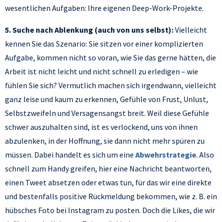
wesentlichen Aufgaben: Ihre eigenen Deep-Work-Projekte.
5. Suche nach Ablenkung (auch von uns selbst):
Vielleicht
kennen Sie das Szenario: Sie sitzen vor einer komplizierten
Aufgabe, kommen nicht so voran, wie Sie das gerne hätten, die
Arbeit ist nicht leicht und nicht schnell zu erledigen – wie
fühlen Sie sich? Vermutlich machen sich irgendwann, vielleicht
ganz leise und kaum zu erkennen, Gefühle von Frust, Unlust,
Selbstzweifeln und Versagensangst breit. Weil diese Gefühle
schwer auszuhalten sind, ist es verlockend, uns von ihnen
abzulenken, in der Hoffnung, sie dann nicht mehr spüren zu
müssen. Dabei handelt es sich um eine
Abwehrstrategie
. Also
schnell zum Handy greifen, hier eine Nachricht beantworten,
einen Tweet absetzen oder etwas tun, für das wir eine direkte
und bestenfalls positive Rückmeldung bekommen, wie z. B. ein
hübsches Foto bei Instagram zu posten. Doch die Likes, die wir