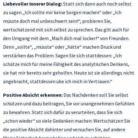
Liebevoller innerer Dialog:
Statt sich dann auch noch selbst
zu sagen „Ich sollte mir keine Sorgen machen“ oder „Ich
müsste doch mal unbeschwert sein!“, probieren Sie,
wertschätzend mit sich selbst zu sprechen. Das gilt auch für
den Umgang mit dem „Mach dich mal locker!“ von Freunden.
Denn „sollte“, „müsste“ oder „hätte“ machen Druck und
verstärken das Problem. Sagen Sie sich stattdessen: „Ich
schätze mich für meine Fähigkeit des analytischen Denkens,
sie hat mir bereits sehr geholfen. Heute ist sie allerdings nicht
angebracht, stattdessen übe ich mich in Vertrauen.“
Positive Absicht erkennen:
Das Nachdenken soll Sie selbst
schützen und dazu beitragen, Sie vor unangenehmen Gefühlen
zu bewahren. Statt sich dafür zu verurteilen, dass Sie sich
„schon wieder“ so viele Gedanken machen: Wertschätzen Sie
die positive Absicht dahinter und versuchen Sie, auf andere