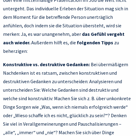
oder eine mittelmäßige Präsentation im Job die Welt nicht
untergeht. Das individuelle Erleben der Situation mag sich in
dem Moment für die betreffende Person unerträglich
anfühlen, doch indem sie die Situation übersteht, wird sie
merken: Ja, es war unangenehm, aber
das Gefühl vergeht
auch wieder.
Außerdem hilft es, die
folgenden Tipps
zu
beherzigen:
Konstruktive vs. destruktive Gedanken:
Bei übermäßigem
Nachdenken ist es ratsam, zwischen konstruktiven und
destruktiven Gedanken zu unterscheiden: Analysieren und
unterscheiden Sie: Welche Gedanken sind destruktiv und
welche sind konstruktiv: Machen Sie sich z. B. über unkonkrete
Dinge Sorgen wie „Was, wenn ich niemals erfolgreich werde“
oder „Wieso schaffe ich es nicht, glücklich zu sein?“? Denken
Sie viel in Verallgemeinerungen und Pauschalisierungen –
„alle“, „immer“ und „nie“? Machen Sie sich über Dinge