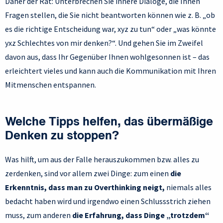
Daher der Rat: Unterbrechen Sie innere Dialoge, die Ihnen
Fragen stellen, die Sie nicht beantworten können wie z. B. „ob
es die richtige Entscheidung war, xyz zu tun“ oder „was könnte
yxz Schlechtes von mir denken?“. Und gehen Sie im Zweifel
davon aus, dass Ihr Gegenüber Ihnen wohlgesonnen ist – das
erleichtert vieles und kann auch die Kommunikation mit Ihren
Mitmenschen entspannen.
Welche Tipps helfen, das übermäßige
Denken zu stoppen?
Was hilft, um aus der Falle herauszukommen bzw. alles zu
zerdenken, sind vor allem zwei Dinge: zum einen
die
Erkenntnis, dass man zu Overthinking neigt,
niemals alles
bedacht haben wird und irgendwo einen Schlussstrich ziehen
muss, zum anderen
die Erfahrung, dass Dinge „trotzdem“