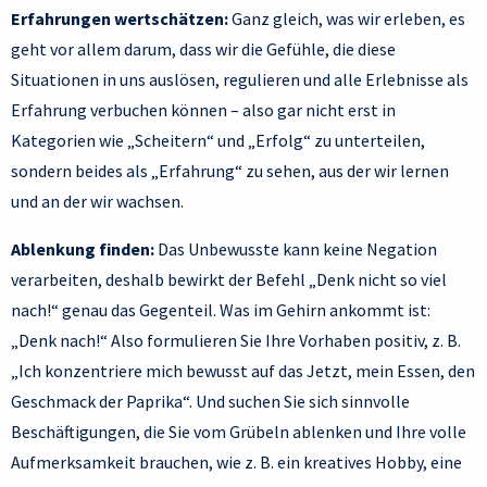
Erfahrungen wertschätzen:
Ganz gleich, was wir erleben, es
geht vor allem darum, dass wir die Gefühle, die diese
Situationen in uns auslösen, regulieren und alle Erlebnisse als
Erfahrung verbuchen können – also gar nicht erst in
Kategorien wie „Scheitern“ und „Erfolg“ zu unterteilen,
sondern beides als „Erfahrung“ zu sehen, aus der wir lernen
und an der wir wachsen.
Ablenkung finden:
Das Unbewusste kann keine Negation
verarbeiten, deshalb bewirkt der Befehl „Denk nicht so viel
nach!“ genau das Gegenteil. Was im Gehirn ankommt ist:
„Denk nach!“ Also formulieren Sie Ihre Vorhaben positiv, z. B.
„Ich konzentriere mich bewusst auf das Jetzt, mein Essen, den
Geschmack der Paprika“. Und suchen Sie sich sinnvolle
Beschäftigungen, die Sie vom Grübeln ablenken und Ihre volle
Aufmerksamkeit brauchen, wie z. B. ein kreatives Hobby, eine