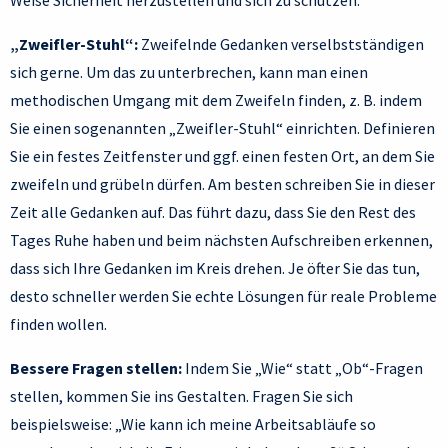
Weise Sicherheit herzustellen und sich zu schützen.
„Zweifler-Stuhl“:
Zweifelnde Gedanken verselbstständigen
sich gerne. Um das zu unterbrechen, kann man einen
methodischen Umgang mit dem Zweifeln finden, z. B. indem
Sie einen sogenannten „Zweifler-Stuhl“ einrichten. Definieren
Sie ein festes Zeitfenster und ggf. einen festen Ort, an dem Sie
zweifeln und grübeln dürfen. Am besten schreiben Sie in dieser
Zeit alle Gedanken auf. Das führt dazu, dass Sie den Rest des
Tages Ruhe haben und beim nächsten Aufschreiben erkennen,
dass sich Ihre Gedanken im Kreis drehen. Je öfter Sie das tun,
desto schneller werden Sie echte Lösungen für reale Probleme
finden wollen.
Bessere Fragen stellen:
Indem Sie „Wie“ statt „Ob“-Fragen
stellen, kommen Sie ins Gestalten. Fragen Sie sich
beispielsweise: „Wie kann ich meine Arbeitsabläufe so