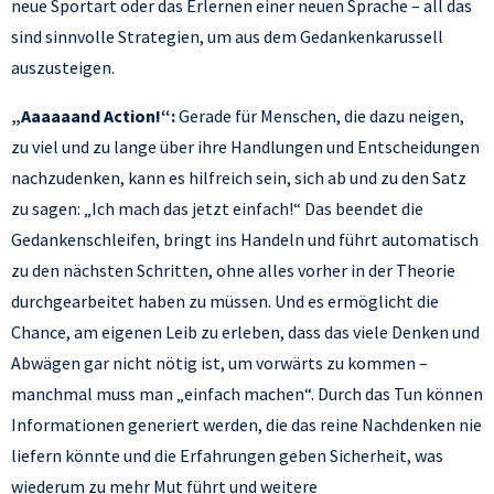
neue Sportart oder das Erlernen einer neuen Sprache – all das
sind sinnvolle Strategien, um aus dem Gedankenkarussell
auszusteigen.
„Aaaaaand Action!“:
Gerade für Menschen, die dazu neigen,
zu viel und zu lange über ihre Handlungen und Entscheidungen
nachzudenken, kann es hilfreich sein, sich ab und zu den Satz
zu sagen: „Ich mach das jetzt einfach!“ Das beendet die
Gedankenschleifen, bringt ins Handeln und führt automatisch
zu den nächsten Schritten, ohne alles vorher in der Theorie
durchgearbeitet haben zu müssen. Und es ermöglicht die
Chance, am eigenen Leib zu erleben, dass das viele Denken und
Abwägen gar nicht nötig ist, um vorwärts zu kommen –
manchmal muss man „einfach machen“. Durch das Tun können
Informationen generiert werden, die das reine Nachdenken nie
liefern könnte und die Erfahrungen geben Sicherheit, was
wiederum zu mehr Mut führt und weitere