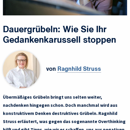
Dauergrübeln: Wie Sie Ihr
Gedankenkarussell stoppen
von
Ragnhild Struss
Übermäßiges Grübeln bringt uns selten weiter,
nachdenken hingegen schon. Doch manchmal wird aus
konstruktivem Denken destruktives Grübeln. Ragnhild
Struss erläutert, was gegen das sogenannte Overthinking
hilft und gibt Tipps, wie wir es schaffen, uns aus negativen