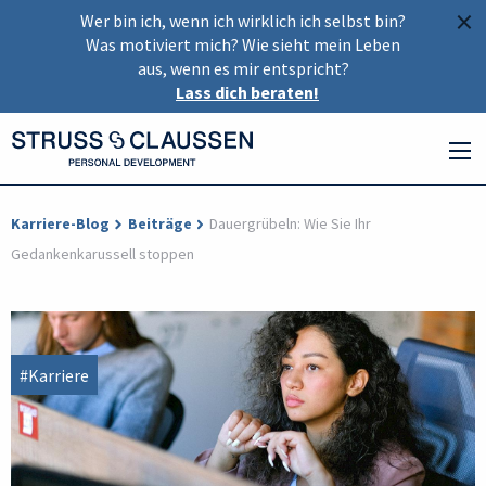
×
Wer bin ich, wenn ich wirklich ich selbst bin?
Was motiviert mich? Wie sieht mein Leben
aus, wenn es mir entspricht?
Lass dich beraten!
Karriere-Blog
Beiträge
Dauergrübeln: Wie Sie Ihr
Gedankenkarussell stoppen
#Karriere