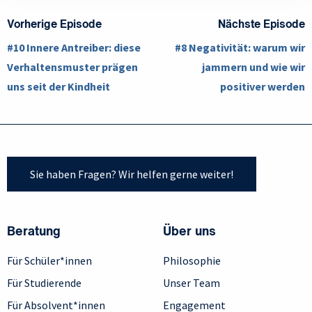
Vorherige Episode
Nächste Episode
#10 Innere Antreiber: diese
#8 Negativität: warum wir
Verhaltensmuster prägen
jammern und wie wir
uns seit der Kindheit
positiver werden
Sie haben Fragen? Wir helfen gerne weiter!
Beratung
Über uns
Für Schüler*innen
Philosophie
Für Studierende
Unser Team
Für Absolvent*innen
Engagement