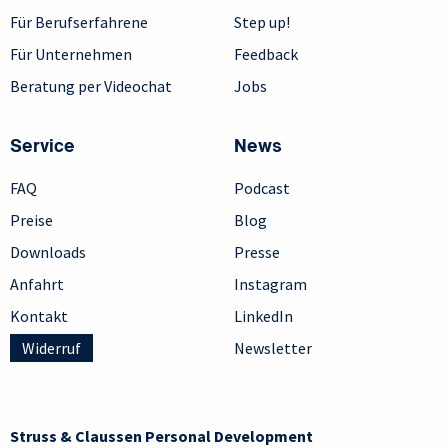
Für Berufserfahrene
Step up!
Für Unternehmen
Feedback
Beratung per Videochat
Jobs
Service
News
FAQ
Podcast
Preise
Blog
Downloads
Presse
Anfahrt
Instagram
Kontakt
LinkedIn
Widerruf
Newsletter
Struss & Claussen Personal Development