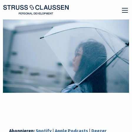
Abonnieren:
Spotify
|
Apple Podcasts
|
Deezer