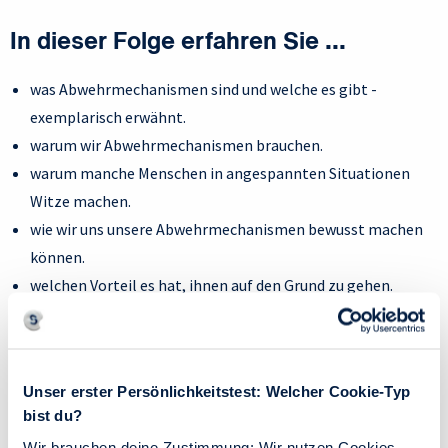
In dieser Folge erfahren Sie ...
was Abwehrmechanismen sind und welche es gibt -
exemplarisch erwähnt.
warum wir Abwehrmechanismen brauchen.
warum manche Menschen in angespannten Situationen
Witze machen.
wie wir uns unsere Abwehrmechanismen bewusst machen
können.
welchen Vorteil es hat, ihnen auf den Grund zu gehen.
ob wir ganz ohne Abwehrmechanismen "klarkommen"
würden.
Unser erster Persönlichkeitstest: Welcher Cookie-Typ
bist du?
Zitate aus der Folge
Wir brauchen deine Zustimmung: Wir nutzen Cookies,