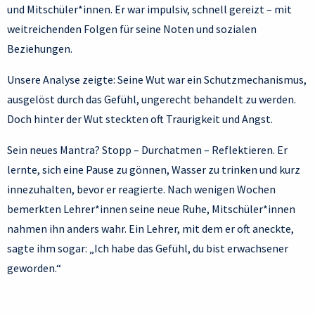
und Mitschüler*innen. Er war impulsiv, schnell gereizt – mit
weitreichenden Folgen für seine Noten und sozialen
Beziehungen.
Unsere Analyse zeigte: Seine Wut war ein Schutzmechanismus,
ausgelöst durch das Gefühl, ungerecht behandelt zu werden.
Doch hinter der Wut steckten oft Traurigkeit und Angst.
Sein neues Mantra? Stopp – Durchatmen – Reflektieren. Er
lernte, sich eine Pause zu gönnen, Wasser zu trinken und kurz
innezuhalten, bevor er reagierte. Nach wenigen Wochen
bemerkten Lehrer*innen seine neue Ruhe, Mitschüler*innen
nahmen ihn anders wahr. Ein Lehrer, mit dem er oft aneckte,
sagte ihm sogar: „Ich habe das Gefühl, du bist erwachsener
geworden.“