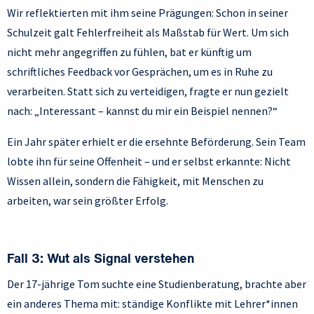
Wir reflektierten mit ihm seine Prägungen: Schon in seiner
Schulzeit galt Fehlerfreiheit als Maßstab für Wert. Um sich
nicht mehr angegriffen zu fühlen, bat er künftig um
schriftliches Feedback vor Gesprächen, um es in Ruhe zu
verarbeiten. Statt sich zu verteidigen, fragte er nun gezielt
nach: „Interessant – kannst du mir ein Beispiel nennen?“
Ein Jahr später erhielt er die ersehnte Beförderung. Sein Team
lobte ihn für seine Offenheit – und er selbst erkannte: Nicht
Wissen allein, sondern die Fähigkeit, mit Menschen zu
arbeiten, war sein größter Erfolg.
Fall 3: Wut als Signal verstehen
Der 17-jährige Tom suchte eine Studienberatung, brachte aber
ein anderes Thema mit: ständige Konflikte mit Lehrer*innen