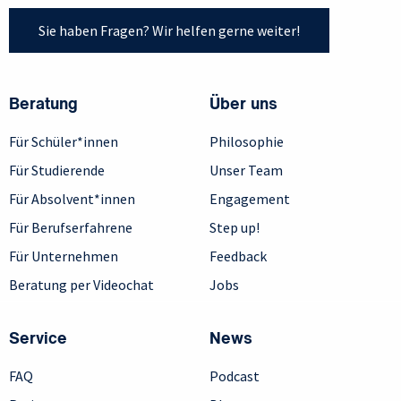
Sie haben Fragen? Wir helfen gerne weiter!
Beratung
Über uns
Für Schüler*innen
Philosophie
Für Studierende
Unser Team
Für Absolvent*innen
Engagement
Für Berufserfahrene
Step up!
Für Unternehmen
Feedback
Beratung per Videochat
Jobs
Service
News
FAQ
Podcast