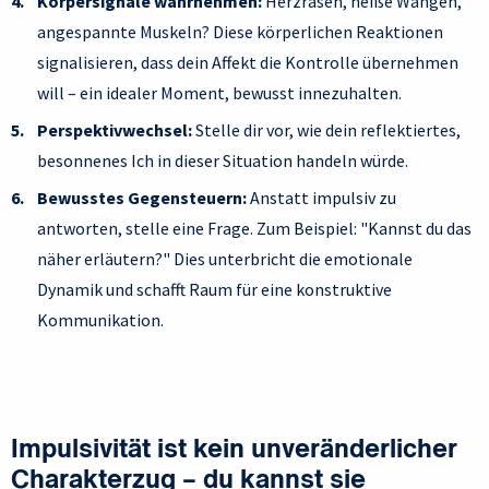
Körpersignale wahrnehmen:
Herzrasen, heiße Wangen,
angespannte Muskeln? Diese körperlichen Reaktionen
signalisieren, dass dein Affekt die Kontrolle übernehmen
will – ein idealer Moment, bewusst innezuhalten.
Perspektivwechsel:
Stelle dir vor, wie dein reflektiertes,
besonnenes Ich in dieser Situation handeln würde.
Bewusstes Gegensteuern:
Anstatt impulsiv zu
antworten, stelle eine Frage. Zum Beispiel: "Kannst du das
näher erläutern?" Dies unterbricht die emotionale
Dynamik und schafft Raum für eine konstruktive
Kommunikation.
Impulsivität ist kein unveränderlicher
Charakterzug – du kannst sie