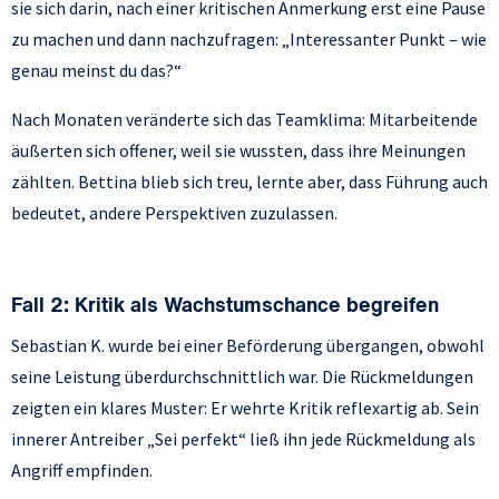
sie sich darin, nach einer kritischen Anmerkung erst eine Pause
zu machen und dann nachzufragen: „Interessanter Punkt – wie
genau meinst du das?“
Nach Monaten veränderte sich das Teamklima: Mitarbeitende
äußerten sich offener, weil sie wussten, dass ihre Meinungen
zählten. Bettina blieb sich treu, lernte aber, dass Führung auch
bedeutet, andere Perspektiven zuzulassen.
Fall 2: Kritik als Wachstumschance begreifen
Sebastian K. wurde bei einer Beförderung übergangen, obwohl
seine Leistung überdurchschnittlich war. Die Rückmeldungen
zeigten ein klares Muster: Er wehrte Kritik reflexartig ab. Sein
innerer Antreiber „Sei perfekt“ ließ ihn jede Rückmeldung als
Angriff empfinden.