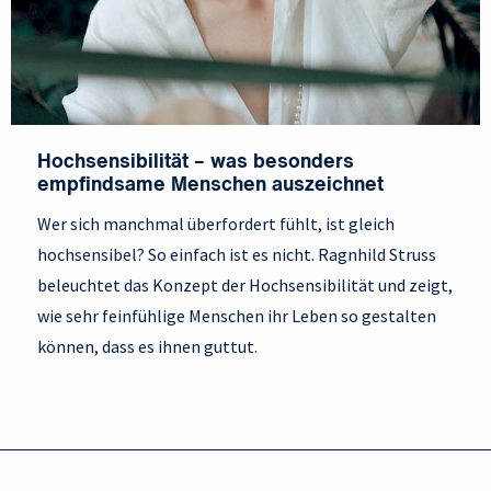
Hochsensibilität – was besonders
empfindsame Menschen auszeichnet
Wer sich manchmal überfordert fühlt, ist gleich
hochsensibel? So einfach ist es nicht. Ragnhild Struss
beleuchtet das Konzept der Hochsensibilität und zeigt,
wie sehr feinfühlige Menschen ihr Leben so gestalten
können, dass es ihnen guttut.