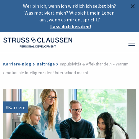
×
Wer bin ich, wenn ich wirklich ich selbst bin?
Was motiviert mich? Wie sieht mein Leben
aus, wenn es mir entspricht?
Lass dich beraten!
Karriere-Blog
Beiträge
Impulsivität & Affekthandeln – Warum
emotionale Intelligenz den Unterschied macht
#Karriere