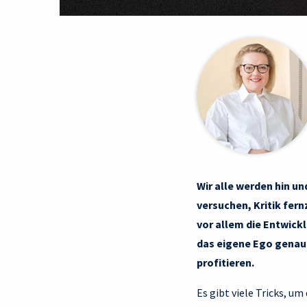
Wir alle werden hin u
versuchen, Kritik fer
vor allem die Entwick
das eigene Ego genau
profitieren.
Es gibt viele
Tricks, um