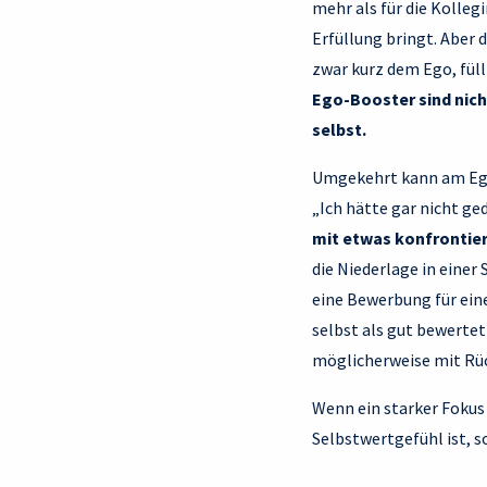
mehr als für die Kolleg
Erfüllung bringt. Aber 
zwar kurz dem Ego, füll
Ego-Booster sind nich
selbst.
Umgekehrt kann am Ego 
„Ich hätte gar nicht ged
mit etwas konfrontier
die Niederlage in einer
eine Bewerbung für eine 
selbst als gut bewertet
möglicherweise mit Rüc
Wenn ein starker Fokus 
Selbstwertgefühl ist, s