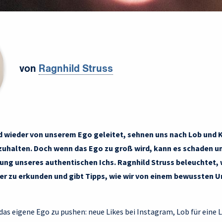
von
Ragnhild Struss
nd wieder von unserem Ego geleitet, sehnen uns nach Lob un
nzuhalten. Doch wenn das Ego zu groß wird, kann es schaden 
lung unseres authentischen Ichs. Ragnhild Struss beleuchtet, 
er zu erkunden und gibt Tipps, wie wir von einem bewussten 
 das eigene Ego zu pushen: neue Likes bei Instagram, Lob für eine 