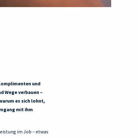
d Komplimenten und
und Wege verbauen –
warum es sich lohnt,
Umgang mit ihm
Leistung im Job – etwas