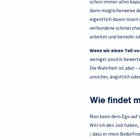
schon immer alles kaput
dann möglicherweise du
eigentlich davon lösen 
verbundene schmerzhaft
arbeitet und bemüht ist
Wenn wir einen Teil v
weniger positiv bewerte
Die Wahrheit ist aber –
unsicher, ängstlich oder
Wie findet m
Man kann dem Ego auf d
Will ich den Job haben,
/ dass er mein Bedürfnis