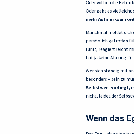
Oder will ich die Beför
Oder geht es vielleicht 
mehr Aufmerksamkeit
Manchmal meldet sich d
persönlich getroffen fü
fühlt, reagiert leicht
hat ja keine Ahnung!“) 
Wer sich ständig mit an
besonders – sein zu m
Selbstwert vorliegt, 
nicht, leidet der Selbs
Wenn das Eg
Das Ego – also die eigen