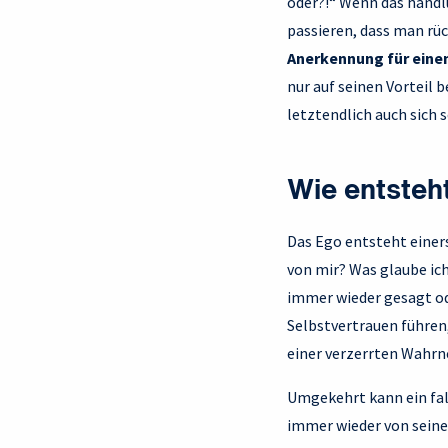
oder?!“ Wenn das handlu
passieren, dass man rüc
Anerkennung für einen
nur auf seinen Vorteil 
letztendlich auch sich 
Wie entsteh
Das Ego entsteht einer
von mir? Was glaube ich
immer wieder gesagt ode
Selbstvertrauen führen
einer verzerrten Wahrn
Umgekehrt kann ein fal
immer wieder von seine