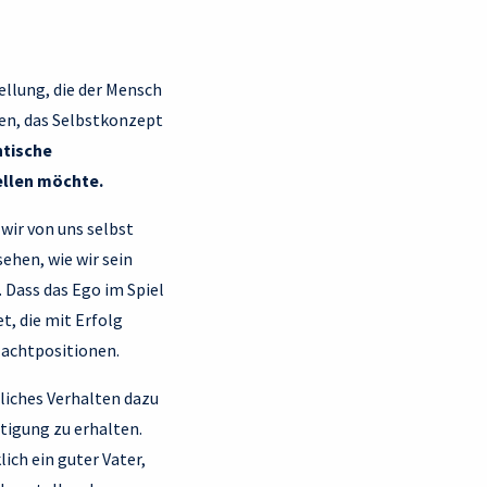
tellung, die der Mensch
hen, das Selbstkonzept
ntische
ellen möchte.
 wir von uns selbst
sehen, wie wir sein
. Dass das Ego im Spiel
t, die mit Erfolg
Machtpositionen.
liches Verhalten dazu
tigung zu erhalten.
lich ein guter Vater,