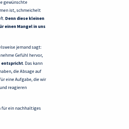
 die gewünschte
mmen ist, schmeichelt
ft.
Denn diese kleinen
ür einen Mangel in uns
elsweise jemand sagt:
nehme Gefühl hervor,
 entspricht
. Das kann
 haben, die Absage auf
ür eine Aufgabe, die wir
 und reagieren
 für ein nachhaltiges