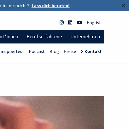
×
mir entspricht?
Lass dich beraten!
English
ent*innen
Berufserfahrene
Unternehmen
hnuppertest
Podcast
Blog
Preise
Kontakt