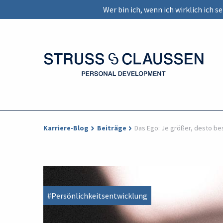
Wer bin ich, wenn ich wirklich ich 
Karriere-Blog
Beiträge
Das Ego: Je größer, desto be
#Persönlichkeitsentwicklung