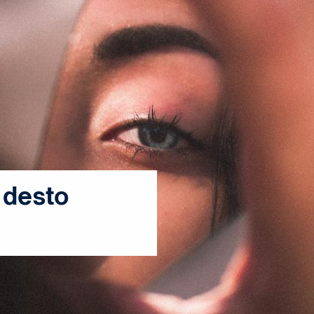
 desto