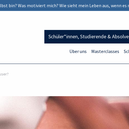
selbst bin? Was motiviert mich? Wie sieht mein Leben aus, wenn es 
Schüler*innen, Studierende & Absolv
Über uns
Masterclasses
Sc
sser?