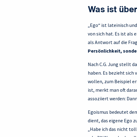
Was ist übe
„Ego“ ist lateinisch und
von sich hat. Es ist al
als Antwort auf die Frag
Persönlichkeit, sonde
Nach C.G. Jung stellt da
haben. Es bezieht sich v
wollen, zum Beispiel erf
ist, merkt man oft dara
assoziiert werden: Dan
Egoismus bedeutet deme
dient, das eigene Ego 
„Habe ich das nicht toll