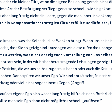
in, oder ein kleiner Flirt, wenn die eigene Beziehung gerade nicht
diese Art der Bestätigung verfliegt genauso schnell, wie sie geko
t aber langfristig nicht die Leere, gegen die man innerlich ankämp
ts als Kompensationsstrategien für unerfüllte Bedürfnisse, f
kratzen, was das Selbstbild ins Wanken bringt. Wenn uns beispi
acht, dass Sie so geizig sind.“ Aussagen wie diese rufen
das unange
t zu werden, was nicht der eigenen Vorstellung von uns selbst
 Sportart sein, in der wir bisher herausragende Leistungen gezeigt
Position, die wir uns selbst zugetraut haben oder auch die Kritik f
 haben. Dann spüren wir unser Ego: Wir sind enttäuscht, frustriert
kzug oder vielleicht sogar einem (Gegen-)Angriff.
auf das eigene Ego also weder langfristig hilfreich noch förderlich
ollte man sein Ego dann nicht möglichst schnell „auflösen“?