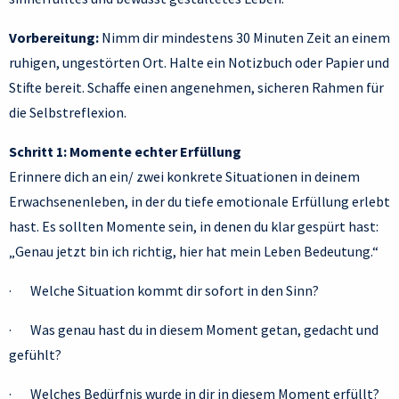
Vorbereitung:
Nimm dir mindestens 30 Minuten Zeit an einem
ruhigen, ungestörten Ort. Halte ein Notizbuch oder Papier und
Stifte bereit. Schaffe einen angenehmen, sicheren Rahmen für
die Selbstreflexion.
Schritt 1: Momente echter Erfüllung
Erinnere dich an ein/ zwei konkrete Situationen in deinem
Erwachsenenleben, in der du tiefe emotionale Erfüllung erlebt
hast. Es sollten Momente sein, in denen du klar gespürt hast:
„Genau jetzt bin ich richtig, hier hat mein Leben Bedeutung.“
· Welche Situation kommt dir sofort in den Sinn?
· Was genau hast du in diesem Moment getan, gedacht und
gefühlt?
· Welches Bedürfnis wurde in dir in diesem Moment erfüllt?