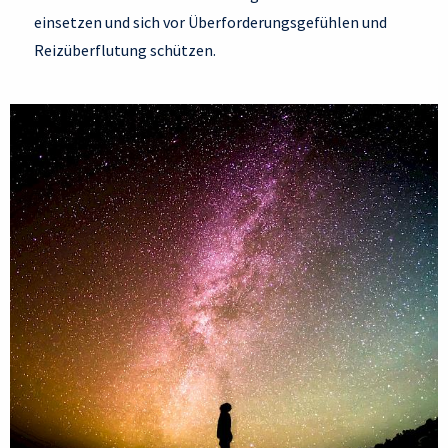
einsetzen und sich vor Überforderungsgefühlen und
Reizüberflutung schützen.