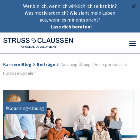
×
Wer bin ich, wenn ich wirklich ich selbst bin?
Was motiviert mich? Wie sieht mein Leben
aus, wenn es mir entspricht?
Lass dich beraten!
Karriere-Blog
Beiträge
Coaching-Übung „Deine persönliche
Purpose-Spirale“
#Coaching-Übung