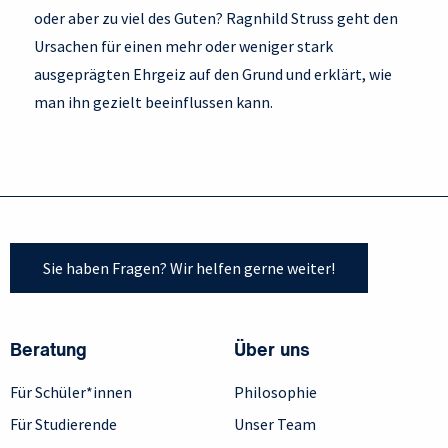
oder aber zu viel des Guten? Ragnhild Struss geht den
Ursachen für einen mehr oder weniger stark
ausgeprägten Ehrgeiz auf den Grund und erklärt, wie
man ihn gezielt beeinflussen kann.
Sie haben Fragen? Wir helfen gerne weiter!
Beratung
Über uns
Für Schüler*innen
Philosophie
Für Studierende
Unser Team