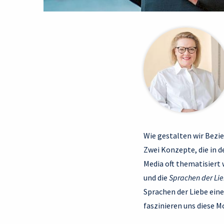
Wie gestalten wir Bezi
Zwei Konzepte, die in 
Media oft thematisiert
und die
Sprachen der Li
Sprachen der Liebe ein
faszinieren uns diese M