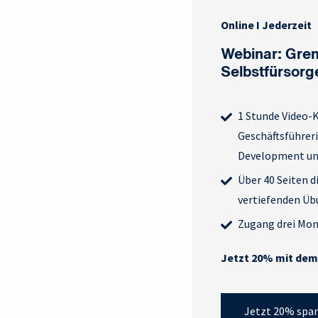
Online I Jederzeit
Webinar: Gren
Selbstfürsorg
1 Stunde Video-K
Geschäftsführeri
Development un
Über 40 Seiten 
vertiefenden Ü
Zugang drei Mo
Jetzt 20% mit dem 
Jetzt 20% spar