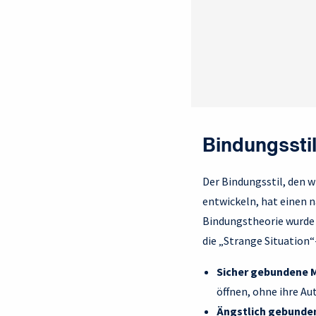
Bindungssti
Der Bindungsstil, den 
entwickeln, hat einen n
Bindungstheorie wurde 
die „Strange Situation“
Sicher gebundene 
öffnen, ohne ihre Au
Ängstlich gebunde