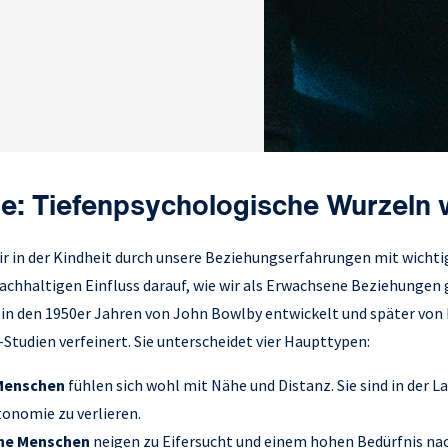
le: Tiefenpsychologische Wurzeln 
wir in der Kindheit durch unsere Beziehungserfahrungen mit wich
achhaltigen Einfluss darauf, wie wir als Erwachsene Beziehungen 
in den 1950er Jahren von John Bowlby entwickelt und später von
-Studien verfeinert. Sie unterscheidet vier Haupttypen:
Menschen
fühlen sich wohl mit Nähe und Distanz. Sie sind in der L
tonomie zu verlieren.
ne Menschen
neigen zu Eifersucht und einem hohen Bedürfnis na