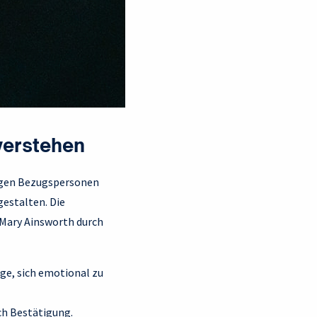
verstehen
tigen Bezugspersonen
gestalten. Die
 Mary Ainsworth durch
age, sich emotional zu
ch Bestätigung.