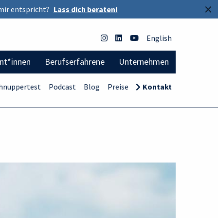
×
mir entspricht?
Lass dich beraten!
English
ent*innen
Berufserfahrene
Unternehmen
hnuppertest
Podcast
Blog
Preise
Kontakt