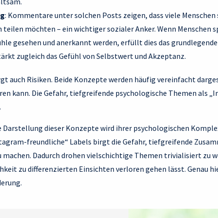
altsam.
ng
: Kommentare unter solchen Posts zeigen, dass viele Menschen 
 teilen möchten – ein wichtiger sozialer Anker. Wenn Menschen sp
hle gesehen und anerkannt werden, erfüllt dies das grundlegende
tärkt zugleich das Gefühl von Selbstwert und Akzeptanz.
rgt auch Risiken. Beide Konzepte werden häufig vereinfacht darges
ren kann. Die Gefahr, tiefgreifende psychologische Themen als „
.
e Darstellung dieser Konzepte wird ihrer psychologischen Komplex
stagram-freundliche“ Labels birgt die Gefahr, tiefgreifende Zus
 machen. Dadurch drohen vielschichtige Themen trivialisiert zu w
keit zu differenzierten Einsichten verloren gehen lässt. Genau hie
derung.