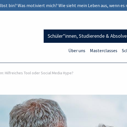
selbst bin? Was motiviert mich? Wie sieht mein Leben aus, wenn es 
Schüler*innen, Studierende & Absolv
Über uns
Masterclasses
Sc
n: Hilfreiches Tool oder Social Media Hype?