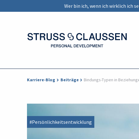
Wer bin ich, wenn ich wirklich ich 
Karriere-Blog
Beiträge
Bindungs-Typen in Beziehunge
#Persönlichkeitsentwicklung