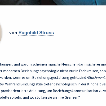
von
Ragnhild Struss
ehungen, und warum scheinen manche Menschen darin sicherer und 
der modernen Beziehungspsychologie nicht nur in Fachkreisen, son
 werden, wenn es um Beziehungsgestaltung geht, sind
Attachment 
ebe
. Während Bindungsstile tiefenpsychologisch in der Kindheit ver
e praxisorientierte Anleitung, um Beziehungskommunikation zu 
odelle so sehr, und wo stoßen sie an ihre Grenzen?