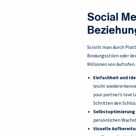
Social Me
Beziehun
Scrollt man durch Pla
Bindungsstilen oder de
Millionen von Aufrufen.
Einfachheit und Ide
leicht wiedererkenn
your partner’s love 
Schritten den Schlü
Selbstoptimierung
persönlichen Wachst
Visuelle Aufbereit