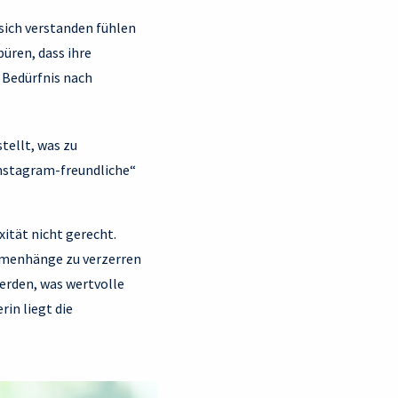
sich verstanden fühlen
üren, dass ihre
 Bedürfnis nach
tellt, was zu
Instagram-freundliche“
ität nicht gerecht.
ammenhänge zu verzerren
erden, was wertvolle
rin liegt die