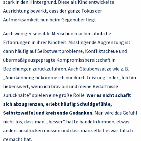
stark in den Hintergrund. Diese als Kind entwickelte
Ausrichtung bewirkt, dass der ganze Fokus der
Aufmerksamkeit nun beim Gegenüber liegt.
Auch weniger sensible Menschen machen ähnliche
Erfahrungen in ihrer Kindheit. Misslingende Abgrenzung ist
dann häufig auf Selbstwertprobleme, Konfliktscheue und
übermäßig ausgeprägte Kompromissbereitschaft in
Beziehungen zurückzuführen. Auch Glaubenssätze wie z. B.
„Anerkennung bekomme ich nur durch Leistung” oder „Ich bin
liebenswert, wenn ich brav bin und meine Bedürfnisse
zurückhalte” spielen eine große Rolle.
Wer es nicht schafft
sich abzugrenzen, erlebt häufig Schuldgefühle,
Selbstzweifel und kreisende Gedanken.
Man wird das Gefühl
nicht los, dass man „besser“ hätte handeln können, etwas
anders ausdrücken müssen und dass man selbst etwas falsch
gemacht hat.