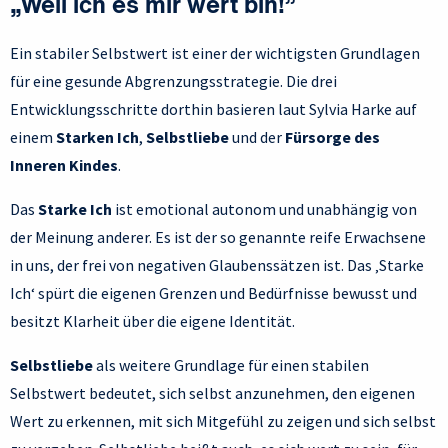
„Weil ich es mir wert bin!”
Ein stabiler Selbstwert ist einer der wichtigsten Grundlagen
für eine gesunde Abgrenzungsstrategie. Die drei
Entwicklungsschritte dorthin basieren laut Sylvia Harke auf
einem
Starken Ich
,
Selbstliebe
und der
Fürsorge des
Inneren Kindes
.
Das
Starke Ich
ist emotional autonom und unabhängig von
der Meinung anderer. Es ist der so genannte reife Erwachsene
in uns, der frei von negativen Glaubenssätzen ist. Das ‚Starke
Ich‘ spürt die eigenen Grenzen und Bedürfnisse bewusst und
besitzt Klarheit über die eigene Identität.
Selbstliebe
als weitere Grundlage für einen stabilen
Selbstwert bedeutet, sich selbst anzunehmen, den eigenen
Wert zu erkennen, mit sich Mitgefühl zu zeigen und sich selbst