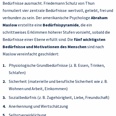
Bedürfnisse ausmacht. Friedemann Schulz von Thun
formuliert vier zentrale Bedürfnisse: wertvoll, geliebt, frei und
verbunden zu sein. Der amerikanische Psychologe
Abraham
Maslow
erstellte eine
Bedürfnispyramide
, die ein
schrittweises Erklimmen höherer Stufen vorsieht, sobald die
Bedürfnisse einer Ebene erfüllt sind. Die
fünf wichtigsten
Bedürfnisse und Motivationen des Menschen
sind nach
Maslow vereinfacht geschildert:
Physiologische Grundbedürfnisse (z. B. Essen, Trinken,
Schlafen)
Sicherheit (materielle und berufliche Sicherheit wie z. B.
Wohnen und Arbeit, Einkommen)
Sozialbedürfnis (z. B. Zugehörigkeit, Liebe, Freundschaft)
Anerkennung und Wertschätzung
Selbstverwirklichung