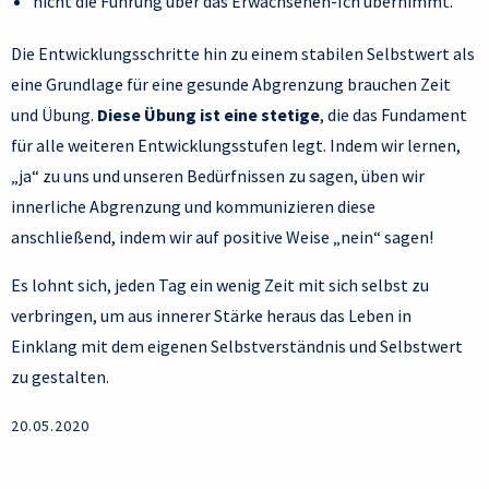
nicht die Führung über das Erwachsenen-Ich übernimmt.
Die Entwicklungsschritte hin zu einem stabilen Selbstwert als
eine Grundlage für eine gesunde Abgrenzung brauchen Zeit
und Übung.
Diese Übung ist eine stetige
, die das Fundament
für alle weiteren Entwicklungsstufen legt. Indem wir lernen,
„ja“ zu uns und unseren Bedürfnissen zu sagen, üben wir
innerliche Abgrenzung und kommunizieren diese
anschließend, indem wir auf positive Weise „nein“ sagen!
Es lohnt sich, jeden Tag ein wenig Zeit mit sich selbst zu
verbringen, um aus innerer Stärke heraus das Leben in
Einklang mit dem eigenen Selbstverständnis und Selbstwert
zu gestalten.
20.05.2020