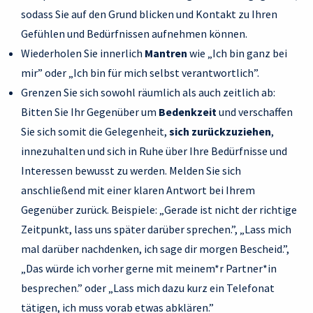
sodass Sie auf den Grund blicken und Kontakt zu Ihren
Gefühlen und Bedürfnissen aufnehmen können.
Wiederholen Sie innerlich
Mantren
wie „Ich bin ganz bei
mir” oder „Ich bin für mich selbst verantwortlich”.
Grenzen Sie sich sowohl räumlich als auch zeitlich ab:
Bitten Sie Ihr Gegenüber um
Bedenkzeit
und verschaffen
Sie sich somit die Gelegenheit,
sich zurückzuziehen
,
innezuhalten und sich in Ruhe über Ihre Bedürfnisse und
Interessen bewusst zu werden. Melden Sie sich
anschließend mit einer klaren Antwort bei Ihrem
Gegenüber zurück. Beispiele: „Gerade ist nicht der richtige
Zeitpunkt, lass uns später darüber sprechen.”, „Lass mich
mal darüber nachdenken, ich sage dir morgen Bescheid.”,
„Das würde ich vorher gerne mit meinem*r Partner*in
besprechen.” oder „Lass mich dazu kurz ein Telefonat
tätigen, ich muss vorab etwas abklären.”