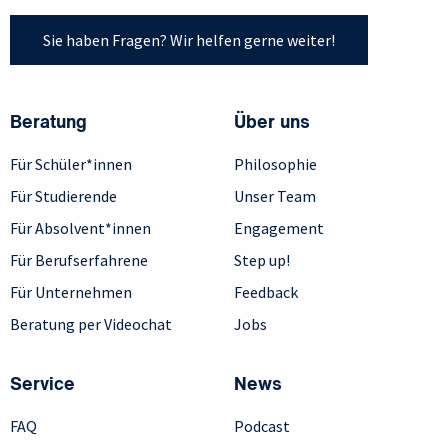
Sie haben Fragen? Wir helfen gerne weiter!
Beratung
Über uns
Für Schüler*innen
Philosophie
Für Studierende
Unser Team
Für Absolvent*innen
Engagement
Für Berufserfahrene
Step up!
Für Unternehmen
Feedback
Beratung per Videochat
Jobs
Service
News
FAQ
Podcast