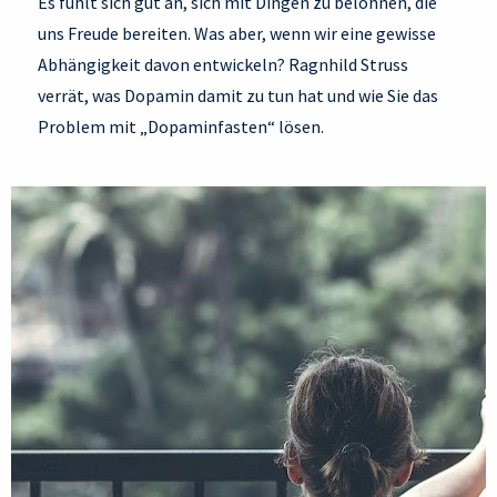
Es fühlt sich gut an, sich mit Dingen zu belohnen, die
uns Freude bereiten. Was aber, wenn wir eine gewisse
Abhängigkeit davon entwickeln? Ragnhild Struss
verrät, was Dopamin damit zu tun hat und wie Sie das
Problem mit „Dopaminfasten“ lösen.