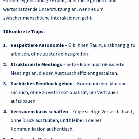
Fördere eigenständige Arbeit, aber biete gezielte und
wertschätzende Unterstützung an, wenn es um
zwischenmenschliche Interaktionen geht.
10 konkrete Tipps:
Respektiere Autonomie
– Gib ihnen Raum, unabhängig zu
arbeiten, ohne zu stark einzugreifen.
Strukturierte Meetings
– Setze klare und fokussierte
Meetings an, die den Austausch effizient gestalten.
Sachliches Feedback geben
– Kommuniziere klar und
sachlich, ohne zu viel Emotionalität, um Vertrauen
aufzubauen.
Vertrauensbasis schaffen
– Zeige stetige Verlässlichkeit,
ohne Druck auszuüben, und bleibe in deiner
Kommunikation authentisch.