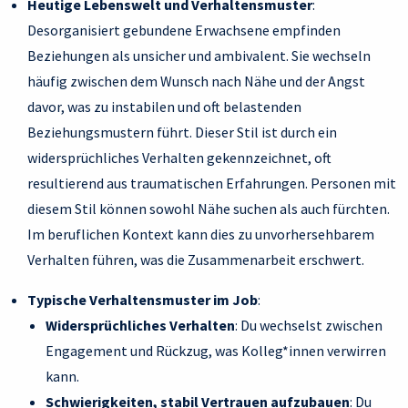
Heutige Lebenswelt und Verhaltensmuster
:
Desorganisiert gebundene Erwachsene empfinden
Beziehungen als unsicher und ambivalent. Sie wechseln
häufig zwischen dem Wunsch nach Nähe und der Angst
davor, was zu instabilen und oft belastenden
Beziehungsmustern führt. Dieser Stil ist durch ein
widersprüchliches Verhalten gekennzeichnet, oft
resultierend aus traumatischen Erfahrungen. Personen mit
diesem Stil können sowohl Nähe suchen als auch fürchten.
Im beruflichen Kontext kann dies zu unvorhersehbarem
Verhalten führen, was die Zusammenarbeit erschwert.
Typische Verhaltensmuster im Job
:
Widersprüchliches Verhalten
: Du wechselst zwischen
Engagement und Rückzug, was Kolleg*innen verwirren
kann.
Schwierigkeiten, stabil Vertrauen aufzubauen
: Du