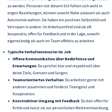
zu werden. Personen mit diesem Stil fühlen sich wohl in
engen Beziehungen, können sowohl Nähe zulassen als auch
Autonomie wahren. Sie haben ein positives Selbstbild und
Vertrauen in andere. Im Arbeitsumfeld sind sie oft
kooperativ, offen für Feedback und in der Lage, sowohl
eigenständig als auch im Team effektiv zu arbeiten.
Typische Verhaltensmuster im Job
:
Offene Kommunikation über Bedürfnisse und
Erwartungen
: Du sprichst klar und respektvoll über
deine Ziele, Grenzen und Sorgen.
Teamorientiertes Verhalten
: Du arbeitest gerne mit
anderen zusammen und förderst Teamgeist und
Kooperation.
Konstruktiver Umgang mit Feedback
: Du bist offen für
Kritik und nutzt sie zur persönlichen Weiterentwicklung.