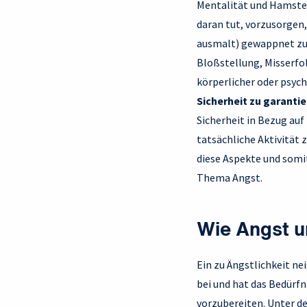
Mentalität und Hamster
daran tut, vorzusorgen,
ausmalt) gewappnet zu s
Bloßstellung, Misserfol
körperlicher oder psyc
Sicherheit zu garantie
Sicherheit in Bezug au
tatsächliche Aktivität
diese Aspekte und somi
Thema Angst.
Wie Angst 
Ein zu Ängstlichkeit ne
bei und hat das Bedürfn
vorzubereiten. Unter d