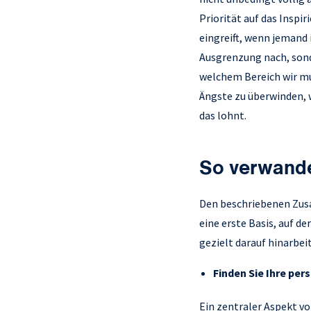
Priorität auf das Inspir
eingreift, wenn jemand 
Ausgrenzung nach, sond
welchem Bereich wir mu
Ängste zu überwinden, w
das lohnt.
So verwande
Den beschriebenen Zusa
eine erste Basis, auf d
gezielt darauf hinarbei
Finden Sie Ihre pe
Ein zentraler Aspekt vo