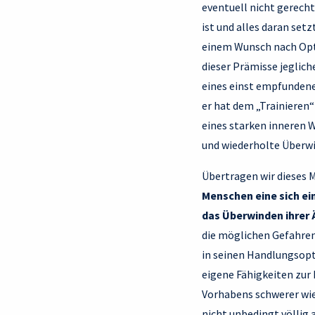
eventuell nicht gerech
ist und alles daran set
einem Wunsch nach Opti
dieser Prämisse jeglic
eines einst empfundene
er hat dem „Trainieren
eines starken inneren 
und wiederholte Überwi
Übertragen wir dieses 
Menschen eine sich ei
das Überwinden ihrer 
die möglichen Gefahren 
in seinen Handlungsopt
eigene Fähigkeiten zur
Vorhabens schwerer wieg
nicht unbedingt völlig 