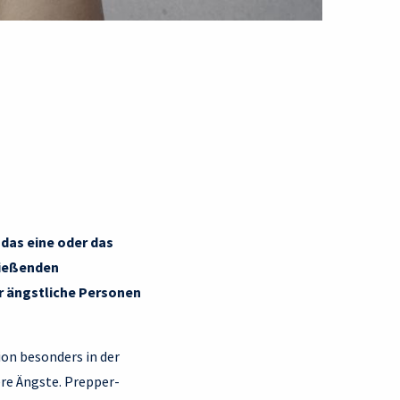
 das eine oder das
ließenden
 ängstliche Personen
ion besonders in der
re Ängste. Prepper-