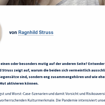
von
Ragnhild Struss
r einen oder besonders mutig auf der anderen Seite? Entweder
d Struss zeigt auf, warum die beiden sich vermeintlich aussch
egensätze sind, sondern eng zusammengehören und wie eher
Mut aktivieren können.
ngst und Worst-Case-Szenarien und damit Vorsicht und Risikoavers
e vorherrschenden Kulturmerkmale. Die Pandemie intensiviert unse