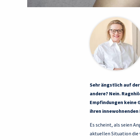
Sehr ängstlich auf de
andere? Nein. Ragnhil
Empfindungen keine G
ihren innewohnenden 
Es scheint, als seien A
aktuellen Situation di