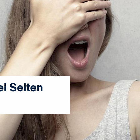
i Seiten