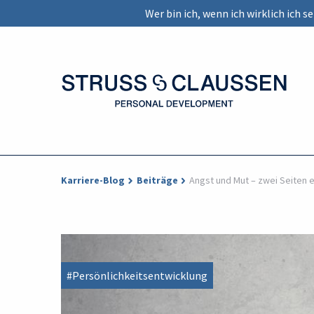
Wer bin ich, wenn ich wirklich ich 
Karriere-Blog
Beiträge
Angst und Mut – zwei Seiten e
#Persönlichkeitsentwicklung