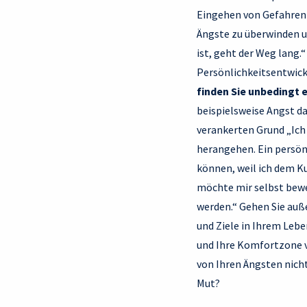
Eingehen von Gefahren 
Ängste zu überwinden u
ist, geht der Weg lang.
Persönlichkeitsentwick
finden Sie unbedingt 
beispielsweise Angst d
verankerten Grund „Ich 
herangehen. Ein persön
können, weil ich dem Ku
möchte mir selbst bewe
werden.“ Gehen Sie auß
und Ziele in Ihrem Lebe
und Ihre Komfortzone ve
von Ihren Ängsten nicht
Mut?