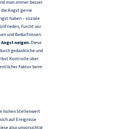
 und man immer besser
h die Angst gerne
ngst haben – soziale
Unfrieden, Furcht vor
sen und Bedürfnissen:
u Angst neigen.
Diese
 durch gedankliche und
lbst Kontrolle über
entlicher Faktor beim
en hohen Stellenwert
sich auf Ereignisse
iese also unvorsichtig