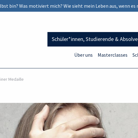
selbst bin? Was motiviert mich? Wie sieht mein Leben aus, wenn es 
Schüler*innen, Studierende & Absolv
Über uns
Masterclasses
Sc
iner Medaille