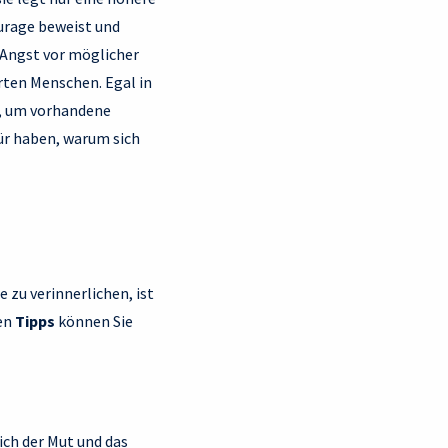
ourage beweist und
e Angst vor möglicher
rten Menschen. Egal in
n, um vorhandene
ür haben, warum sich
zu verinnerlichen, ist
den
Tipps
können Sie
ich der Mut und das