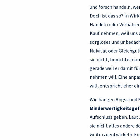
und forsch handeln, wen
Doch ist das so? In Wir
Handeln oder Verhalten 
Kauf nehmen, weil uns d
sorgloses und unbedach
Naivität oder Gleichg
sie nicht, bräuchte ma
gerade weil er damit fü
nehmen will. Eine anpa
will, entspricht eher e
Wie hängen Angst und M
Minderwertigkeitsgefü
Aufschluss geben. Laut 
sie nicht alles andere d
weiterzuentwickeln. Ei