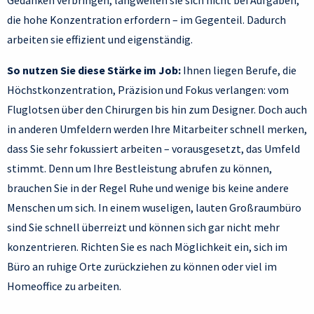
Gedanken verbringen, langweilen sie sich nicht bei Aufgaben,
die hohe Konzentration erfordern – im Gegenteil. Dadurch
arbeiten sie effizient und eigenständig.
So nutzen Sie diese Stärke im Job:
Ihnen liegen Berufe, die
Höchstkonzentration, Präzision und Fokus verlangen: vom
Fluglotsen über den Chirurgen bis hin zum Designer. Doch auch
in anderen Umfeldern werden Ihre Mitarbeiter schnell merken,
dass Sie sehr fokussiert arbeiten – vorausgesetzt, das Umfeld
stimmt. Denn um Ihre Bestleistung abrufen zu können,
brauchen Sie in der Regel Ruhe und wenige bis keine andere
Menschen um sich. In einem wuseligen, lauten Großraumbüro
sind Sie schnell überreizt und können sich gar nicht mehr
konzentrieren. Richten Sie es nach Möglichkeit ein, sich im
Büro an ruhige Orte zurückziehen zu können oder viel im
Homeoffice zu arbeiten.