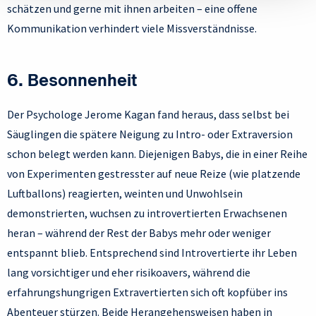
schätzen und gerne mit ihnen arbeiten – eine offene
Kommunikation verhindert viele Missverständnisse.
6. Besonnenheit
Der Psychologe Jerome Kagan fand heraus, dass selbst bei
Säuglingen die spätere Neigung zu Intro- oder Extraversion
schon belegt werden kann. Diejenigen Babys, die in einer Reihe
von Experimenten gestresster auf neue Reize (wie platzende
Luftballons) reagierten, weinten und Unwohlsein
demonstrierten, wuchsen zu introvertierten Erwachsenen
heran – während der Rest der Babys mehr oder weniger
entspannt blieb. Entsprechend sind Introvertierte ihr Leben
lang vorsichtiger und eher risikoavers, während die
erfahrungshungrigen Extravertierten sich oft kopfüber ins
Abenteuer stürzen. Beide Herangehensweisen haben in