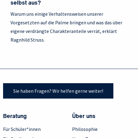
selbst aus?
Warum uns einige Verhaltensweisen unserer
Vorgesetzten auf die Palme bringen und was das über
eigene verdrängte Charakteranteile verrät, erklärt
Ragnhild Struss.
Sie haben Fragen? Wir helfen gerne weiter!
Beratung
Über uns
Für Schüler*innen
Philosophie