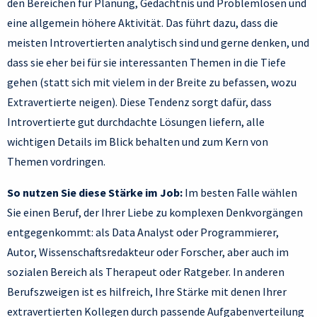
den Bereichen für Planung, Gedächtnis und Problemlösen und
eine allgemein höhere Aktivität. Das führt dazu, dass die
meisten Introvertierten analytisch sind und gerne denken, und
dass sie eher bei für sie interessanten Themen in die Tiefe
gehen (statt sich mit vielem in der Breite zu befassen, wozu
Extravertierte neigen). Diese Tendenz sorgt dafür, dass
Introvertierte gut durchdachte Lösungen liefern, alle
wichtigen Details im Blick behalten und zum Kern von
Themen vordringen.
So nutzen Sie diese Stärke im Job:
Im besten Falle wählen
Sie einen Beruf, der Ihrer Liebe zu komplexen Denkvorgängen
entgegenkommt: als Data Analyst oder Programmierer,
Autor, Wissenschaftsredakteur oder Forscher, aber auch im
sozialen Bereich als Therapeut oder Ratgeber. In anderen
Berufszweigen ist es hilfreich, Ihre Stärke mit denen Ihrer
extravertierten Kollegen durch passende Aufgabenverteilung