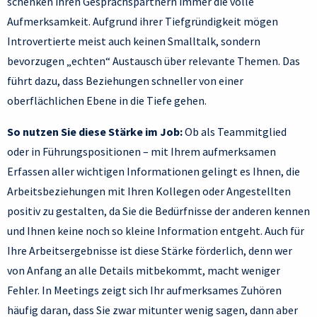
schenken ihren Gesprächspartnern immer die volle
Aufmerksamkeit. Aufgrund ihrer Tiefgründigkeit mögen
Introvertierte meist auch keinen Smalltalk, sondern
bevorzugen „echten“ Austausch über relevante Themen. Das
führt dazu, dass Beziehungen schneller von einer
oberflächlichen Ebene in die Tiefe gehen.
So nutzen Sie diese Stärke im Job:
Ob als Teammitglied
oder in Führungspositionen – mit Ihrem aufmerksamen
Erfassen aller wichtigen Informationen gelingt es Ihnen, die
Arbeitsbeziehungen mit Ihren Kollegen oder Angestellten
positiv zu gestalten, da Sie die Bedürfnisse der anderen kennen
und Ihnen keine noch so kleine Information entgeht. Auch für
Ihre Arbeitsergebnisse ist diese Stärke förderlich, denn wer
von Anfang an alle Details mitbekommt, macht weniger
Fehler. In Meetings zeigt sich Ihr aufmerksames Zuhören
häufig daran, dass Sie zwar mitunter wenig sagen, dann aber