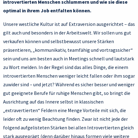
introvertierten Menschen schlummern und wie sie diese
optimal in ihrem Job entfalten können.
Unsere westliche Kultur ist auf Extraversion ausgerichtet – das
gilt auch und besonders in der Arbeitswelt. Wir sollen uns gut
verkaufen können und selbstbewusst unsere Stärken
präsentieren, „kommunikativ, teamfähig und vortragssicher“
sein und uns am besten auch in Meetings schnell und lautstark
zu Wort melden. In der Regel sind das alles Dinge, die einem
introvertierten Menschen weniger leicht fallen oder ihm sogar
zuwider sind – und jetzt? Während es sicher besser und weniger
gut geeignete Berufe für ruhige Menschen gibt, so bringt die
Ausrichtung auf das Innere selbst in klassischen
„extravertierten“ Feldern eine Menge Vorteile mit sich, die
leider oft zu wenig Beachtung finden. Zwar ist nicht jede der
folgend aufgelisteten Stärken bei allen Introvertierten gleich
stark ausgeprägt (denn darüber hinaus formen viele weitere