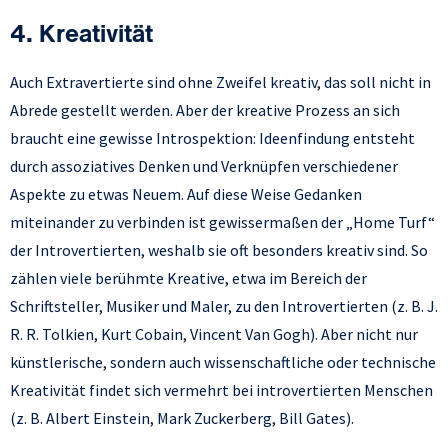
4. Kreativität
Auch Extravertierte sind ohne Zweifel kreativ, das soll nicht in
Abrede gestellt werden. Aber der kreative Prozess an sich
braucht eine gewisse Introspektion: Ideenfindung entsteht
durch assoziatives Denken und Verknüpfen verschiedener
Aspekte zu etwas Neuem. Auf diese Weise Gedanken
miteinander zu verbinden ist gewissermaßen der „Home Turf“
der Introvertierten, weshalb sie oft besonders kreativ sind. So
zählen viele berühmte Kreative, etwa im Bereich der
Schriftsteller, Musiker und Maler, zu den Introvertierten (z. B. J.
R. R. Tolkien, Kurt Cobain, Vincent Van Gogh). Aber nicht nur
künstlerische, sondern auch wissenschaftliche oder technische
Kreativität findet sich vermehrt bei introvertierten Menschen
(z. B. Albert Einstein, Mark Zuckerberg, Bill Gates).