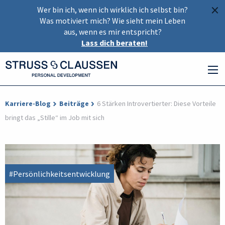
×
Wer bin ich, wenn ich wirklich ich selbst bin?
Was motiviert mich? Wie sieht mein Leben
aus, wenn es mir entspricht?
Lass dich beraten!
Karriere-Blog
Beiträge
6 Stärken Introvertierter: Diese Vorteile
bringt das „Stille“ im Job mit sich
#Persönlichkeitsentwicklung