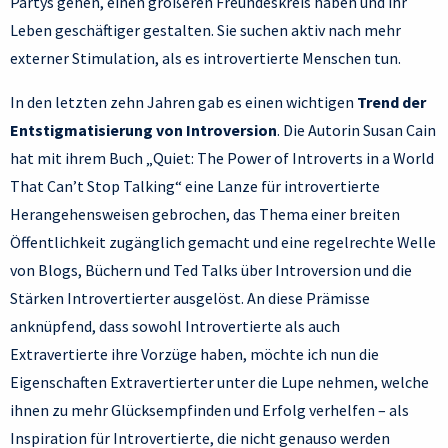
Partys gehen, einen größeren Freundeskreis haben und ihr
Leben geschäftiger gestalten. Sie suchen aktiv nach mehr
externer Stimulation, als es introvertierte Menschen tun.
In den letzten zehn Jahren gab es einen wichtigen
Trend der
Entstigmatisierung von Introversion
. Die Autorin Susan Cain
hat mit ihrem Buch „Quiet: The Power of Introverts in a World
That Can’t Stop Talking“ eine Lanze für introvertierte
Herangehensweisen gebrochen, das Thema einer breiten
Öffentlichkeit zugänglich gemacht und eine regelrechte Welle
von Blogs, Büchern und Ted Talks über Introversion und die
Stärken Introvertierter ausgelöst. An diese Prämisse
anknüpfend, dass sowohl Introvertierte als auch
Extravertierte ihre Vorzüge haben, möchte ich nun die
Eigenschaften Extravertierter unter die Lupe nehmen, welche
ihnen zu mehr Glücksempfinden und Erfolg verhelfen – als
Inspiration für Introvertierte, die nicht genauso werden