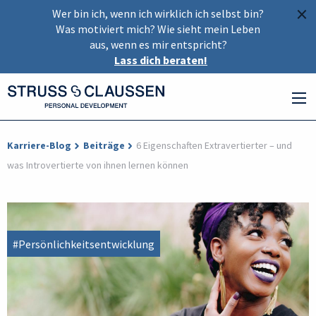
×
Wer bin ich, wenn ich wirklich ich selbst bin?
Was motiviert mich? Wie sieht mein Leben
aus, wenn es mir entspricht?
Lass dich beraten!
Karriere-Blog
Beiträge
6 Eigenschaften Extravertierter – und
was Introvertierte von ihnen lernen können
#Persönlichkeitsentwicklung