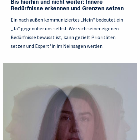
Bis hierhin und nicht weiter: Innere
Bedürfnisse erkennen und Grenzen setzen
Ein nach außen kommuniziertes „Nein“ bedeutet ein
„Ja“ gegenüber uns selbst. Wer sich seiner eigenen
Bedürfnisse bewusst ist, kann gezielt Prioritäten
setzen und Expert*in im Neinsagen werden.