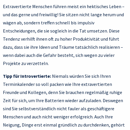
Extravertierte Menschen führen meist ein hektisches Leben –
und das gerne und freiwillig! Sie sitzen nicht lange herum und
wägen ab, sondern treffen schnell bis impulsiv
Entscheidungen, die sie sogleich in die Tat umsetzen. Diese
Tendenz verhilft ihnen oft zu hoher Produktivität und führt
dazu, dass sie ihre Ideen und Träume tatsächlich realisieren –
wenn dabei auch die Gefahr besteht, sich wegen zu vieler
Projekte zu verzetteln.
Tipp für Introvertierte:
Niemals würden Sie sich Ihren
Terminkalender so voll packen wie Ihre extravertierten
Freunde und Kollegen, denn Sie brauchen regelmäßig ruhige
Zeit für sich, um Ihre Batterien wieder aufzuladen. Deswegen
sind Sie selbstverständlich nicht fauler als geschäftigere
Menschen und auch nicht weniger erfolgreich. Auch Ihre
Neigung, Dinge erst einmal gründlich zu durchdenken, gehört