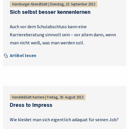
Hamburger Abendblatt | Dienstag, 10. September 2013
Sich selbst besser kennenlernen
Auch vor dem Schulabschluss kann eine
Karriereberatung sinnvoll sein – vor allem dann, wenn
man nicht weiß, was man werden soll.
Artikel lesen
Handelsblatt Karriere | Freitag, 30. August 2013
Dress to Impress
Wie kleidet man sich eigentlich adäquat für seinen Job?