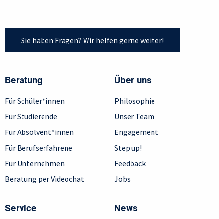
Sie haben Fragen? Wir helfen gerne weiter!
Beratung
Über uns
Für Schüler*innen
Philosophie
Für Studierende
Unser Team
Für Absolvent*innen
Engagement
Für Berufserfahrene
Step up!
Für Unternehmen
Feedback
Beratung per Videochat
Jobs
Service
News