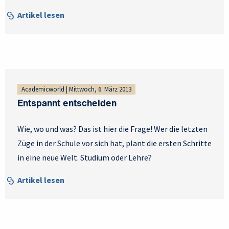
Artikel lesen
Academicworld | Mittwoch, 6. März 2013
Entspannt entscheiden
Wie, wo und was? Das ist hier die Frage! Wer die letzten
Züge in der Schule vor sich hat, plant die ersten Schritte
in eine neue Welt. Studium oder Lehre?
Artikel lesen