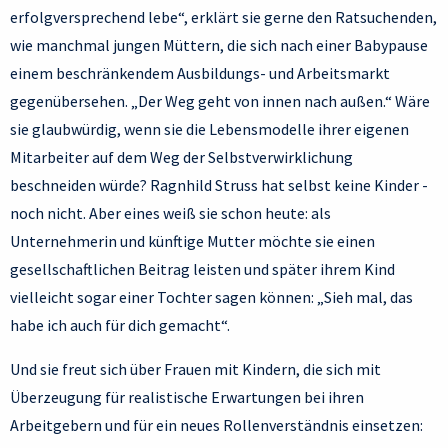
erfolgversprechend lebe“, erklärt sie gerne den Ratsuchenden,
wie manchmal jungen Müttern, die sich nach einer Babypause
einem beschränkendem Ausbildungs- und Arbeitsmarkt
gegenübersehen. „Der Weg geht von innen nach außen.“ Wäre
sie glaubwürdig, wenn sie die Lebensmodelle ihrer eigenen
Mitarbeiter auf dem Weg der Selbstverwirklichung
beschneiden würde? Ragnhild Struss hat selbst keine Kinder -
noch nicht. Aber eines weiß sie schon heute: als
Unternehmerin und künftige Mutter möchte sie einen
gesellschaftlichen Beitrag leisten und später ihrem Kind
vielleicht sogar einer Tochter sagen können: „Sieh mal, das
habe ich auch für dich gemacht“.
Und sie freut sich über Frauen mit Kindern, die sich mit
Überzeugung für realistische Erwartungen bei ihren
Arbeitgebern und für ein neues Rollenverständnis einsetzen: