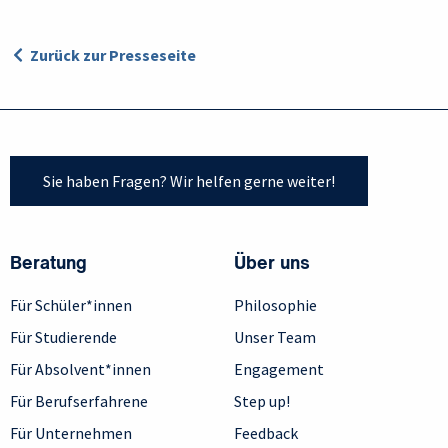
Zurück zur Presseseite
Sie haben Fragen? Wir helfen gerne weiter!
Beratung
Über uns
Für Schüler*innen
Philosophie
Für Studierende
Unser Team
Für Absolvent*innen
Engagement
Für Berufserfahrene
Step up!
Für Unternehmen
Feedback