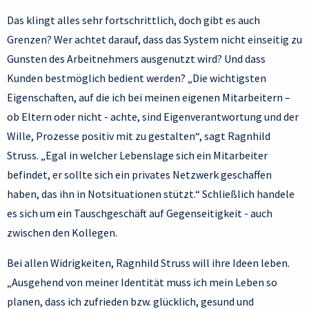
Das klingt alles sehr fortschrittlich, doch gibt es auch
Grenzen? Wer achtet darauf, dass das System nicht einseitig zu
Gunsten des Arbeitnehmers ausgenutzt wird? Und dass
Kunden bestmöglich bedient werden? „Die wichtigsten
Eigenschaften, auf die ich bei meinen eigenen Mitarbeitern –
ob Eltern oder nicht - achte, sind Eigenverantwortung und der
Wille, Prozesse positiv mit zu gestalten“, sagt Ragnhild
Struss. „Egal in welcher Lebenslage sich ein Mitarbeiter
befindet, er sollte sich ein privates Netzwerk geschaffen
haben, das ihn in Notsituationen stützt.“ Schließlich handele
es sich um ein Tauschgeschäft auf Gegenseitigkeit - auch
zwischen den Kollegen.
Bei allen Widrigkeiten, Ragnhild Struss will ihre Ideen leben.
„Ausgehend von meiner Identität muss ich mein Leben so
planen, dass ich zufrieden bzw. glücklich, gesund und