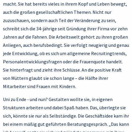
macht. Sie hat bereits vieles in ihrem Kopf und Leben bewegt,
auch die großen gesellschaftlichen Themen. Nicht nur
zuzuschauen, sondern auch Teil der Veränderung zu sein,
schreibt sich die 34-jährige seit Gründung ihrer Firma vor zehn
Jahren auf die Fahnen. Die Arbeitswelt gehört zu ihren großen
Anliegen, auch berufsbedingt. Sie verfolgt neugierig und genau
jede Entwicklung, ob es sich um allgemeine Recruitingtrends,
Personalentwicklungsfragen oder die Frauenquote handelt.
Sie hinterfragt und zieht ihre Schlüsse. An die positive Kraft
von Müttern glaubt sie schon lange – die Hälfte ihrer
Mitarbeiter sind Frauen mit Kindern.
Uni zu Ende - und nun? Gestalten wollte sie, in eigenen
Strukturen arbeiten und dabei Spaß haben. Das, überlegte sie
sich, könnte sie nur als Selbständige. Die Geschäftsidee kam ihr
bei einem mäßig gut geführten Beratungsgespräch. „Das kann