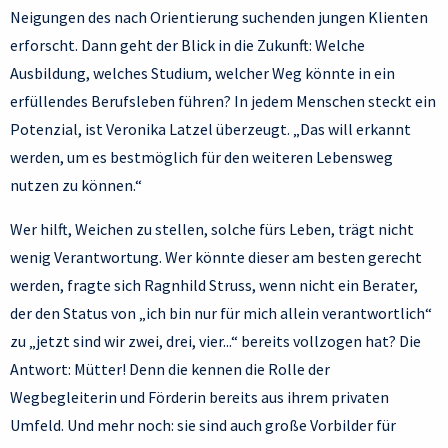
Neigungen des nach Orientierung suchenden jungen Klienten
erforscht. Dann geht der Blick in die Zukunft: Welche
Ausbildung, welches Studium, welcher Weg könnte in ein
erfüllendes Berufsleben führen? In jedem Menschen steckt ein
Potenzial, ist Veronika Latzel überzeugt. „Das will erkannt
werden, um es bestmöglich für den weiteren Lebensweg
nutzen zu können.“
Wer hilft, Weichen zu stellen, solche fürs Leben, trägt nicht
wenig Verantwortung. Wer könnte dieser am besten gerecht
werden, fragte sich Ragnhild Struss, wenn nicht ein Berater,
der den Status von „ich bin nur für mich allein verantwortlich“
zu „jetzt sind wir zwei, drei, vier...“ bereits vollzogen hat? Die
Antwort: Mütter! Denn die kennen die Rolle der
Wegbegleiterin und Förderin bereits aus ihrem privaten
Umfeld. Und mehr noch: sie sind auch große Vorbilder für