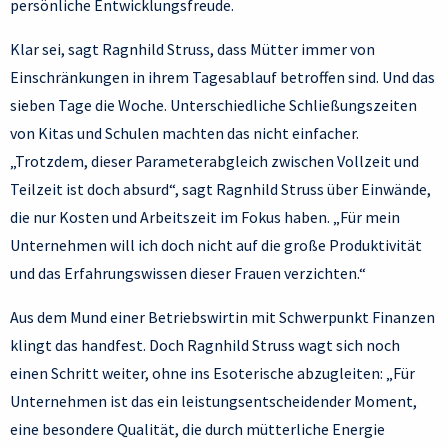
persönliche Entwicklungsfreude.
Klar sei, sagt Ragnhild Struss, dass Mütter immer von
Einschränkungen in ihrem Tagesablauf betroffen sind. Und das
sieben Tage die Woche. Unterschiedliche Schließungszeiten
von Kitas und Schulen machten das nicht einfacher.
„Trotzdem, dieser Parameterabgleich zwischen Vollzeit und
Teilzeit ist doch absurd“, sagt Ragnhild Struss über Einwände,
die nur Kosten und Arbeitszeit im Fokus haben. „Für mein
Unternehmen will ich doch nicht auf die große Produktivität
und das Erfahrungswissen dieser Frauen verzichten.“
Aus dem Mund einer Betriebswirtin mit Schwerpunkt Finanzen
klingt das handfest. Doch Ragnhild Struss wagt sich noch
einen Schritt weiter, ohne ins Esoterische abzugleiten: „Für
Unternehmen ist das ein leistungsentscheidender Moment,
eine besondere Qualität, die durch mütterliche Energie