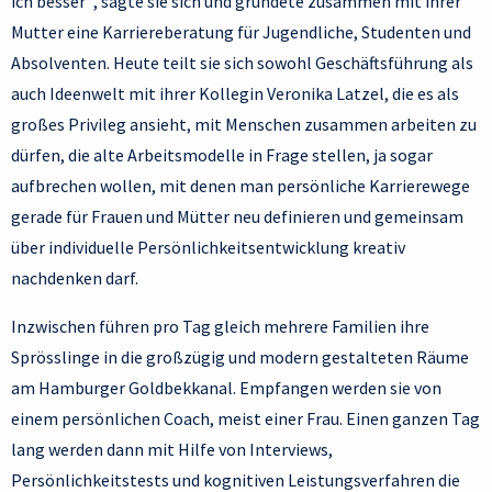
ich besser“, sagte sie sich und gründete zusammen mit ihrer
Mutter eine Karriereberatung für Jugendliche, Studenten und
Absolventen. Heute teilt sie sich sowohl Geschäftsführung als
auch Ideenwelt mit ihrer Kollegin Veronika Latzel, die es als
großes Privileg ansieht, mit Menschen zusammen arbeiten zu
dürfen, die alte Arbeitsmodelle in Frage stellen, ja sogar
aufbrechen wollen, mit denen man persönliche Karrierewege
gerade für Frauen und Mütter neu definieren und gemeinsam
über individuelle Persönlichkeitsentwicklung kreativ
nachdenken darf.
Inzwischen führen pro Tag gleich mehrere Familien ihre
Sprösslinge in die großzügig und modern gestalteten Räume
am Hamburger Goldbekkanal. Empfangen werden sie von
einem persönlichen Coach, meist einer Frau. Einen ganzen Tag
lang werden dann mit Hilfe von Interviews,
Persönlichkeitstests und kognitiven Leistungsverfahren die