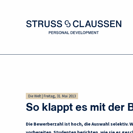
Die Welt | Freitag, 31. Mai 2013
So klappt es mit der 
Die Bewerberzahl ist hoch, die Auswahl selektiv. 
vorbereiten. Studenten berichten, wie sie es gesc