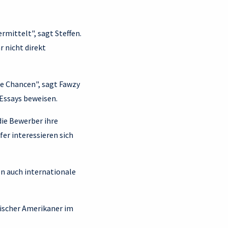
mittelt", sagt Steffen.
r nicht direkt
ne Chancen", sagt Fawzy
 Essays beweisen.
die Bewerber ihre
er interessieren sich
n auch internationale
ypischer Amerikaner im