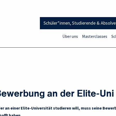
Schüler*innen, Studierende & Absolv
Über uns
Masterclasses
Sc
Bewerbung an der Elite-Uni
Wer an einer Elite-Universität studieren will, muss seine Bewe
hafft haben.