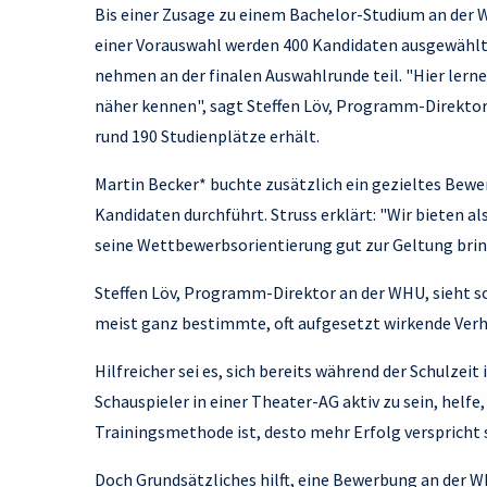
Bis einer Zusage zu einem Bachelor-Studium an der 
einer Vorauswahl werden 400 Kandidaten ausgewählt –
nehmen an der finalen Auswahlrunde teil. "Hier lern
näher kennen", sagt Steffen Löv, Programm-Direktor
rund 190 Studienplätze erhält.
Martin Becker* buchte zusätzlich ein gezieltes Bewe
Kandidaten durchführt. Struss erklärt: "Wir bieten al
seine Wettbewerbsorientierung gut zur Geltung brin
Steffen Löv, Programm-Direktor an der WHU, sieht so
meist ganz bestimmte, oft aufgesetzt wirkende Verha
Hilfreicher sei es, sich bereits während der Schulze
Schauspieler in einer Theater-AG aktiv zu sein, helf
Trainingsmethode ist, desto mehr Erfolg verspricht s
Doch Grundsätzliches hilft, eine Bewerbung an der 