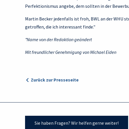
Perfektionismus angebe, dem sollten in der Bewerb
Martin Becker jedenfalls ist froh, BWL an der WHU st
getroffen, die ich interessant finde."
*Name von der Redaktion geändert
Mit freundlicher Genehmigung von Michael Eiden
Zurück zur Presseseite
Sie haben Fragen? Wir helfen gerne weiter!