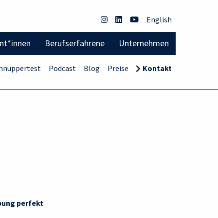
English
ent*innen
Berufserfahrene
Unternehmen
hnuppertest
Podcast
Blog
Preise
Kontakt
rbung perfekt