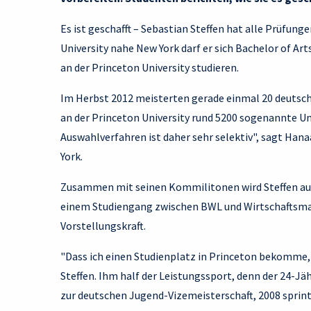
Es ist geschafft – Sebastian Steffen hat alle Prüfu
University nahe New York darf er sich Bachelor of Art
an der Princeton University studieren.
Im Herbst 2012 meisterten gerade einmal 20 deutsc
an der Princeton University rund 5200 sogenannte Un
Auswahlverfahren ist daher sehr selektiv", sagt Ha
York.
Zusammen mit seinen Kommilitonen wird Steffen aus 
einem Studiengang zwischen BWL und Wirtschaftsmath
Vorstellungskraft.
"Dass ich einen Studienplatz in Princeton bekomme, h
Steffen. Ihm half der Leistungssport, denn der 24-Jäh
zur deutschen Jugend-Vizemeisterschaft, 2008 sprint