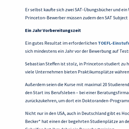
Er selbst kaufte sich zwei SAT-Übungsbücher und ein 
Princeton-Bewerber müssen zudem den SAT Subject Tes
Ein Jahr Vorbereitungszeit
Ein gutes Resultat im erforderlichen
TOEFL-Einstuf
sich mindestens ein Jahr vor der Bewerbung auf Test
Sebastian Steffen ist stolz, in Princeton studiert z
viele Unternehmen bieten Praktikumsplätze währen
Außerdem seien die Kurse mit maximal 20 Studierenden
den Start ins Berufsleben – bei einer Beratungsfirma
zurückzukehren, um dort ein Doktoranden-Programm
Nicht nur in den USA, auch in Deutschland gibt es H
Becker* hat einen der begehrten Studienplätze an d