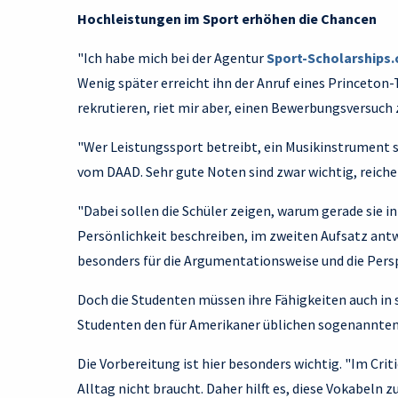
Hochleistungen im Sport erhöhen die Chancen
"Ich habe mich bei der Agentur
Sport-Scholarships
Wenig später erreicht ihn der Anruf eines Princeton-T
rekrutieren, riet mir aber, einen Bewerbungsversuch 
"Wer Leistungssport betreibt, ein Musikinstrument s
vom DAAD. Sehr gute Noten sind zwar wichtig, reiche
"Dabei sollen die Schüler zeigen, warum gerade sie i
Persönlichkeit beschreiben, im zweiten Aufsatz antwo
besonders für die Argumentationsweise und die Persp
Doch die Studenten müssen ihre Fähigkeiten auch in
Studenten den für Amerikaner üblichen sogenannte
Die Vorbereitung ist hier besonders wichtig. "Im Crit
Alltag nicht braucht. Daher hilft es, diese Vokabeln z