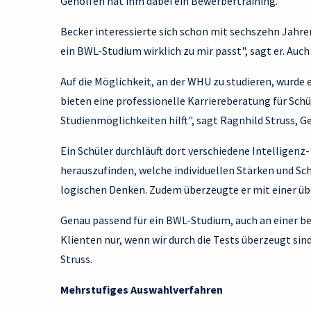
Geholfen hat ihm dabei ein Bewerbertraining.
Becker interessierte sich schon mit sechszehn Jahre
ein BWL-Studium wirklich zu mir passt", sagt er. Auch
Auf die Möglichkeit, an der WHU zu studieren, wurde
bieten eine professionelle Karriereberatung für Schü
Studienmöglichkeiten hilft", sagt Ragnhild Struss, G
Ein Schüler durchläuft dort verschiedene Intelligenz-
herauszufinden, welche individuellen Stärken und Sc
logischen Denken. Zudem überzeugte er mit einer üb
Genau passend für ein BWL-Studium, auch an einer b
Klienten nur, wenn wir durch die Tests überzeugt sin
Struss.
Mehrstufiges Auswahlverfahren