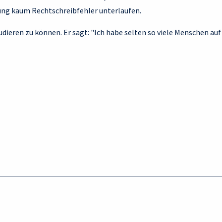
ung kaum Rechtschreibfehler unterlaufen.
udieren zu können. Er sagt: "Ich habe selten so viele Menschen a