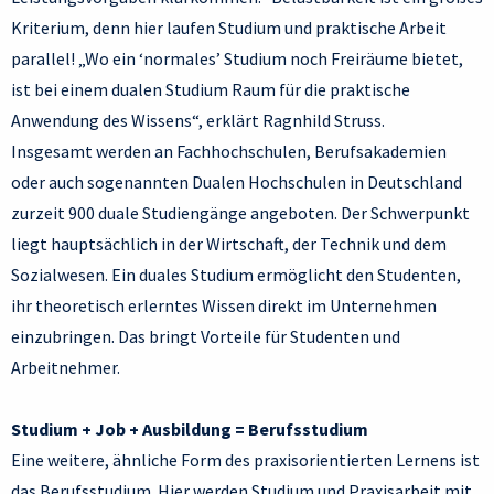
Kriterium, denn hier laufen Studium und praktische Arbeit
parallel! „Wo ein ‘normales’ Studium noch Freiräume bietet,
ist bei einem dualen Studium Raum für die praktische
Anwendung des Wissens“, erklärt Ragnhild Struss.
Insgesamt werden an Fachhochschulen, Berufsakademien
oder auch sogenannten Dualen Hochschulen in Deutschland
zurzeit 900 duale Studiengänge angeboten. Der Schwerpunkt
liegt hauptsächlich in der Wirtschaft, der Technik und dem
Sozialwesen. Ein duales Studium ermöglicht den Studenten,
ihr theoretisch erlerntes Wissen direkt im Unternehmen
einzubringen. Das bringt Vorteile für Studenten und
Arbeitnehmer.
Studium + Job + Ausbildung = Berufsstudium
Eine weitere, ähnliche Form des praxisorientierten Lernens ist
das Berufsstudium. Hier werden Studium und Praxisarbeit mit