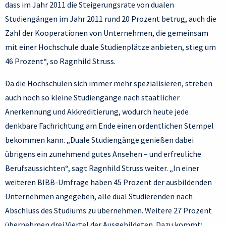
dass im Jahr 2011 die Steigerungsrate von dualen
Studiengängen im Jahr 2011 rund 20 Prozent betrug, auch die
Zahl der Kooperationen von Unternehmen, die gemeinsam
mit einer Hochschule duale Studienplätze anbieten, stieg um
46 Prozent“, so Ragnhild Struss.
Da die Hochschulen sich immer mehr spezialisieren, streben
auch noch so kleine Studiengänge nach staatlicher
Anerkennung und Akkreditierung, wodurch heute jede
denkbare Fachrichtung am Ende einen ordentlichen Stempel
bekommen kann. „Duale Studiengänge genießen dabei
übrigens ein zunehmend gutes Ansehen – und erfreuliche
Berufsaussichten“, sagt Ragnhild Struss weiter. „In einer
weiteren BIBB-Umfrage haben 45 Prozent der ausbildenden
Unternehmen angegeben, alle dual Studierenden nach
Abschluss des Studiums zu übernehmen. Weitere 27 Prozent
übernehmen drei Viertel der Ausgebildeten. Dazu kommt: