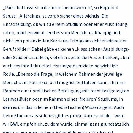
„Pauschal lässt sich das nicht beantworten“, so Ragnhild
Struss. „Allerdings ist vorab sicher eines wichtig: Die
Entscheidung, ob wir zu einem Studium oder einer Ausbildung
raten, machen wir als erstes vom Menschen abhängig und
nicht von potenziellen Karriere- Erfolgsaussichten einzelner
Berufsbilder.“ Dabei gäbe es keinen „klassischen“ Ausbildungs-
oder Studiencharakter, viel eher spiele die Persönlichkeit, aber
auch das intellektuelle Leistungspotenzial eine wichtige
Rolle. „Ebenso die Frage, in welchem Rahmen der jeweilige
Mensch sein Potenzial bestmöglich entfalten kann: eher im
Rahmen einer praktischen Betätigung mit recht festgelegten
Lernverläufen oder im Rahmen eines ‘freieren’ Studiums, in
dem es um das Erlernen (theoretischen) Wissens geht. Auch
beim Studium als solches gibt es große Unterschiede – wem
wir BWL empfehlen, zu dem würde, einmal ganz grundsätzlich
gesprochen, eine vorherige Ausbildung zum Groß- und