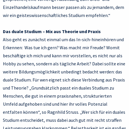
Einzelhandelskaufmann besser passen als zu jemandem, dem
wir ein geisteswissenschaftliches Studium empfehlen.“
Das duale Studium – Mix aus Theorie und Praxis
Also geht es zunächst einmal um das In-sich-hineinhören und
Erkennen: Was tue ich gern? Was macht mir Freude? Womit
beschäftige ich mich und kann mir vorstellen, es nicht nur als
Hobby zu sehen, sondern als tägliche Arbeit? Dabei sollte eine
weitere Bildungsmöglichkeit unbedingt bedacht werden: das
duale Studium. Für wen eignet sich diese Verbindung aus Praxis
und Theorie? „Grundsätzlich passt ein duales Studium zu
Menschen, die gut in einem praxisnahen, strukturierten
Umfeld aufgehoben sind und hier ihr volles Potenzial
entfalten können“, so Ragnhild Struss. „Wer sich für ein duales
Studium entscheidet, muss dabei auch gut mit recht straffen
Leistungsvorgaben klarkommen.“ Belastbarkeit ist ein großes