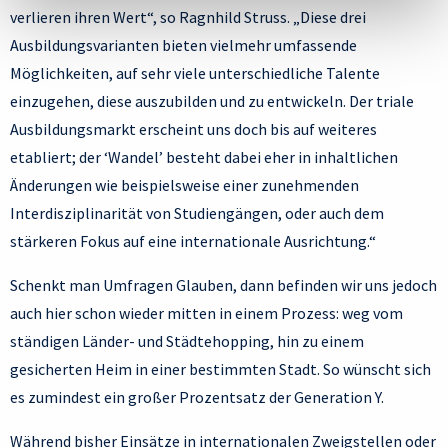
verlieren ihren Wert“, so Ragnhild Struss. „Diese drei
Ausbildungsvarianten bieten vielmehr umfassende
Möglichkeiten, auf sehr viele unterschiedliche Talente
einzugehen, diese auszubilden und zu entwickeln. Der triale
Ausbildungsmarkt erscheint uns doch bis auf weiteres
etabliert; der ‘Wandel’ besteht dabei eher in inhaltlichen
Änderungen wie beispielsweise einer zunehmenden
Interdisziplinarität von Studiengängen, oder auch dem
stärkeren Fokus auf eine internationale Ausrichtung.“
Schenkt man Umfragen Glauben, dann befinden wir uns jedoch
auch hier schon wieder mitten in einem Prozess: weg vom
ständigen Länder- und Städtehopping, hin zu einem
gesicherten Heim in einer bestimmten Stadt. So wünscht sich
es zumindest ein großer Prozentsatz der Generation Y.
Während bisher Einsätze in internationalen Zweigstellen oder