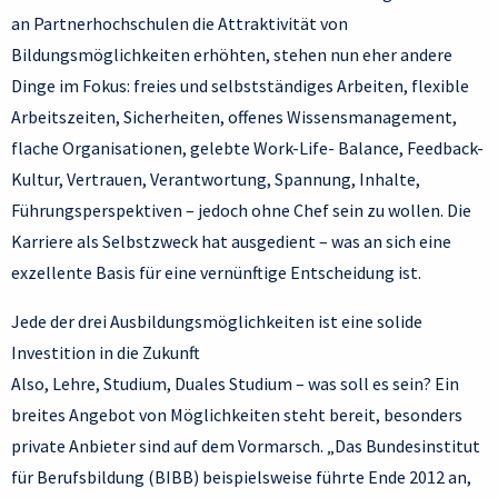
an Partnerhochschulen die Attraktivität von
Bildungsmöglichkeiten erhöhten, stehen nun eher andere
Dinge im Fokus: freies und selbstständiges Arbeiten, flexible
Arbeitszeiten, Sicherheiten, offenes Wissensmanagement,
flache Organisationen, gelebte Work-Life- Balance, Feedback-
Kultur, Vertrauen, Verantwortung, Spannung, Inhalte,
Führungsperspektiven – jedoch ohne Chef sein zu wollen. Die
Karriere als Selbstzweck hat ausgedient – was an sich eine
exzellente Basis für eine vernünftige Entscheidung ist.
Jede der drei Ausbildungsmöglichkeiten ist eine solide
Investition in die Zukunft
Also, Lehre, Studium, Duales Studium – was soll es sein? Ein
breites Angebot von Möglichkeiten steht bereit, besonders
private Anbieter sind auf dem Vormarsch. „Das Bundesinstitut
für Berufsbildung (BIBB) beispielsweise führte Ende 2012 an,