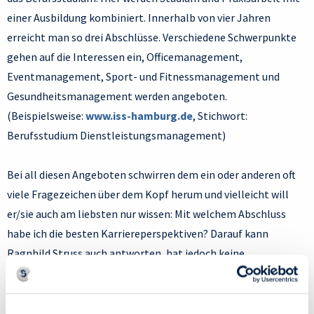
einer Ausbildung kombiniert. Innerhalb von vier Jahren
erreicht man so drei Abschlüsse. Verschiedene Schwerpunkte
gehen auf die Interessen ein, Officemanagement,
Eventmanagement, Sport- und Fitnessmanagement und
Gesundheitsmanagement werden angeboten.
(Beispielsweise:
www.iss-hamburg.de
, Stichwort:
Berufsstudium Dienstleistungsmanagement)
Bei all diesen Angeboten schwirren dem ein oder anderen oft
viele Fragezeichen über dem Kopf herum und vielleicht will
er/sie auch am liebsten nur wissen: Mit welchem Abschluss
habe ich die besten Karriereperspektiven? Darauf kann
Ragnhild Struss auch antworten, hat jedoch keine
Pauschallösung: „Diese Frage lässt sich in unseren Augen nur
individuell beantworten, nicht generell und fachgebunden.