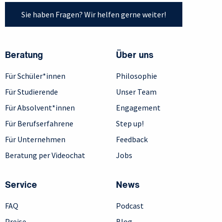
Sie haben Fragen? Wir helfen gerne weiter!
Beratung
Über uns
Für Schüler*innen
Philosophie
Für Studierende
Unser Team
Für Absolvent*innen
Engagement
Für Berufserfahrene
Step up!
Für Unternehmen
Feedback
Beratung per Videochat
Jobs
Service
News
FAQ
Podcast
Preise
Blog