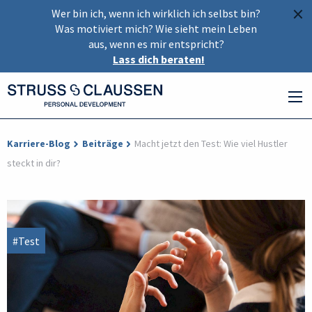
×
Wer bin ich, wenn ich wirklich ich selbst bin?
Was motiviert mich? Wie sieht mein Leben
aus, wenn es mir entspricht?
Lass dich beraten!
Karriere-Blog
Beiträge
Macht jetzt den Test: Wie viel Hustler
steckt in dir?
#Test