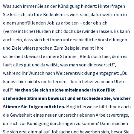
Was auch immer Sie an der Kündigung hindert: Hinterfragen
Sie kritisch, ob Ihre Bedenken es wert sind, dafür weiterhin in
einem unerfüllenden Job zu arbeiten – oder ob sich
(vermeintliche) Hürden nicht doch überwinden lassen. Es kann
auch sein, dass sich bei Ihnen unterschiedliche Vorstellungen
und Ziele widersprechen. Zum Beispiel meint Ihre
sicherheitsbewusste innere Stimme „Bleib doch hier, denn es
läuft alles gut und du weißt, was man von dir erwartet!“,
während Ihr Wunsch nach Weiterentwicklung entgegnet: „Du
kannst hier nichts mehr lernen – brich lieber zu neuen Ufern
auf!“.
Machen Sie sich solche miteinander in Konflikt
stehenden Stimmen bewusst und entscheiden Sie, welcher
Stimme Sie folgen möchten.
Möglicherweise hilft Ihnen auch
die Gewissheit eines neuen unterschriebenen Arbeitsvertrags,
um sich zur Kündigung durchringen zu können? Dann machen
Sie sich erst einmal auf Jobsuche und bewerben sich, bevor Sie