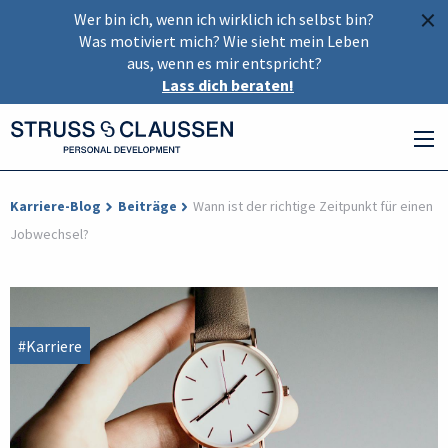
×
Wer bin ich, wenn ich wirklich ich selbst bin?
Was motiviert mich? Wie sieht mein Leben
aus, wenn es mir entspricht?
Lass dich beraten!
Karriere-Blog
Beiträge
Wann ist der richtige Zeitpunkt für einen
Jobwechsel?
#Karriere