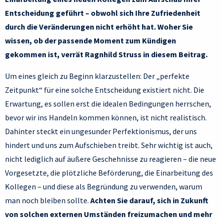
Entscheidung geführt – obwohl sich Ihre Zufriedenheit
durch die Veränderungen nicht erhöht hat. Woher Sie
wissen, ob der passende Moment zum Kündigen
gekommen ist, verrät Ragnhild Struss in diesem Beitrag.
Um eines gleich zu Beginn klarzustellen: Der „perfekte
Zeitpunkt“ für eine solche Entscheidung existiert nicht. Die
Erwartung, es sollen erst die idealen Bedingungen herrschen,
bevor wir ins Handeln kommen können, ist nicht realistisch.
Dahinter steckt ein ungesunder Perfektionismus, der uns
hindert und uns zum Aufschieben treibt. Sehr wichtig ist auch,
nicht lediglich auf äußere Geschehnisse zu reagieren – die neue
Vorgesetzte, die plötzliche Beförderung, die Einarbeitung des
Kollegen – und diese als Begründung zu verwenden, warum
man noch bleiben sollte.
Achten Sie darauf, sich in Zukunft
von solchen externen Umständen freizumachen und mehr