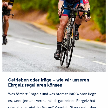
Getrieben oder träge – wie wir unseren
Ehrgeiz regulieren können
Was fördert Ehrgeiz und was bremst ihn? Woran liegt
es, wenn jemand vermeintlich gar keinen Ehrgeiz hat –
oder aber zu viel des Guten? Ragnhild Struss geht den