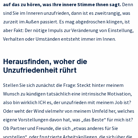
auf das zu hören, was Ihre innere Stimme Ihnen sagt.
Denn
sind Sie im Inneren unzufrieden, dann ist es zweitrangig, was
zurzeit im Außen passiert. Es mag abgedroschen klingen, ist
aber Fakt: Der nötige Impuls zur Veränderung von Einstellung,
Verhalten oder Umständen entsteht immer im Innen.
Herausfinden, woher die
Unzufriedenheit rührt
Stellen Sie sich zunächst die Frage: Steckt hinter meinem
Wunsch zu kündigen tatsächlich eine intrinsische Motivation,
also bin wirklich ICH es, der unzufrieden mit meinem Job ist?
Oder weht der Wind vielmehr von meinem Umfeld her, welches
eigene Vorstellungen davon hat, was „das Beste“ für mich ist?
Ob Partner und Freunde, die sich „etwas anderes für Sie
vorstellen“, oder frustrierte Arbeitskollegen, die sich über die