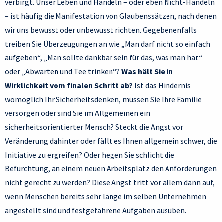
verbirgt. Unser Leben und Handeln – oder eben Nicht-Handeln
– ist häufig die Manifestation von Glaubenssätzen, nach denen
wir uns bewusst oder unbewusst richten. Gegebenenfalls
treiben Sie Überzeugungen an wie „Man darf nicht so einfach
aufgeben“, „Man sollte dankbar sein für das, was man hat“
oder „Abwarten und Tee trinken“?
Was hält Sie in
Wirklichkeit vom finalen Schritt ab?
Ist das Hindernis
womöglich Ihr Sicherheitsdenken, müssen Sie Ihre Familie
versorgen oder sind Sie im Allgemeinen ein
sicherheitsorientierter Mensch? Steckt die Angst vor
Veränderung dahinter oder fällt es Ihnen allgemein schwer, die
Initiative zu ergreifen? Oder hegen Sie schlicht die
Befürchtung, an einem neuen Arbeitsplatz den Anforderungen
nicht gerecht zu werden? Diese Angst tritt vor allem dann auf,
wenn Menschen bereits sehr lange im selben Unternehmen
angestellt sind und festgefahrene Aufgaben ausüben.