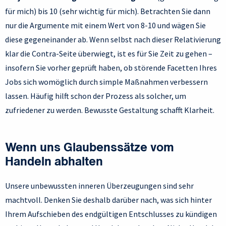
für mich) bis 10 (sehr wichtig für mich). Betrachten Sie dann
nur die Argumente mit einem Wert von 8-10 und wägen Sie
diese gegeneinander ab. Wenn selbst nach dieser Relativierung
klar die Contra-Seite überwiegt, ist es für Sie Zeit zu gehen –
insofern Sie vorher geprüft haben, ob störende Facetten Ihres
Jobs sich womöglich durch simple Maßnahmen verbessern
lassen. Häufig hilft schon der Prozess als solcher, um
zufriedener zu werden. Bewusste Gestaltung schafft Klarheit.
Wenn uns Glaubenssätze vom
Handeln abhalten
Unsere unbewussten inneren Überzeugungen sind sehr
machtvoll. Denken Sie deshalb darüber nach, was sich hinter
Ihrem Aufschieben des endgültigen Entschlusses zu kündigen