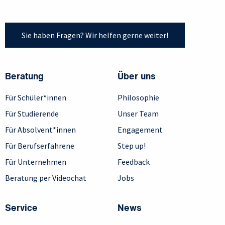
Sie haben Fragen? Wir helfen gerne weiter!
Beratung
Über uns
Für Schüler*innen
Philosophie
Für Studierende
Unser Team
Für Absolvent*innen
Engagement
Für Berufserfahrene
Step up!
Für Unternehmen
Feedback
Beratung per Videochat
Jobs
Service
News