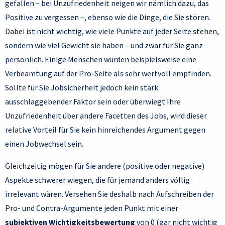
gefallen – bei Unzufriedenheit neigen wir nämlich dazu, das
Positive zu vergessen –, ebenso wie die Dinge, die Sie stören.
Dabei ist nicht wichtig, wie viele Punkte auf jeder Seite stehen,
sondern wie viel Gewicht sie haben – und zwar für Sie ganz
persönlich. Einige Menschen würden beispielsweise eine
Verbeamtung auf der Pro-Seite als sehr wertvoll empfinden.
Sollte für Sie Jobsicherheit jedoch kein stark
ausschlaggebender Faktor sein oder überwiegt Ihre
Unzufriedenheit über andere Facetten des Jobs, wird dieser
relative Vorteil für Sie kein hinreichendes Argument gegen
einen Jobwechsel sein.
Gleichzeitig mögen für Sie andere (positive oder negative)
Aspekte schwerer wiegen, die für jemand anders völlig
irrelevant wären. Versehen Sie deshalb nach Aufschreiben der
Pro- und Contra-Argumente jeden Punkt mit einer
subjektiven Wichtigkeitsbewertung
von 0 (gar nicht wichtig