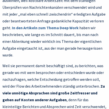
auswirken, weil kostbare Arbeitszeit mit dem ständigen
Überprüfen von Nachrichtenkanälen verschwendet wird und
mit jeder „mal eben schnell zwischendrin“ erledigten Aufgabe
oder beantworteten Anfrage gedankliche Kapazität verloren
geht.
In den Artikeln zum Thema Deep Work
haben wir
beschrieben, wie lange es im Schnitt dauert, bis man nach
einer Ablenkung wieder wirklich ins Thema der eigentlichen
Aufgabe eingetaucht ist, aus der man gerade herausgerissen
wurde.
Weil sie permanent damit beschäftigt sind, zu berichten, was
gerade wo mit wem besprochen oder entschieden wurde oder
nachzufragen, welche Entscheidung getroffen werden soll,
wird der Flow des Arbeitnehmenden ständig unterbrochen.
Zu
viele unnötige Absprachen sind große Zeitfresser und
gehen auf Kosten anderer Aufgaben
, denn für das
kleinteilige Berichten und Absprechen wird Zeit verschwendet,