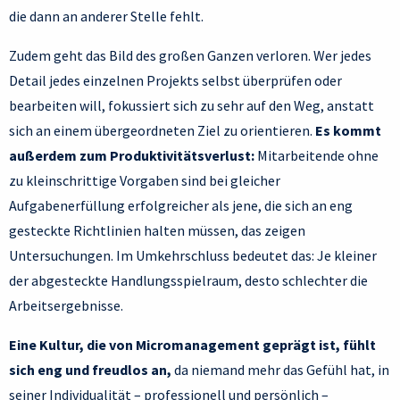
die dann an anderer Stelle fehlt.
Zudem geht das Bild des großen Ganzen verloren. Wer jedes
Detail jedes einzelnen Projekts selbst überprüfen oder
bearbeiten will, fokussiert sich zu sehr auf den Weg, anstatt
sich an einem übergeordneten Ziel zu orientieren.
Es kommt
außerdem zum Produktivitätsverlust:
Mitarbeitende ohne
zu kleinschrittige Vorgaben sind bei gleicher
Aufgabenerfüllung erfolgreicher als jene, die sich an eng
gesteckte Richtlinien halten müssen, das zeigen
Untersuchungen. Im Umkehrschluss bedeutet das: Je kleiner
der abgesteckte Handlungsspielraum, desto schlechter die
Arbeitsergebnisse.
Eine Kultur, die von Micromanagement geprägt ist, fühlt
sich eng und freudlos an,
da niemand mehr das Gefühl hat, in
seiner Individualität – professionell und persönlich –