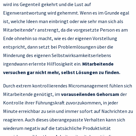
wird ins Gegenteil gekehrt und die Lust auf
Eigenverantwortung wird gehemmt. Wenn es im Grunde egal
ist, welche Ideen man einbringt oder wie sehr man sich als
Mitarbeitende*r anstrengt, da die vorgesetzte Person es am
Ende ohnehin so macht, wie es der eigenen Vorstellung
entspricht, dann setzt bei Problemlösungen über die
Minderung des eigenen Selbstwirksamkeitserlebens
irgendwann erlernte Hilflosigkeit ein.
Mitarbeitende
versuchen gar nicht mehr, selbst Lösungen zu finden.
Durch extrem kontrollierendes Micromanagement fühlen sich
Mitarbeitende genötigt, im
vorauseilenden Gehorsam
der
Kontrolle ihrer Führungskraft zuvorzukommen, in jeder
Minute erreichbar zu sein und immer sofort auf Nachrichten zu
reagieren. Auch dieses überangepasste Verhalten kann sich
wiederum negativ auf die tatsächliche Produktivität