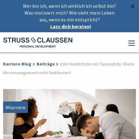
×
Wer bin ich, wenn ich wirklich ich selbst bin?
Was motiviert mich? Wie sieht mein Leben
aus, wenn es mir entspricht?
Lass dich beraten!
Karriere-Blog
Beiträge
Vom Hundertsten ins Tausendste: Wieso
Micromanagement nicht funktioniert
#Karriere