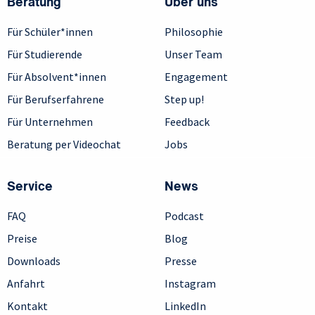
Beratung
Über uns
Für Schüler*innen
Philosophie
Für Studierende
Unser Team
Für Absolvent*innen
Engagement
Für Berufserfahrene
Step up!
Für Unternehmen
Feedback
Beratung per Videochat
Jobs
Service
News
FAQ
Podcast
Preise
Blog
Downloads
Presse
Anfahrt
Instagram
Kontakt
LinkedIn