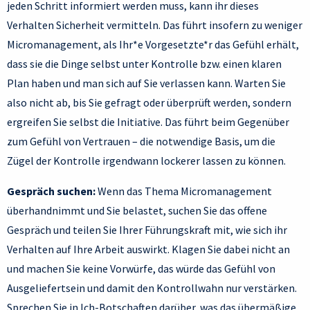
jeden Schritt informiert werden muss, kann ihr dieses
Verhalten Sicherheit vermitteln. Das führt insofern zu weniger
Micromanagement, als Ihr*e Vorgesetzte*r das Gefühl erhält,
dass sie die Dinge selbst unter Kontrolle bzw. einen klaren
Plan haben und man sich auf Sie verlassen kann. Warten Sie
also nicht ab, bis Sie gefragt oder überprüft werden, sondern
ergreifen Sie selbst die Initiative. Das führt beim Gegenüber
zum Gefühl von Vertrauen – die notwendige Basis, um die
Zügel der Kontrolle irgendwann lockerer lassen zu können.
Gespräch suchen:
Wenn das Thema Micromanagement
überhandnimmt und Sie belastet, suchen Sie das offene
Gespräch und teilen Sie Ihrer Führungskraft mit, wie sich ihr
Verhalten auf Ihre Arbeit auswirkt. Klagen Sie dabei nicht an
und machen Sie keine Vorwürfe, das würde das Gefühl von
Ausgeliefertsein und damit den Kontrollwahn nur verstärken.
Sprechen Sie in Ich-Botschaften darüber, was das übermäßige