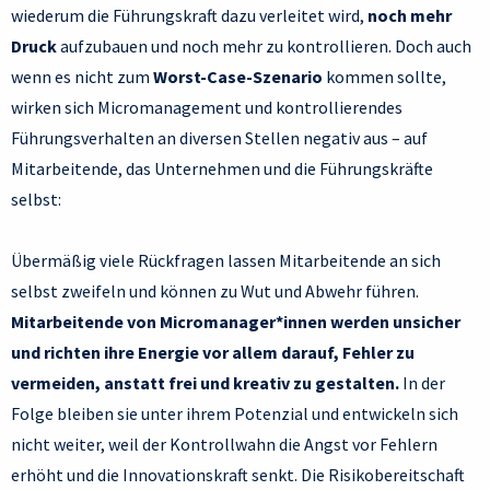
wiederum die Führungskraft dazu verleitet wird,
noch mehr
Druck
aufzubauen und noch mehr zu kontrollieren. Doch auch
wenn es nicht zum
Worst-Case-Szenario
kommen sollte,
wirken sich Micromanagement und kontrollierendes
Führungsverhalten an diversen Stellen negativ aus – auf
Mitarbeitende, das Unternehmen und die Führungskräfte
selbst:
Übermäßig viele Rückfragen lassen Mitarbeitende an sich
selbst zweifeln und können zu Wut und Abwehr führen.
Mitarbeitende von Micromanager*innen werden unsicher
und richten ihre Energie vor allem darauf, Fehler zu
vermeiden, anstatt frei und kreativ zu gestalten.
In der
Folge bleiben sie unter ihrem Potenzial und entwickeln sich
nicht weiter, weil der Kontrollwahn die Angst vor Fehlern
erhöht und die Innovationskraft senkt. Die Risikobereitschaft