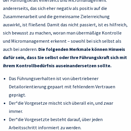
der Führungskraft einerseits und Micromanagement
andererseits, das sich eher negativ als positiv auf die
Zusammenarbeit und die gemeinsame Zielerreichung
auswirkt, ist fließend. Damit das nicht passiert, ist es hilfreich,
sich bewusst zu machen, woran man übermäßige Kontrolle
und Micromanagement erkennt – sowohl bei sich selbst als
auch bei anderen.
Die folgenden Merkmale können Hinweis
dafür sein, dass Sie selbst oder Ihre Führungskraft sich mit
ihrem Kontrollbedürfnis auseinandersetzen sollte.
Das Führungsverhalten ist von übertriebener
Detailorientierung gepaart mit fehlendem Vertrauen
geprägt.
Der*die Vorgesetze mischt sich überall ein, und zwar
immer.
Der*die Vorgesetzte besteht darauf, über jeden
Arbeitsschritt informiert zu werden.