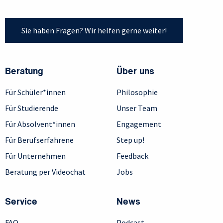
Sie haben Fragen? Wir helfen gerne weiter!
Beratung
Über uns
Für Schüler*innen
Philosophie
Für Studierende
Unser Team
Für Absolvent*innen
Engagement
Für Berufserfahrene
Step up!
Für Unternehmen
Feedback
Beratung per Videochat
Jobs
Service
News
FAQ
Podcast