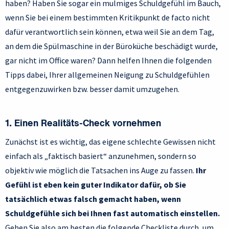
haben? Haben Sie sogar ein mulmiges Schuldgefühl im Bauch,
wenn Sie bei einem bestimmten Kritikpunkt de facto nicht
dafür verantwortlich sein können, etwa weil Sie an dem Tag,
an dem die Spülmaschine in der Büroküche beschädigt wurde,
gar nicht im Office waren? Dann helfen Ihnen die folgenden
Tipps dabei, Ihrer allgemeinen Neigung zu Schuldgefühlen
entgegenzuwirken bzw. besser damit umzugehen.
1. Einen Realitäts-Check vornehmen
Zunächst ist es wichtig, das eigene schlechte Gewissen nicht
einfach als „faktisch basiert“ anzunehmen, sondern so
objektiv wie möglich die Tatsachen ins Auge zu fassen.
Ihr
Gefühl ist eben kein guter Indikator dafür, ob Sie
tatsächlich etwas falsch gemacht haben, wenn
Schuldgefühle sich bei Ihnen fast automatisch einstellen.
Gehen Sie also am besten die folgende Checkliste durch, um