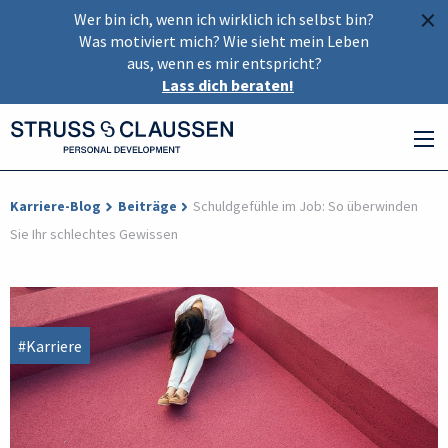
×
Wer bin ich, wenn ich wirklich ich selbst bin?
Was motiviert mich? Wie sieht mein Leben
aus, wenn es mir entspricht?
Lass dich beraten!
Karriere-Blog
Beiträge
Schuldgefühle im Job: So überwinden
Sie Ihr schlechtes Gewissen
#Karriere