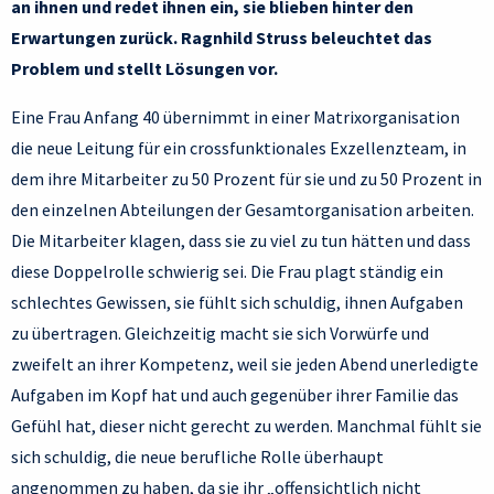
an ihnen und redet ihnen ein, sie blieben hinter den
Erwartungen zurück. Ragnhild Struss beleuchtet das
Problem und stellt Lösungen vor.
Eine Frau Anfang 40 übernimmt in einer Matrixorganisation
die neue Leitung für ein crossfunktionales Exzellenzteam, in
dem ihre Mitarbeiter zu 50 Prozent für sie und zu 50 Prozent in
den einzelnen Abteilungen der Gesamtorganisation arbeiten.
Die Mitarbeiter klagen, dass sie zu viel zu tun hätten und dass
diese Doppelrolle schwierig sei. Die Frau plagt ständig ein
schlechtes Gewissen, sie fühlt sich schuldig, ihnen Aufgaben
zu übertragen. Gleichzeitig macht sie sich Vorwürfe und
zweifelt an ihrer Kompetenz, weil sie jeden Abend unerledigte
Aufgaben im Kopf hat und auch gegenüber ihrer Familie das
Gefühl hat, dieser nicht gerecht zu werden. Manchmal fühlt sie
sich schuldig, die neue berufliche Rolle überhaupt
angenommen zu haben, da sie ihr „offensichtlich nicht