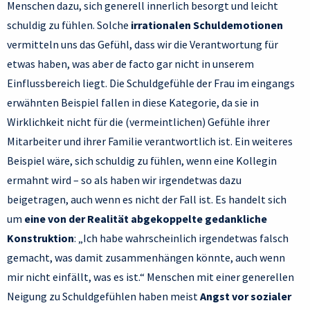
Menschen dazu, sich generell innerlich besorgt und leicht
schuldig zu fühlen. Solche
irrationalen Schuldemotionen
vermitteln uns das Gefühl, dass wir die Verantwortung für
etwas haben, was aber de facto gar nicht in unserem
Einflussbereich liegt. Die Schuldgefühle der Frau im eingangs
erwähnten Beispiel fallen in diese Kategorie, da sie in
Wirklichkeit nicht für die (vermeintlichen) Gefühle ihrer
Mitarbeiter und ihrer Familie verantwortlich ist. Ein weiteres
Beispiel wäre, sich schuldig zu fühlen, wenn eine Kollegin
ermahnt wird – so als haben wir irgendetwas dazu
beigetragen, auch wenn es nicht der Fall ist. Es handelt sich
um
eine von der Realität abgekoppelte gedankliche
Konstruktion
: „Ich habe wahrscheinlich irgendetwas falsch
gemacht, was damit zusammenhängen könnte, auch wenn
mir nicht einfällt, was es ist.“ Menschen mit einer generellen
Neigung zu Schuldgefühlen haben meist
Angst vor sozialer