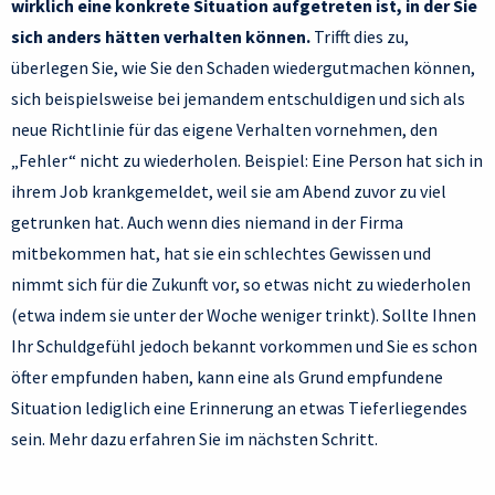
wirklich eine konkrete Situation aufgetreten ist, in der Sie
sich anders hätten verhalten können.
Trifft dies zu,
überlegen Sie, wie Sie den Schaden wiedergutmachen können,
sich beispielsweise bei jemandem entschuldigen und sich als
neue Richtlinie für das eigene Verhalten vornehmen, den
„Fehler“ nicht zu wiederholen. Beispiel: Eine Person hat sich in
ihrem Job krankgemeldet, weil sie am Abend zuvor zu viel
getrunken hat. Auch wenn dies niemand in der Firma
mitbekommen hat, hat sie ein schlechtes Gewissen und
nimmt sich für die Zukunft vor, so etwas nicht zu wiederholen
(etwa indem sie unter der Woche weniger trinkt). Sollte Ihnen
Ihr Schuldgefühl jedoch bekannt vorkommen und Sie es schon
öfter empfunden haben, kann eine als Grund empfundene
Situation lediglich eine Erinnerung an etwas Tieferliegendes
sein. Mehr dazu erfahren Sie im nächsten Schritt.