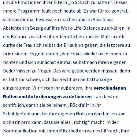
um die Emotionen ihrer Eltern „in Schach zu halten“. Dieses
innere Programm läuft noch heute ab. Es war für sie zentral,
sich das einmal bewusst zu machen und im Anschluss
Absichten in Bezug auf ihre Work-Life-Balance zu erklären: In
der Balance zwischen ihrer beruflichen und der Mutterrolle
durfte die Frau sich selbst die Erlaubnis geben, die letztere zu
priorisieren. Es geht darum, den Fokus wieder nach innen zu
richten und sich zunächst einmal selbst nach ihren eigenen
Bedürfnissen zu fragen. Das wird geübt werden müssen, denn
es fällt ihr schwer, sich das Recht der Selbstfürsorge
einzuräumen. Wir rieten ihr außerdem, ihre
verschiedenen
Rollen und Anforderungen zu definieren
– am besten
schriftlich, damit sie bei einem „Rückfall“ in ihr
Schuldgefühlsmuster ihre eigenen Notizen durchlesen und
sich erinnern kann, dass sie alles „richtig“ macht. In der
Kommunikation mit ihren Mitarbeitern war es hilfreich, ihre