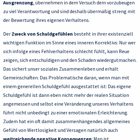
Ausgrenzung
, übernehmen in dem Versuch dem vorzubeugen
zu viel Verantwortung und sind deshalb übermäßig streng mit
der Bewertung ihres eigenen Verhaltens.
Der
Zweck von Schuldgefühlen
besteht in ihrer existenziell
wichtigen Funktion im Sinne eines inneren Korrektivs: Nur wer
sich infolge eines Fehlverhaltens schlecht fühlt, kann Reue
zeigen, sich entschuldigen und den Schaden wiedergutmachen.
Das sichert unser soziales Zusammenleben und erhält
Gemeinschaften. Das Problematische daran, wenn man mit
einem generellen Schuldgefühl ausgestattet ist: Das eigene
Schuldgefühl ist dann eben nicht mehr der realen Situation
angemessen und selbst eine Veränderung unseres Verhaltens
führt nicht unbedingt zu einer emotionalen Erleichterung.
Zudem hat ein oft damit zusammenhängendes allgemeines
Gefühl von Wertlosigkeit und Versagen natürlich auch
weitreichende negative Konsequenzen
: Man ist