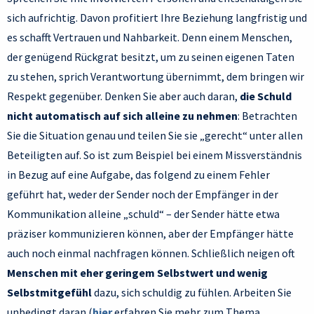
sich aufrichtig. Davon profitiert Ihre Beziehung langfristig und
es schafft Vertrauen und Nahbarkeit. Denn einem Menschen,
der genügend Rückgrat besitzt, um zu seinen eigenen Taten
zu stehen, sprich Verantwortung übernimmt, dem bringen wir
Respekt gegenüber. Denken Sie aber auch daran,
die Schuld
nicht automatisch auf sich alleine zu nehmen
: Betrachten
Sie die Situation genau und teilen Sie sie „gerecht“ unter allen
Beteiligten auf. So ist zum Beispiel bei einem Missverständnis
in Bezug auf eine Aufgabe, das folgend zu einem Fehler
geführt hat, weder der Sender noch der Empfänger in der
Kommunikation alleine „schuld“ – der Sender hätte etwa
präziser kommunizieren können, aber der Empfänger hätte
auch noch einmal nachfragen können. Schließlich neigen oft
Menschen mit eher geringem Selbstwert und wenig
Selbstmitgefühl
dazu, sich schuldig zu fühlen. Arbeiten Sie
unbedingt daran (
hier
erfahren Sie mehr zum Thema