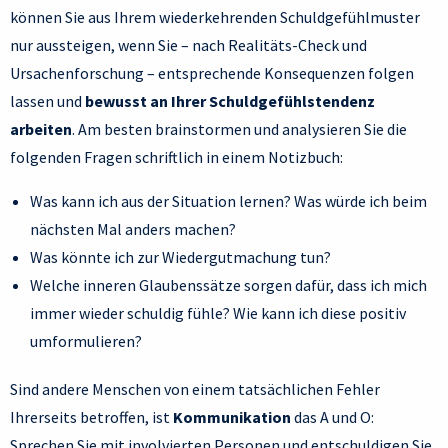
können Sie aus Ihrem wiederkehrenden Schuldgefühlmuster
nur aussteigen, wenn Sie – nach Realitäts-Check und
Ursachenforschung – entsprechende Konsequenzen folgen
lassen und
bewusst an Ihrer Schuldgefühlstendenz
arbeiten
. Am besten brainstormen und analysieren Sie die
folgenden Fragen schriftlich in einem Notizbuch:
Was kann ich aus der Situation lernen? Was würde ich beim
nächsten Mal anders machen?
Was könnte ich zur Wiedergutmachung tun?
Welche inneren Glaubenssätze sorgen dafür, dass ich mich
immer wieder schuldig fühle? Wie kann ich diese positiv
umformulieren?
Sind andere Menschen von einem tatsächlichen Fehler
Ihrerseits betroffen, ist
Kommunikation
das A und O:
Sprechen Sie mit involvierten Personen und entschuldigen Sie