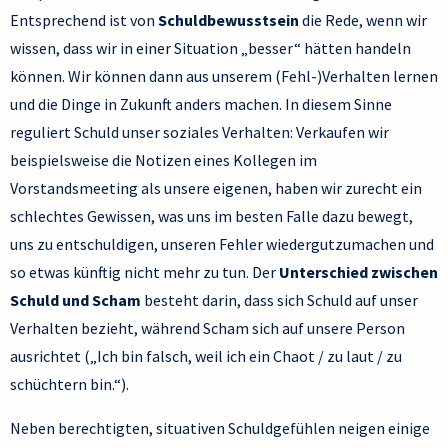
Entsprechend ist von
Schuldbewusstsein
die Rede, wenn wir
wissen, dass wir in einer Situation „besser“ hätten handeln
können. Wir können dann aus unserem (Fehl-)Verhalten lernen
und die Dinge in Zukunft anders machen. In diesem Sinne
reguliert Schuld unser soziales Verhalten: Verkaufen wir
beispielsweise die Notizen eines Kollegen im
Vorstandsmeeting als unsere eigenen, haben wir zurecht ein
schlechtes Gewissen, was uns im besten Falle dazu bewegt,
uns zu entschuldigen, unseren Fehler wiedergutzumachen und
so etwas künftig nicht mehr zu tun. Der
Unterschied zwischen
Schuld und Scham
besteht darin, dass sich Schuld auf unser
Verhalten bezieht, während Scham sich auf unsere Person
ausrichtet („Ich bin falsch, weil ich ein Chaot / zu laut / zu
schüchtern bin.“).
Neben berechtigten, situativen Schuldgefühlen neigen einige