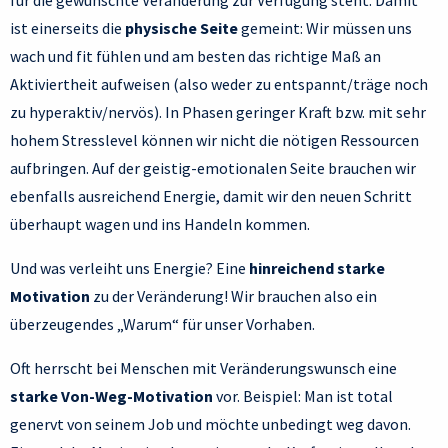
für die gewünschte Veränderung zur Verfügung steht. Damit
ist einerseits die
physische Seite
gemeint: Wir müssen uns
wach und fit fühlen und am besten das richtige Maß an
Aktiviertheit aufweisen (also weder zu entspannt/träge noch
zu hyperaktiv/nervös). In Phasen geringer Kraft bzw. mit sehr
hohem Stresslevel können wir nicht die nötigen Ressourcen
aufbringen. Auf der geistig-emotionalen Seite brauchen wir
ebenfalls ausreichend Energie, damit wir den neuen Schritt
überhaupt wagen und ins Handeln kommen.
Und was verleiht uns Energie? Eine
hinreichend starke
Motivation
zu der Veränderung! Wir brauchen also ein
überzeugendes „Warum“ für unser Vorhaben.
Oft herrscht bei Menschen mit Veränderungswunsch eine
starke Von-Weg-Motivation
vor. Beispiel: Man ist total
genervt von seinem Job und möchte unbedingt weg davon.