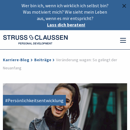
×
Wer bin ich, wenn ich wirklich ich selbst bin?
Was motiviert mich? Wie sieht mein Leben
aus, wenn es mir entspricht?
Lass dich beraten!
Karriere-Blog
Beiträge
Veränderung wagen: So gelingt der
Neuanfang
#Persönlichkeitsentwicklung