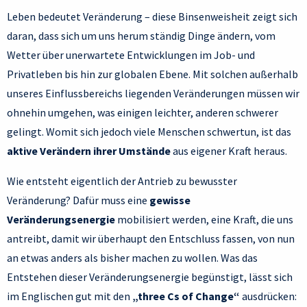
Leben bedeutet Veränderung – diese Binsenweisheit zeigt sich
daran, dass sich um uns herum ständig Dinge ändern, vom
Wetter über unerwartete Entwicklungen im Job- und
Privatleben bis hin zur globalen Ebene. Mit solchen außerhalb
unseres Einflussbereichs liegenden Veränderungen müssen wir
ohnehin umgehen, was einigen leichter, anderen schwerer
gelingt. Womit sich jedoch viele Menschen schwertun, ist das
aktive Verändern ihrer Umstände
aus eigener Kraft heraus.
Wie entsteht eigentlich der Antrieb zu bewusster
Veränderung? Dafür muss eine
gewisse
Veränderungsenergie
mobilisiert werden, eine Kraft, die uns
antreibt, damit wir überhaupt den Entschluss fassen, von nun
an etwas anders als bisher machen zu wollen. Was das
Entstehen dieser Veränderungsenergie begünstigt, lässt sich
im Englischen gut mit den
„three Cs of Change“
ausdrücken: