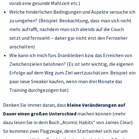
vorab eine gesunde Mahlzeit etc.)
Welche hinderlichen Bedingungen und Aspekte versuche ich
zu umgehen? (Beispiel: Beobachtung, dass man sich nicht
mehr aufrafft, nachdem man sich abends auf die Couch
setzt und fernsieht – daher gar nicht erst den Fernseher
anschalten)
Wie kann ich mich fürs Dranbleiben bzw. das Erreichen von
Zwischenzielen belohnen? (Es ist sehr wichtig, die eigenen
Erfolge auf dem Weg zum Ziel wertzuschätzen. Beispiel: ein
paar neue Sneaker kaufen, wenn man drei Monate das
Training durchgezogen hat)
Denken Sie immer daran, dass
kleine Veränderungen auf
Dauer einen großen Unterschied
machen können (mehr
dazu lesen Sie in dem Buch „Atomic Habits“ von James Clear).
So kommen zwei Flugzeuge, deren Startwinkel sich nur um