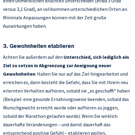
einen unmerklichen Bruchteil unterscheidet (etwa 3 Grad
versus 3,1 Grad), an vollkommen unterschiedlichen Orten an.
Minimale Anpassungen können mit der Zeit große
Auswirkungen haben.
3. Gewohnheiten etablieren
Achten Sie außerdem auf den
Unterschied, sich lediglich ein
Ziel zu setzen in Abgrenzung zur Aneignung neuer
Gewohnheiten
: Haben Sie nur auf das Ziel hingearbeitet und
erreichen es, dann besteht die Gefahr, dass Sie mit Ihrem neu
erlernten Verhalten aufhören, sobald sie „es geschafft“ haben
(Beispiel: eine gesunde Ernährungsweise beenden, sobald das
Wunschgewicht erreicht wurde oder aufhören zu joggen,
sobald der Marathon gelaufen wurde). Wenn Sie wirklich
dauerhafte Veränderungen – und damit dauerhaft das
entsprechend positive Gefühl – etablieren wollen,