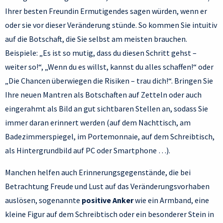
Ihrer besten Freundin Ermutigendes sagen würden, wenn er
oder sie vor dieser Veränderung stünde. So kommen Sie intuitiv
auf die Botschaft, die Sie selbst am meisten brauchen.
Beispiele: „Es ist so mutig, dass du diesen Schritt gehst –
weiter so!“, „Wenn du es willst, kannst du alles schaffen!“ oder
„Die Chancen überwiegen die Risiken – trau dich!“. Bringen Sie
Ihre neuen Mantren als Botschaften auf Zetteln oder auch
eingerahmt als Bild an gut sichtbaren Stellen an, sodass Sie
immer daran erinnert werden (auf dem Nachttisch, am
Badezimmerspiegel, im Portemonnaie, auf dem Schreibtisch,
als Hintergrundbild auf PC oder Smartphone …).
Manchen helfen auch Erinnerungsgegenstände, die bei
Betrachtung Freude und Lust auf das Veränderungsvorhaben
auslösen, sogenannte
positive Anker
wie ein Armband, eine
kleine Figur auf dem Schreibtisch oder ein besonderer Stein in