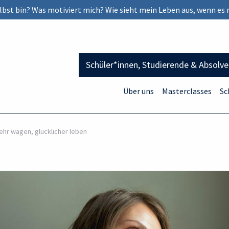
selbst bin? Was motiviert mich? Wie sieht mein Leben aus, wenn es 
Schüler*innen, Studierende & Absolv
Über uns
Masterclasses
Sc
hr wagen, glücklicher leben