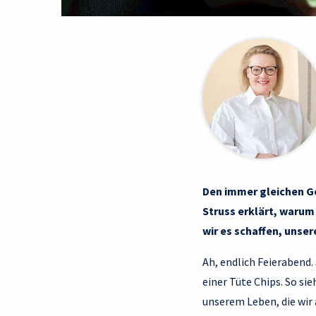
Den immer gleichen Ge
Struss erklärt, warum
wir es schaffen, unse
Ah, endlich Feierabend.
einer Tüte Chips. So sie
unserem Leben, die wir 