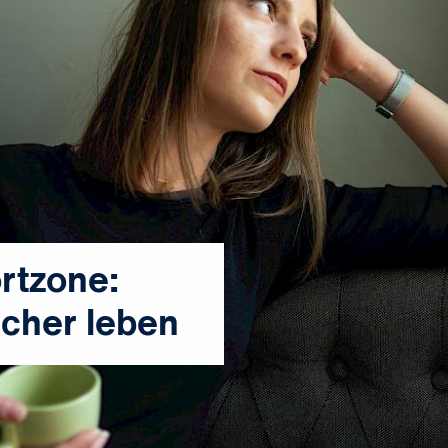
rtzone:
icher leben