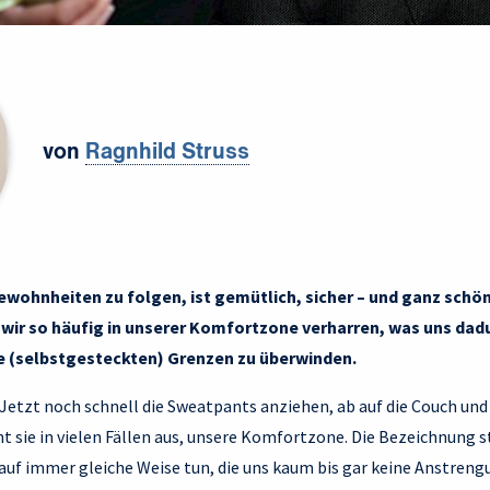
von
Ragnhild Struss
wohnheiten zu folgen, ist gemütlich, sicher – und ganz schön
 wir so häufig in unserer Komfortzone verharren, was uns dad
re (selbstgesteckten) Grenzen zu überwinden.
 Jetzt noch schnell die Sweatpants anziehen, ab auf die Couch und 
ht sie in vielen Fällen aus, unsere Komfortzone. Die Bezeichnung s
auf immer gleiche Weise tun, die uns kaum bis gar keine Anstreng