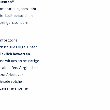
quemen“
mmerurlaub jedes Jahr
n läuft bei solchen
fbringen, sondern
Komfortzone
 ist. Die Folge: Unser
ücklich bewerten
ass wir uns an neuartige
ch ablaufen. Vergleichen
 zur Arbeit vor
Gerade solche
rgen eine enorme