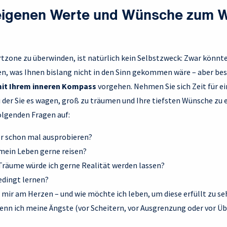
 eigenen Werte und Wünsche zum 
tzone zu überwinden, ist natürlich kein Selbstzweck: Zwar könnte
n, was Ihnen bislang nicht in den Sinn gekommen wäre – aber beso
mit Ihrem inneren Kompass
vorgehen. Nehmen Sie sich Zeit für ei
der Sie es wagen, groß zu träumen und Ihre tiefsten Wünsche zu e
olgenden Fragen auf:
r schon mal ausprobieren?
 mein Leben gerne reisen?
räume würde ich gerne Realität werden lassen?
dingt lernen?
mir am Herzen – und wie möchte ich leben, um diese erfüllt zu s
wenn ich meine Ängste (vor Scheitern, vor Ausgrenzung oder vor 