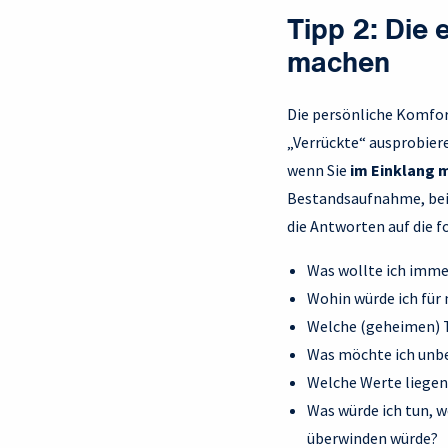
Tipp 2: Die
machen
Die persönliche Komfor
„Verrückte“ ausprobiere
wenn Sie
im Einklang 
Bestandsaufnahme, bei 
die Antworten auf die f
Was wollte ich imme
Wohin würde ich für
Welche (geheimen) T
Was möchte ich unbe
Welche Werte liegen 
Was würde ich tun, 
überwinden würde?