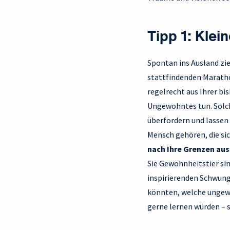
Tipp 1: Klei
Spontan ins Ausland zi
stattfindenden Marathon
regelrecht aus Ihrer bi
Ungewohntes tun. Solch
überfordern und lassen 
Mensch gehören, die si
nach Ihre Grenzen aus
Sie Gewohnheitstier si
inspirierenden Schwung
könnten, welche ungewo
gerne lernen würden – s