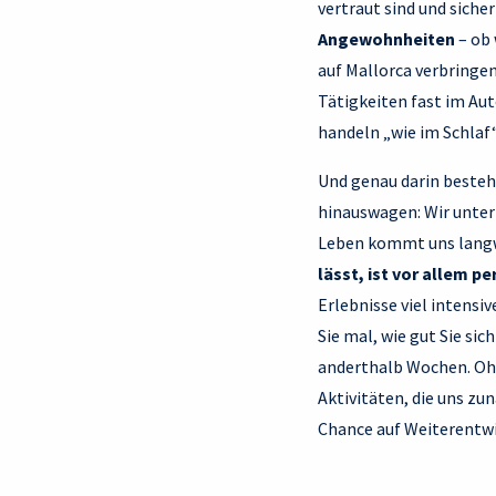
vertraut sind und sich
Angewohnheiten
– ob 
auf Mallorca verbringen
Tätigkeiten fast im Au
handeln „wie im Schlaf“
Und genau darin besteh
hinauswagen: Wir unter
Leben kommt uns langwei
lässt, ist vor allem p
Erlebnisse viel intensi
Sie mal, wie gut Sie sic
anderthalb Wochen. Oh
Aktivitäten, die uns z
Chance auf Weiterentwic