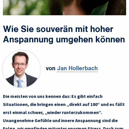
Wie Sie souverän mit hoher
Anspannung umgehen können
von
Jan Hollerbach
Die meisten von uns kennen das: Es gibt einfach
Situationen, die bringen einen „direkt auf 180“ und es fällt
erst einmal schwer, „wieder runterzukommen“.
Unangenehme Gefühle und innere Anspannung sind die
Folge, wir empfinden mitunter enormen Stress. Doch zum