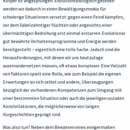
Körper ist angesprungen. Evolutionsbiologisch gesehen
werden wir dadurch in einen Bewältigungsmodus für
schwierige Situationen versetzt: gegen einen Feind kämpfen,
vor dem Säbelzahntiger flüchten oder angesichts einer
übermächtigen Bedrohung erst einmal erstarren. Evolutionär
gut bewährte Verhaltensprogramme und Energie werden
bereitgestellt – eigentlich eine tolle Sache. Jedoch sind die
Herausforderungen, mit denen wir uns heutzutage
auseinandersetzen müssen, oft etwas komplexer. Eine Vielzahl
von Faktoren spielt eine Rolle, wie zum Beispiel die eigenen
Erwartungen an sich selbst und andere, Überzeugungen
bezüglich der vorhandenen Kompetenzen zum Umgang mit
einer bestimmten Situation oder auch die jeweiligen sozialen
Konstellationen, die möglicherweise von langen
Vorgeschichten geprägt sind.
Was also tun? Neben dem Bewahren eines einigermaßen