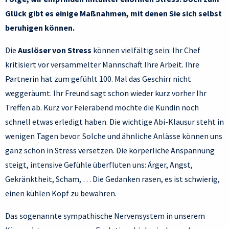
Glück gibt es einige Maßnahmen, mit denen Sie sich selbst
beruhigen können.
Die
Auslöser von Stress
können vielfältig sein: Ihr Chef
kritisiert vor versammelter Mannschaft Ihre Arbeit. Ihre
Partnerin hat zum gefühlt 100. Mal das Geschirr nicht
weggeräumt. Ihr Freund sagt schon wieder kurz vorher Ihr
Treffen ab. Kurz vor Feierabend möchte die Kundin noch
schnell etwas erledigt haben. Die wichtige Abi-Klausur steht in
wenigen Tagen bevor. Solche und ähnliche Anlässe können uns
ganz schön in Stress versetzen. Die körperliche Anspannung
steigt, intensive Gefühle überfluten uns: Ärger, Angst,
Gekränktheit, Scham, … Die Gedanken rasen, es ist schwierig,
einen kühlen Kopf zu bewahren.
Das sogenannte sympathische Nervensystem in unserem