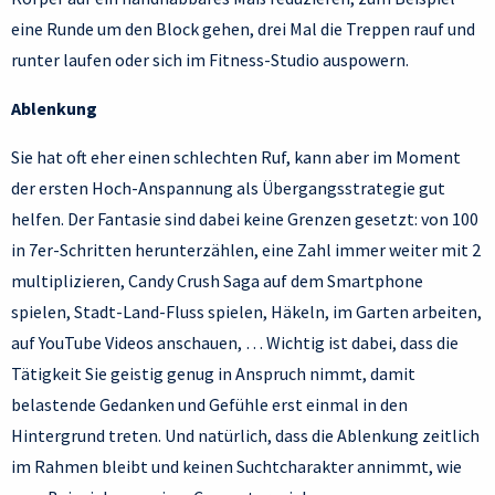
eine Runde um den Block gehen, drei Mal die Treppen rauf und
runter laufen oder sich im Fitness-Studio auspowern.
Ablenkung
Sie hat oft eher einen schlechten Ruf, kann aber im Moment
der ersten Hoch-Anspannung als Übergangsstrategie gut
helfen. Der Fantasie sind dabei keine Grenzen gesetzt: von 100
in 7er-Schritten herunterzählen, eine Zahl immer weiter mit 2
multiplizieren, Candy Crush Saga auf dem Smartphone
spielen, Stadt-Land-Fluss spielen, Häkeln, im Garten arbeiten,
auf YouTube Videos anschauen, … Wichtig ist dabei, dass die
Tätigkeit Sie geistig genug in Anspruch nimmt, damit
belastende Gedanken und Gefühle erst einmal in den
Hintergrund treten. Und natürlich, dass die Ablenkung zeitlich
im Rahmen bleibt und keinen Suchtcharakter annimmt, wie