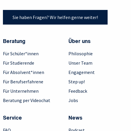
Sie haben Fragen? Wir helfen gerne weiter!
Beratung
Über uns
Für Schüler*innen
Philosophie
Für Studierende
Unser Team
Für Absolvent*innen
Engagement
Für Berufserfahrene
Step up!
Für Unternehmen
Feedback
Beratung per Videochat
Jobs
Service
News
FAQ
Podcast