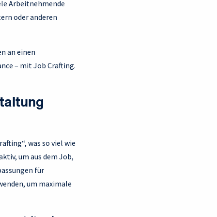
viele Arbeitnehmende
tern oder anderen
en an einen
nce – mit Job Crafting.
taltung
rafting“, was so viel wie
aktiv, um aus dem Job,
passungen für
zuwenden, um maximale