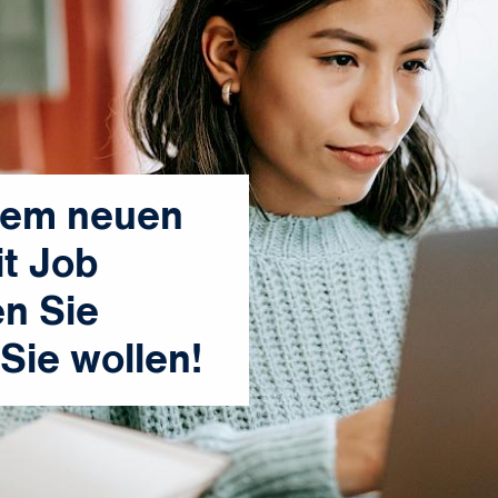
nem neuen
t Job
en Sie
Sie wollen!