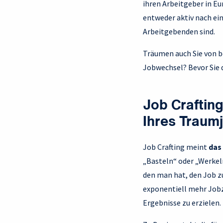
ihren Arbeitgeber in Eu
entweder aktiv nach ei
Arbeitgebenden sind.
Träumen auch Sie von b
Jobwechsel? Bevor Sie d
Job Crafting
Ihres Traum
Job Crafting meint
das
„Basteln“ oder „Werkel
den man hat, den Job 
exponentiell mehr Jobz
Ergebnisse zu erzielen.