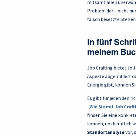
mitsamt allen unerwüns
Problem dar – nicht nur
falsch besetzte Stellen
In fünf Schr
meinem Buc
Job Crafting bietet tol
Aspekte abgemildert o
Energie gibt, können Si
Es gibt für jeden den ri
„Wie Sie mit Job Craft
finden Sie eine konkret
können, um beruflich wi
Standortanalyse
vor, 