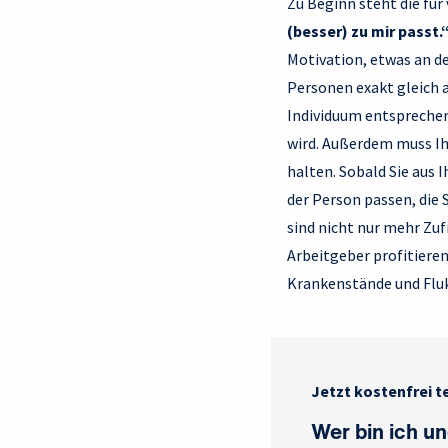
Zu Beginn steht die für
(besser) zu mir passt.
Motivation, etwas an d
Personen exakt gleich a
Individuum entsprechen
wird. Außerdem muss Ih
halten. Sobald Sie aus 
der Person passen, die 
sind nicht nur mehr Zu
Arbeitgeber profitieren
Krankenstände und Fluk
Jetzt kostenfrei t
Wer bin ich u