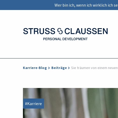
Wer bin ich, wenn ich wirklich ich 
Karriere-Blog
Beiträge
Sie träumen von einem neuen 
#Karriere