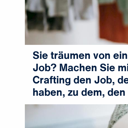
Sie träumen von ei
Job? Machen Sie mi
Crafting den Job, d
haben, zu dem, den 