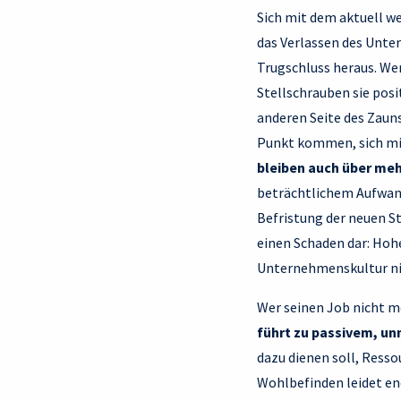
Sich mit dem aktuell w
das Verlassen des Unter
Trugschluss heraus. Wer
Stellschrauben sie posi
anderen Seite des Zaun
Punkt kommen, sich mit
bleiben auch über me
beträchtlichem Aufwand
Befristung der neuen St
einen Schaden dar: Hohe
Unternehmenskultur nie
Wer seinen Job nicht m
führt zu passivem, u
dazu dienen soll, Resso
Wohlbefinden leidet en