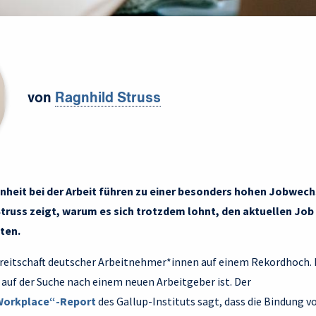
von
Ragnhild Struss
nheit bei der Arbeit führen zu einer besonders hohen Jobwech
truss zeigt, warum es sich trotzdem lohnt, den aktuellen Job
ten.
reitschaft deutscher Arbeitnehmer*innen auf einem Rekordhoch.
te auf der Suche nach einem neuen Arbeitgeber ist. Der
 Workplace“-Report
des Gallup-Instituts sagt, dass die Bindung v