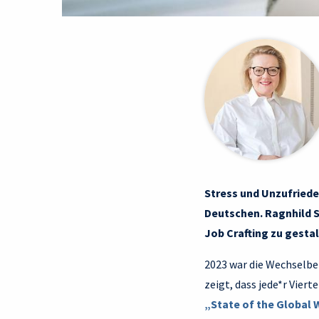
Stress und Unzufriede
Deutschen. Ragnhild S
Job Crafting zu gestal
2023 war die Wechselbe
zeigt, dass jede*r Vier
„State of the Global