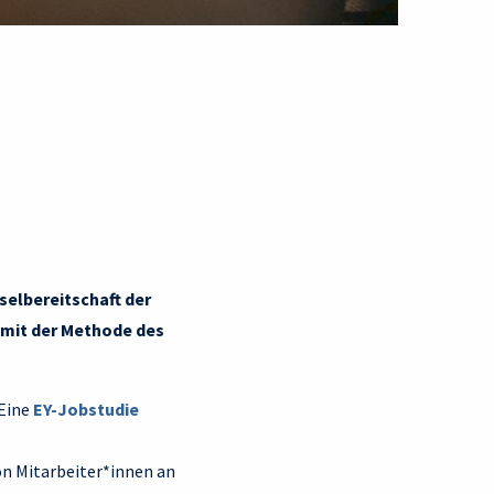
selbereitschaft der
 mit der Methode des
 Eine
EY-Jobstudie
on Mitarbeiter*innen an