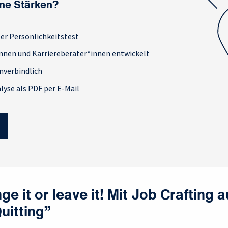
ne Stärken?
ter Persönlichkeitstest
nnen und Karriereberater*innen entwickelt
nverbindlich
lyse als PDF per E-Mail
ge it or leave it! Mit Job Crafting a
uitting”