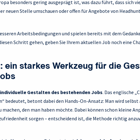
ropa besonders gering ausgeprägt ist, was dazu führt, dass sich 
ner neuen Stelle umschauen oder offen für Angebote von Headhun
esseren Arbeitsbedingungen und spielen bereits mit dem Gedank
iesen Schritt gehen, geben Sie Ihrem aktuellen Job noch eine Cha
: ein starkes Werkzeug für die Ges
jobs
 individuelle Gestalten des bestehenden Jobs
. Das englische „C
n“ bedeutet, betont dabei den Hands-On-Ansatz: Man wird selbst 
zu machen, den man haben möchte. Dabei können schon kleine An
ufriedenheit sorgen – entscheidend ist, die Methode richtig an