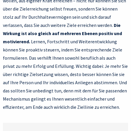
wollen, aus eigener Kraft erreichen – nicht nur können Sie sich
über die Zielerreichung selbst freuen, sondern Sie können
stolz auf Ihr Durchhaltevermögen sein und sich darauf
verlassen, dass Sie auch weitere Ziele erreichen werden.
Die
Wirkung ist also gleich auf mehreren Ebenen positiv und
motivierend.
Lernen, Fortschritt und Weiterentwicklung
können Sie proaktiv steuern, indem Sie entsprechende Ziele
formulieren. Das verhilft Ihnen sowohl beruflich als auch
privat zu mehr Erfolg und Erfüllung. Wichtig dabei: Je mehr Sie
über richtige Zielsetzung wissen, desto besser können Sie sie
auf Ihre Person und Ihr individuelles Anliegen abstimmen. Und
das sollten Sie unbedingt tun, denn mit dem für Sie passenden
Mechanismus gelingt es Ihnen wesentlich einfacher und
effizienter, am Ende auch wirklich die Ziellinie zu erreichen.