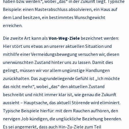
haben bzw. werden.“, wobei „das“ in der Zukunft liegt. Typische
Beispiele: einen Masterabschluss absolvieren, ein Haus auf
dem Land besitzen, ein bestimmtes Wunschgewicht
erreichen.
Die zweite Art kann als
Von-Weg-Ziele
bezeichnet werden:
Hier stört uns etwas an unserer aktuellen Situation und
mithilfe einer Vermeidungsbewegung versuchen wir, diesen
unerwünschten Zustand hinter uns zu lassen. Damit dies
gelingt, müssen wir vor allem ungünstige Handlungen
zurückhalten. Das zugrundeliegende Gefühl ist „Ich möchte
das nicht mehr.“, wobei „das“ den aktuellen Zustand
beschreibt und nicht immer klar ist, wie genau die Zukunft
aussieht – Hauptsache, das aktuell Störende wird eliminiert.
Typische Beispiele hierfür: mit dem Rauchen aufhören, den
nervigen Job kündigen, die unglückliche Beziehung beenden.
Es sei angemerkt, dass auch Hin-Zu-Ziele zum Teil