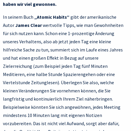
haben wir viel gewonnen.
In seinem Buch
„Atomic Habits“
gibt der amerikanische
Autor
James Clear
wertvolle Tipps, wie man Gewohnheiten
für sich nutzen kann. Schon eine 1-prozentige Änderung
unseres Verhaltens, also ab jetzt jeden Tag eine kleine
hilfreiche Sache zu tun, summiert sich im Laufe eines Jahres
und hat einen großen Effekt in Bezug auf unsere
Zielerreichung (zum Beispiel jeden Tag fünf Minuten
Meditieren, eine halbe Stunde Spazierengehen oder eine
Viertelstunde Zeitunglesen). Überlegen Sie also, welche
kleinen Veränderungen Sie vornehmen können, die Sie
langfristig und kontinuierlich Ihrem Ziel näherbringen.
Beispielweise könnten Sie sich angewöhnen, jedes Meeting
mindestens 10 Minuten lang mit eigenen Notizen
vorzubereiten. Das ist nicht viel Aufwand, sorgt aber dafür,