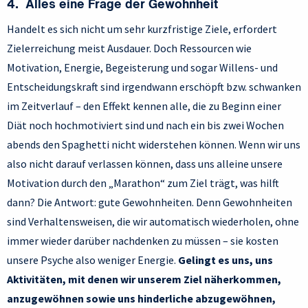
4. Alles eine Frage der Gewohnheit
Handelt es sich nicht um sehr kurzfristige Ziele, erfordert
Zielerreichung meist Ausdauer. Doch Ressourcen wie
Motivation, Energie, Begeisterung und sogar Willens- und
Entscheidungskraft sind irgendwann erschöpft bzw. schwanken
im Zeitverlauf – den Effekt kennen alle, die zu Beginn einer
Diät noch hochmotiviert sind und nach ein bis zwei Wochen
abends den Spaghetti nicht widerstehen können. Wenn wir uns
also nicht darauf verlassen können, dass uns alleine unsere
Motivation durch den „Marathon“ zum Ziel trägt, was hilft
dann? Die Antwort: gute Gewohnheiten. Denn Gewohnheiten
sind Verhaltensweisen, die wir automatisch wiederholen, ohne
immer wieder darüber nachdenken zu müssen – sie kosten
unsere Psyche also weniger Energie.
Gelingt es uns, uns
Aktivitäten, mit denen wir unserem Ziel näherkommen,
anzugewöhnen sowie uns hinderliche abzugewöhnen,