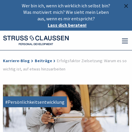
×
Wer bin ich, wenn ich wirklich ich selbst bin?
Was motiviert mich? Wie sieht mein Leben
aus, wenn es mir entspricht?
Lass dich beraten!
Karriere-Blog
Beiträge
Erfolgsfaktor Zielsetzung: Warum es so
wichtig ist, auf etwas hinzuarbeiten
#Persönlichkeitsentwicklung