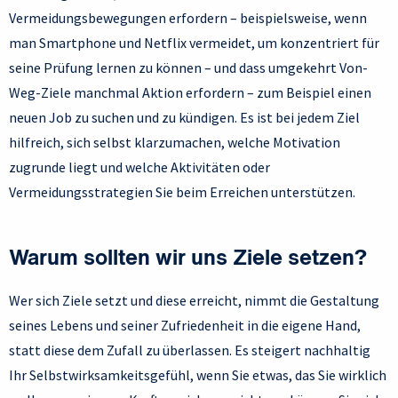
Vermeidungsbewegungen erfordern – beispielsweise, wenn
man Smartphone und Netflix vermeidet, um konzentriert für
seine Prüfung lernen zu können – und dass umgekehrt Von-
Weg-Ziele manchmal Aktion erfordern – zum Beispiel einen
neuen Job zu suchen und zu kündigen. Es ist bei jedem Ziel
hilfreich, sich selbst klarzumachen, welche Motivation
zugrunde liegt und welche Aktivitäten oder
Vermeidungsstrategien Sie beim Erreichen unterstützen.
Warum sollten wir uns Ziele setzen?
Wer sich Ziele setzt und diese erreicht, nimmt die Gestaltung
seines Lebens und seiner Zufriedenheit in die eigene Hand,
statt diese dem Zufall zu überlassen. Es steigert nachhaltig
Ihr Selbstwirksamkeitsgefühl, wenn Sie etwas, das Sie wirklich