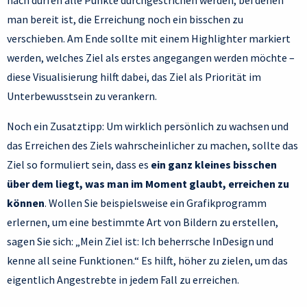
nach dürfen alle Punkte durchgestrichen werden, bei denen
man bereit ist, die Erreichung noch ein bisschen zu
verschieben. Am Ende sollte mit einem Highlighter markiert
werden, welches Ziel als erstes angegangen werden möchte –
diese Visualisierung hilft dabei, das Ziel als Priorität im
Unterbewusstsein zu verankern.
Noch ein Zusatztipp: Um wirklich persönlich zu wachsen und
das Erreichen des Ziels wahrscheinlicher zu machen, sollte das
Ziel so formuliert sein, dass es
ein ganz kleines bisschen
über dem liegt, was man im Moment glaubt, erreichen zu
können
. Wollen Sie beispielsweise ein Grafikprogramm
erlernen, um eine bestimmte Art von Bildern zu erstellen,
sagen Sie sich: „Mein Ziel ist: Ich beherrsche InDesign und
kenne all seine Funktionen.“ Es hilft, höher zu zielen, um das
eigentlich Angestrebte in jedem Fall zu erreichen.