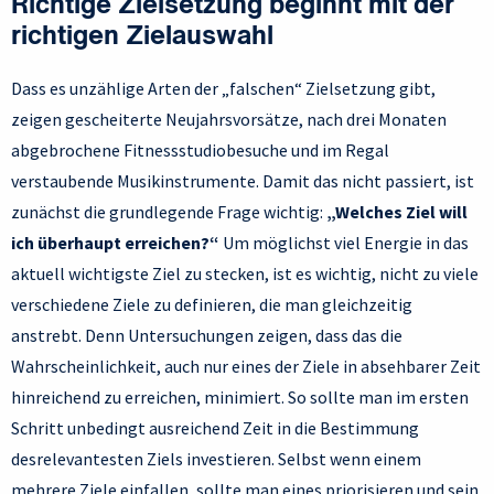
Richtige Zielsetzung beginnt mit der
richtigen Zielauswahl
Dass es unzählige Arten der „falschen“ Zielsetzung gibt,
zeigen gescheiterte Neujahrsvorsätze, nach drei Monaten
abgebrochene Fitnessstudiobesuche und im Regal
verstaubende Musikinstrumente. Damit das nicht passiert, ist
zunächst die grundlegende Frage wichtig:
„Welches Ziel will
ich überhaupt erreichen?“
Um möglichst viel Energie in das
aktuell wichtigste Ziel zu stecken, ist es wichtig, nicht zu viele
verschiedene Ziele zu definieren, die man gleichzeitig
anstrebt. Denn Untersuchungen zeigen, dass das die
Wahrscheinlichkeit, auch nur eines der Ziele in absehbarer Zeit
hinreichend zu erreichen, minimiert. So sollte man im ersten
Schritt unbedingt ausreichend Zeit in die Bestimmung
desrelevantesten Ziels investieren. Selbst wenn einem
mehrere Ziele einfallen, sollte man eines priorisieren und sein