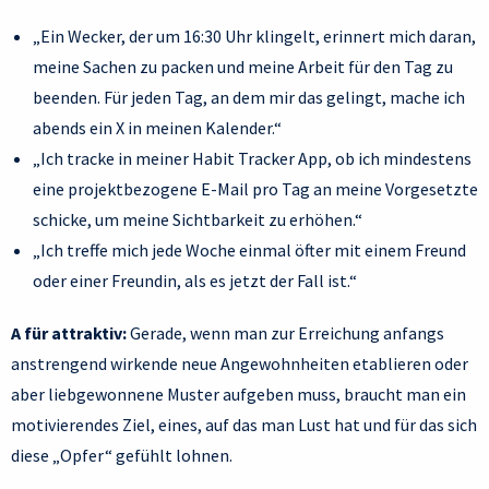
„Ein Wecker, der um 16:30 Uhr klingelt, erinnert mich daran,
meine Sachen zu packen und meine Arbeit für den Tag zu
beenden. Für jeden Tag, an dem mir das gelingt, mache ich
abends ein X in meinen Kalender.“
„Ich tracke in meiner Habit Tracker App, ob ich mindestens
eine projektbezogene E-Mail pro Tag an meine Vorgesetzte
schicke, um meine Sichtbarkeit zu erhöhen.“
„Ich treffe mich jede Woche einmal öfter mit einem Freund
oder einer Freundin, als es jetzt der Fall ist.“
A für attraktiv:
Gerade, wenn man zur Erreichung anfangs
anstrengend wirkende neue Angewohnheiten etablieren oder
aber liebgewonnene Muster aufgeben muss, braucht man ein
motivierendes Ziel, eines, auf das man Lust hat und für das sich
diese „Opfer“ gefühlt lohnen.