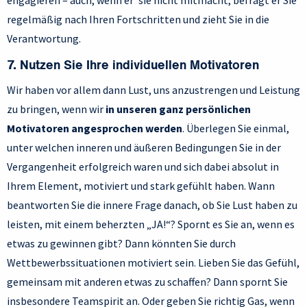
engagieren – auch, wenn er*sie nicht mitmacht, befragt er Sie
regelmäßig nach Ihren Fortschritten und zieht Sie in die
Verantwortung.
7. Nutzen Sie Ihre individuellen Motivatoren
Wir haben vor allem dann Lust, uns anzustrengen und Leistung
zu bringen, wenn wir
in unseren ganz persönlichen
Motivatoren angesprochen werden
. Überlegen Sie einmal,
unter welchen inneren und äußeren Bedingungen Sie in der
Vergangenheit erfolgreich waren und sich dabei absolut in
Ihrem Element, motiviert und stark gefühlt haben. Wann
beantworten Sie die innere Frage danach, ob Sie Lust haben zu
leisten, mit einem beherzten „JA!“? Spornt es Sie an, wenn es
etwas zu gewinnen gibt? Dann könnten Sie durch
Wettbewerbssituationen motiviert sein. Lieben Sie das Gefühl,
gemeinsam mit anderen etwas zu schaffen? Dann spornt Sie
insbesondere Teamspirit an. Oder geben Sie richtig Gas, wenn