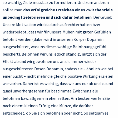
so wichtig, Ziele messbar zu formulieren. Und zum anderen
sollte man
das erfolgreiche Erreichen eines Zwischenziels
unbedingt zelebrieren und sich dafür belohnen
. Der Grund:
Unsere Motivation wird dadurch aufrechterhalten bzw.
wiederbelebt, dass wir für unsere Mühen mit guten Gefühlen
belohnt werden (dabei wird in unserem Körper Dopamin
ausgeschüttet, was uns dieses wohlige Belohnungsgefühl
beschert). Belohnen wir uns jedoch ständig, nutzt sich der
Effekt ab und wir gewöhnen uns an die immer wieder
ausgeschütteten Dosen Dopamin, sodass sie – ähnlich wie bei
einer Sucht – nicht mehr die gleiche positive Wirkung erzielen
wie vorher. Daher ist es wichtig, dass wir uns nur ab und zu und
quasi unvorhergesehen für bestimmte Zwischenziele
belohnen bzw. allgemein eher selten. Am besten werfen Sie
nach einem kleinen Erfolg eine Münze, die darüber
entscheidet, ob Sie sich belohnen oder nicht. So seltsam es