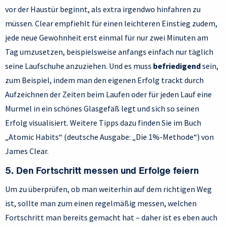
vor der Haustür beginnt, als extra irgendwo hinfahren zu
müssen. Clear empfiehlt für einen leichteren Einstieg zudem,
jede neue Gewohnheit erst einmal für nur zwei Minuten am
Tag umzusetzen, beispielsweise anfangs einfach nur täglich
seine Laufschuhe anzuziehen. Und es muss
befriedigend
sein,
zum Beispiel, indem man den eigenen Erfolg trackt durch
Aufzeichnen der Zeiten beim Laufen oder für jeden Lauf eine
Murmel in ein schönes Glasgefäß legt und sich so seinen
Erfolg visualisiert. Weitere Tipps dazu finden Sie im Buch
„Atomic Habits“ (deutsche Ausgabe: „Die 1%-Methode“) von
James Clear.
5. Den Fortschritt messen und Erfolge feiern
Um zu überprüfen, ob man weiterhin auf dem richtigen Weg
ist, sollte man zum einen regelmäßig messen, welchen
Fortschritt man bereits gemacht hat – daher ist es eben auch