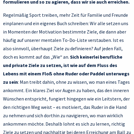
formulieren und so zu agieren, dass wir sie auch erreichen.
Regelmäßig Sport treiben, mehr Zeit für Familie und Freunde
einplanen und ein eigenes Buch schreiben: Wir alle setzen uns
in Momenten der Motivation bestimmte Ziele, die dann aber
häufig auf unserer mentalen To-Do-Liste verstauben. Ist es
also sinnvoll, überhaupt Ziele zu definieren? Auf jeden Fall,
doch es kommt auf das „Wie“ an.
Sich keinerlei berufliche
und private Ziele zu setzen, ist wie auf dem Fluss des
Lebens mit einem Floß ohne Ruder oder Paddel unterwegs
zu sein
: Man treibt dahin, ohne zu wissen, wo man eines Tages
ankommt. Ein klares Ziel vor Augen zu haben, das den inneren
Wünschen entspricht, fungiert hingegen wie ein Leitstern, der
den richtigen Weg weist – es motiviert, das Ruder in die Hand
zu nehmen und sich dorthin zu navigieren, wo man wirklich
ankommen möchte. Deshalb lohnt es sich zu lernen, richtig
Ziele zu setzen und nachhaltig bei deren Erreichung am Ball zu