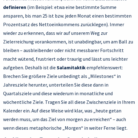
definieren
(im Beispiel: etwa eine bestimmte Summe
ansparen, bis man 25 ist bzw. jeden Monat einen bestimmten
Prozentsatz des Nettoeinkommens zurücklegen). Immer
wieder zu erkennen, dass wir auf unserem Weg zur
Zielerreichung vorankommen, ist unabdingbar, um am Ball zu
bleiben – ausbleibender oder nicht messbarer Fortschritt
macht wütend, frustriert oder traurig und lässt uns leichter
aufgeben. Deshalb ist die
Salamitaktik
empfehlenswert:
Brechen Sie größere Ziele unbedingt als „Milestones“ in
Jahresziele herunter, unterteilen Sie diese dann in
Quartalsziele und diese wiederum in monatliche und
wöchentliche Ziele. Tragen Sie all diese Zwischenziele in Ihrem
Kalender ein. Auf diese Weise wird klar, was „heute getan
werden muss, um das Ziel von morgen zu erreichen“ – auch
wenn dieses metaphorische „Morgen“ in weiter Ferne liegt.