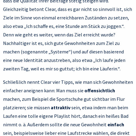
dass die Qualität Ihrer Beiträge stetig steigen wird.
Gleichzeitig betont Clear, dass es gar nicht so sinnvoll ist, sich
Ziele im Sinne von einmal erreichbaren Zuständen zu setzen,
also etwa „Ich schaffe es, eine Stunde am Stück zu joggen.“.
Denn wie geht es weiter, wenn das Ziel erreicht wurde?
Nachhaltiger ist es, sich gute Gewohnheiten zum Ziel zu
machen (sogenannte „Systeme“) und auf diesen basierend
eine neue Identität anzustreben, also etwa „Ich laufe jeden
zweiten Tag, weil es mir so guttut; ich bin eine Läuferin.“.
Schließlich nennt Clear vier Tipps, wie man sich Gewohnheiten
einfacher aneignen kann: Man muss sie
offensichtlich
machen, zum Beispiel die Sportschuhe gut sichtbar im Flur
platzieren; sie müssen
attraktiv
sein, etwa indem man beim
Laufen eine tolle eigene Playlist hört, danach ein heißes Bad
nimmt o. ä. Außerdem sollte die neue Gewohnheit
einfach
sein, beispielsweise lieber eine Laufstrecke wählen, die direkt