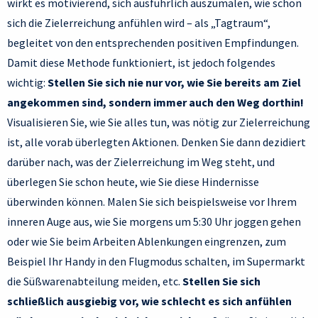
wirkt es motivierend, sich ausführlich auszumalen, wie schön
sich die Zielerreichung anfühlen wird – als „Tagtraum“,
begleitet von den entsprechenden positiven Empfindungen.
Damit diese Methode funktioniert, ist jedoch folgendes
wichtig:
Stellen Sie sich nie nur vor, wie Sie bereits am Ziel
angekommen sind, sondern immer auch den Weg dorthin!
Visualisieren Sie, wie Sie alles tun, was nötig zur Zielerreichung
ist, alle vorab überlegten Aktionen. Denken Sie dann dezidiert
darüber nach, was der Zielerreichung im Weg steht, und
überlegen Sie schon heute, wie Sie diese Hindernisse
überwinden können. Malen Sie sich beispielsweise vor Ihrem
inneren Auge aus, wie Sie morgens um 5:30 Uhr joggen gehen
oder wie Sie beim Arbeiten Ablenkungen eingrenzen, zum
Beispiel Ihr Handy in den Flugmodus schalten, im Supermarkt
die Süßwarenabteilung meiden, etc.
Stellen Sie sich
schließlich ausgiebig vor, wie schlecht es sich anfühlen