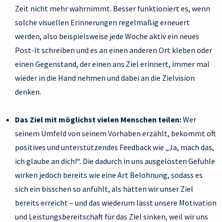
Zeit nicht mehr wahrnimmt. Besser funktioniert es, wenn
solche visuellen Erinnerungen regelmäßig erneuert
werden, also beispielsweise jede Woche aktiv ein neues
Post-It schreiben und es an einen anderen Ort kleben oder
einen Gegenstand, der einen ans Ziel erinnert, immer mal
wieder in die Hand nehmen und dabei an die Zielvision
denken.
Das Ziel mit möglichst vielen Menschen teilen:
Wer
seinem Umfeld von seinem Vorhaben erzählt, bekommt oft
positives und unterstützendes Feedback wie „Ja, mach das,
ich glaube an dich!“. Die dadurch in uns ausgelösten Gefühle
wirken jedoch bereits wie eine Art Belohnung, sodass es
sich ein bisschen so anfühlt, als hätten wir unser Ziel
bereits erreicht – und das wiederum lässt unsere Motivation
und Leistungsbereitschaft für das Ziel sinken, weil wir uns