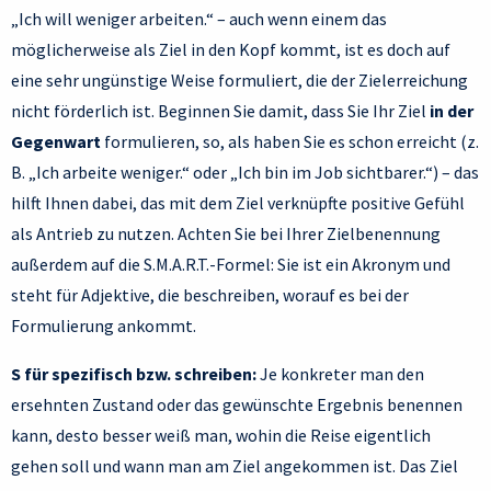
„Ich will weniger arbeiten.“ – auch wenn einem das
möglicherweise als Ziel in den Kopf kommt, ist es doch auf
eine sehr ungünstige Weise formuliert, die der Zielerreichung
nicht förderlich ist. Beginnen Sie damit, dass Sie Ihr Ziel
in der
Gegenwart
formulieren, so, als haben Sie es schon erreicht (z.
B. „Ich arbeite weniger.“ oder „Ich bin im Job sichtbarer.“) – das
hilft Ihnen dabei, das mit dem Ziel verknüpfte positive Gefühl
als Antrieb zu nutzen. Achten Sie bei Ihrer Zielbenennung
außerdem auf die S.M.A.R.T.-Formel: Sie ist ein Akronym und
steht für Adjektive, die beschreiben, worauf es bei der
Formulierung ankommt.
S für spezifisch bzw. schreiben:
Je konkreter man den
ersehnten Zustand oder das gewünschte Ergebnis benennen
kann, desto besser weiß man, wohin die Reise eigentlich
gehen soll und wann man am Ziel angekommen ist. Das Ziel