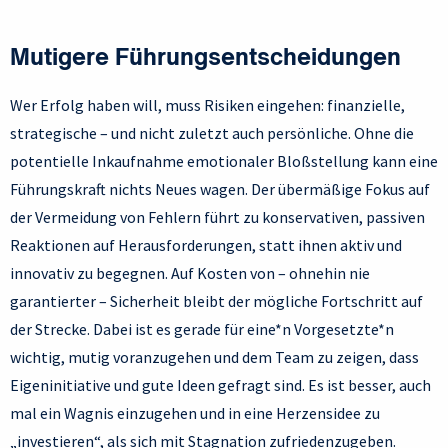
Mutigere Führungsentscheidungen
Wer Erfolg haben will, muss Risiken eingehen: finanzielle,
strategische – und nicht zuletzt auch persönliche. Ohne die
potentielle Inkaufnahme emotionaler Bloßstellung kann eine
Führungskraft nichts Neues wagen. Der übermäßige Fokus auf
der Vermeidung von Fehlern führt zu konservativen, passiven
Reaktionen auf Herausforderungen, statt ihnen aktiv und
innovativ zu begegnen. Auf Kosten von – ohnehin nie
garantierter – Sicherheit bleibt der mögliche Fortschritt auf
der Strecke. Dabei ist es gerade für eine*n Vorgesetzte*n
wichtig, mutig voranzugehen und dem Team zu zeigen, dass
Eigeninitiative und gute Ideen gefragt sind. Es ist besser, auch
mal ein Wagnis einzugehen und in eine Herzensidee zu
„investieren“, als sich mit Stagnation zufriedenzugeben.