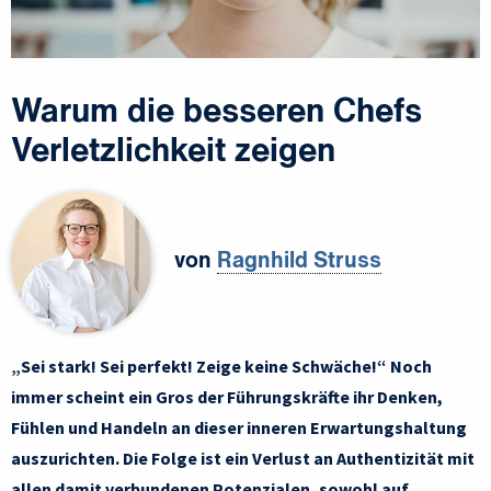
Warum die besseren Chefs
Verletzlichkeit zeigen
von
Ragnhild Struss
„Sei stark! Sei perfekt! Zeige keine Schwäche!“ Noch
immer scheint ein Gros der Führungskräfte ihr Denken,
Fühlen und Handeln an dieser inneren Erwartungshaltung
auszurichten. Die Folge ist ein Verlust an Authentizität mit
allen damit verbundenen Potenzialen, sowohl auf