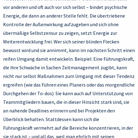
vor anderen und oft auch vor sich selbst – bindet psychische
Energie, die dann an anderer Stelle fehlt. Die übertriebene
Kontrolle der Außenwirkung aufzugeben und sich ohne
übermäßige Selbstzensur zu zeigen, setzt Energie zur
Weiterentwicklung frei. Wer sich seiner blinden Flecken
bewusst wird und sie annimmt, kann im nächsten Schritt einen
reifen Umgang damit entwickeln. Beispiel: Eine Führungskraft,
die ihre Schwäche in Sachen Zeitmanagement zugibt, kann
nicht nur selbst Maßnahmen zum Umgang mit dieser Tendenz
ergreifen (wie das Führen eines Planers oder das morgendliche
Durchgehen der To-dos). Sie kann auch auf Unterstützung von
Teammitgliedern bauen, die in dieser Hinsicht stark sind, sie
an nahende Deadlines erinnern und bei Projekten den
Überblick behalten. Stattdessen kann sich die
Führungskraft vermehrt auf die Bereiche konzentrieren, in der
sie stark ist – und all das, weil man ehrlich mit seinen