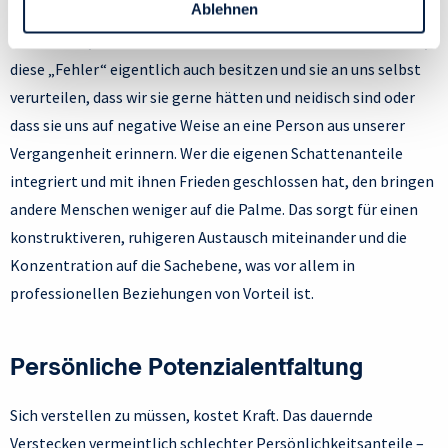
Ablehnen
Menschen, die für uns selbst in irgendeiner Form ungeklärt
Datenschutzrichtlinie
und Cookie-Richtlinie.
sind – sei es, dass wir diese Anteile in uns selbst unterdrücken,
diese „Fehler“ eigentlich auch besitzen und sie an uns selbst
verurteilen, dass wir sie gerne hätten und neidisch sind oder
dass sie uns auf negative Weise an eine Person aus unserer
Vergangenheit erinnern. Wer die eigenen Schattenanteile
integriert und mit ihnen Frieden geschlossen hat, den bringen
andere Menschen weniger auf die Palme. Das sorgt für einen
konstruktiveren, ruhigeren Austausch miteinander und die
Konzentration auf die Sachebene, was vor allem in
professionellen Beziehungen von Vorteil ist.
Persönliche Potenzialentfaltung
Sich verstellen zu müssen, kostet Kraft. Das dauernde
Verstecken vermeintlich schlechter Persönlichkeitsanteile –