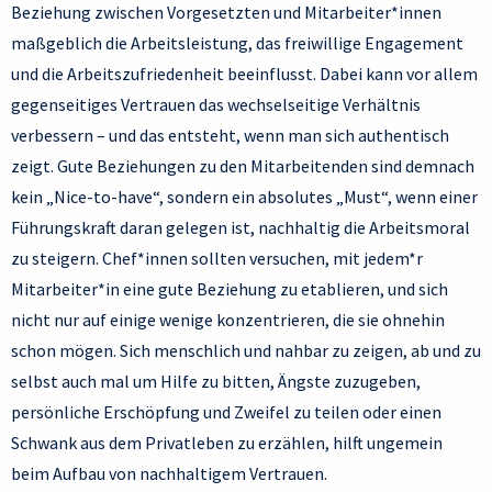
Beziehung zwischen Vorgesetzten und Mitarbeiter*innen
maßgeblich die Arbeitsleistung, das freiwillige Engagement
und die Arbeitszufriedenheit beeinflusst. Dabei kann vor allem
gegenseitiges Vertrauen das wechselseitige Verhältnis
verbessern – und das entsteht, wenn man sich authentisch
zeigt. Gute Beziehungen zu den Mitarbeitenden sind demnach
kein „Nice-to-have“, sondern ein absolutes „Must“, wenn einer
Führungskraft daran gelegen ist, nachhaltig die Arbeitsmoral
zu steigern. Chef*innen sollten versuchen, mit jedem*r
Mitarbeiter*in eine gute Beziehung zu etablieren, und sich
nicht nur auf einige wenige konzentrieren, die sie ohnehin
schon mögen. Sich menschlich und nahbar zu zeigen, ab und zu
selbst auch mal um Hilfe zu bitten, Ängste zuzugeben,
persönliche Erschöpfung und Zweifel zu teilen oder einen
Schwank aus dem Privatleben zu erzählen, hilft ungemein
beim Aufbau von nachhaltigem Vertrauen.