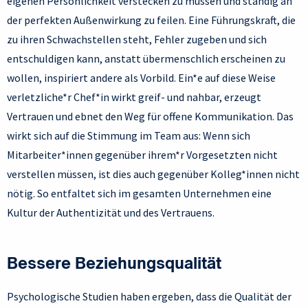
eigenen Persönlichkeit verstecken zu müssen und ständig an
der perfekten Außenwirkung zu feilen. Eine Führungskraft, die
zu ihren Schwachstellen steht, Fehler zugeben und sich
entschuldigen kann, anstatt übermenschlich erscheinen zu
wollen, inspiriert andere als Vorbild. Ein*e auf diese Weise
verletzliche*r Chef*in wirkt greif- und nahbar, erzeugt
Vertrauen und ebnet den Weg für offene Kommunikation. Das
wirkt sich auf die Stimmung im Team aus: Wenn sich
Mitarbeiter*innen gegenüber ihrem*r Vorgesetzten nicht
verstellen müssen, ist dies auch gegenüber Kolleg*innen nicht
nötig. So entfaltet sich im gesamten Unternehmen eine
Kultur der Authentizität und des Vertrauens.
Bessere Beziehungsqualität
Psychologische Studien haben ergeben, dass die Qualität der