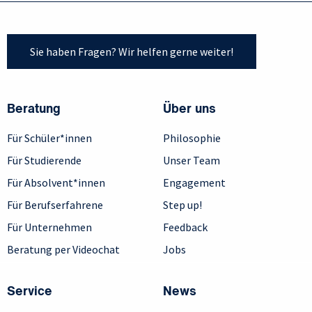
Sie haben Fragen? Wir helfen gerne weiter!
Beratung
Über uns
Für Schüler*innen
Philosophie
Für Studierende
Unser Team
Für Absolvent*innen
Engagement
Für Berufserfahrene
Step up!
Für Unternehmen
Feedback
Beratung per Videochat
Jobs
Service
News