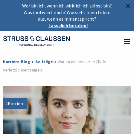
×
Wer bin ich, wenn ich wirklich ich selbst bin?
Was motiviert mich? Wie sieht mein Leben
aus, wenn es mir entspricht?
Lass dich beraten!
Karriere-Blog
Beiträge
Warum die besseren Chefs
Verletzlichkeit zeigen
#Karriere