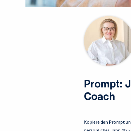
Prompt: 
Coach
Kopiere den Prompt unte
persönliches Jahr 2025 m