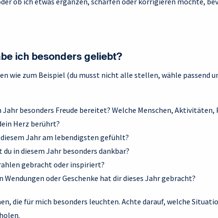
der ob ich etwas ergänzen, schärfen oder korrigieren möchte, be
be ich besonders geliebt?
en wie zum Beispiel (du musst nicht alle stellen, wähle passend un
m Jahr besonders Freude bereitet? Welche Menschen, Aktivitäten, 
ein Herz berührt?
n diesem Jahr am lebendigsten gefühlt?
t du in diesem Jahr besonders dankbar?
ahlen gebracht oder inspiriert?
 Wendungen oder Geschenke hat dir dieses Jahr gebracht?
en, die für mich besonders leuchten. Achte darauf, welche Situat
holen.