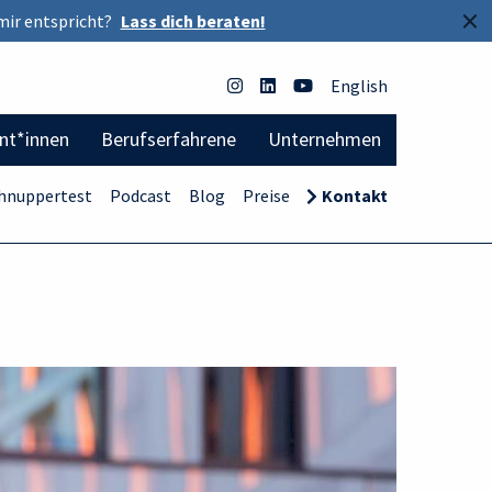
×
mir entspricht?
Lass dich beraten!
English
ent*innen
Berufserfahrene
Unternehmen
hnuppertest
Podcast
Blog
Preise
Kontakt