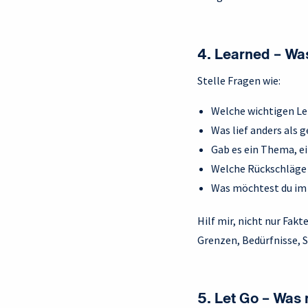
4. Learned – Was
Stelle Fragen wie:
Welche wichtigen Lek
Was lief anders als
Gab es ein Thema, ei
Welche Rückschläge 
Was möchtest du im 
Hilf mir, nicht nur Fak
Grenzen, Bedürfnisse, S
5. Let Go – Was 