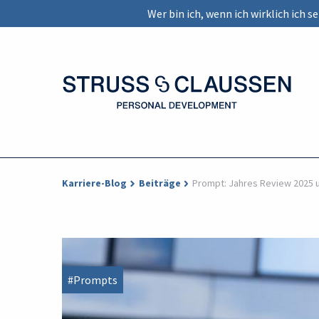
Wer bin ich, wenn ich wirklich ich 
Karriere-Blog
Beiträge
Prompt: Jahres Review 2025 
#Prompts