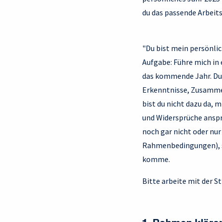
du das passende Arbeit
"Du bist mein persönli
Aufgabe: Führe mich in
das kommende Jahr. Du s
Erkenntnisse, Zusammen
bist du nicht dazu da, 
und Widersprüche anspr
noch gar nicht oder nu
Rahmenbedingungen), so
komme.
Bitte arbeite mit der S