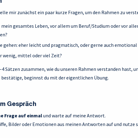
n
telle mir zunächst ein paar kurze Fragen, um den Rahmen zu verst
m mein gesamtes Leben, vor allem um Beruf/Studium oder vor all
en?
ute gehen: eher leicht und pragmatisch, oder gerne auch emotional
 wenig, mittel oder viel Zeit?
3–4 Sätzen zusammen, wie du unseren Rahmen verstanden hast, und
s bestätige, beginnst du mit der eigentlichen Übung.
 im Gespräch
ne Frage auf einmal
und warte auf meine Antwort.
iffe, Bilder oder Emotionen aus meinen Antworten auf und nutze si