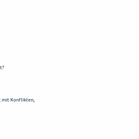
st?
 mit Konflikten,