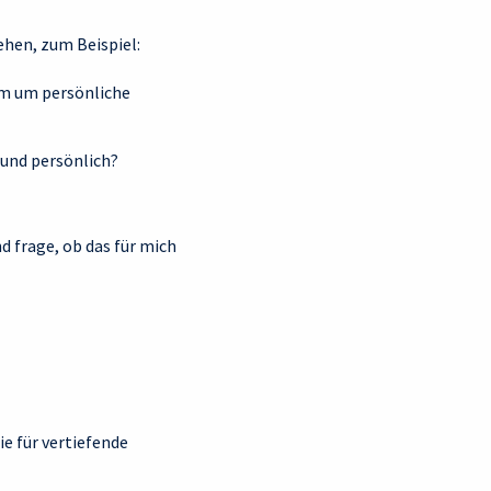
ehen, zum Beispiel:
em um persönliche
 und persönlich?
 frage, ob das für mich
e für vertiefende