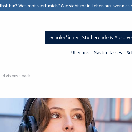
selbst bin? Was motiviert mich? Wie sieht mein Leben aus, wenn es 
Schüler*innen, Studierende & Absolv
Über uns
Masterclasses
Sc
und Visions-Coach