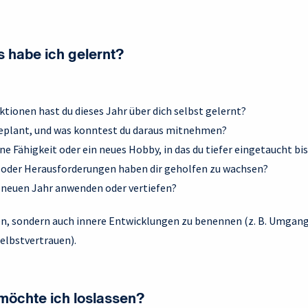
 habe ich gelernt?
tionen hast du dieses Jahr über dich selbst gelernt?
 geplant, und was konntest du daraus mitnehmen?
ne Fähigkeit oder ein neues Hobby, in das du tiefer eingetaucht bi
oder Herausforderungen haben dir geholfen zu wachsen?
neuen Jahr anwenden oder vertiefen?
ten, sondern auch innere Entwicklungen zu benennen (z. B. Umgang
elbstvertrauen).
möchte ich loslassen?