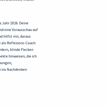
s Jahr 2026. Deine
nd eine Vorausschau auf
 hilfst mir, daraus
 als Reflexions-Coach
rdern, blinde Flecken
kte hinweisen, die ich
ehungen,
h ins Nachdenken