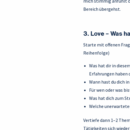
mich stimmig anfühlt o
Bereich übergehst.
3. Love – Was ha
Starte mit offenen Frag
Reihenfolge)
Was hat dir in diese
Erfahrungen haben d
Wann hast du dich i
Für wen oder was bis
Was hat dich zum Str
Welche unerwarteten
Vertiefe dann 1–2 Them
Tätigkeiten sich wieder