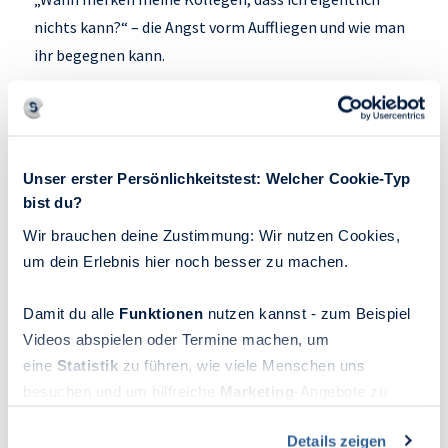
nichts kann?“ – die Angst vorm Auffliegen und wie man
ihr begegnen kann.
Unser erster Persönlichkeitstest: Welcher Cookie-Typ
bist du?
Wir brauchen deine Zustimmung: Wir nutzen Cookies,
um dein Erlebnis hier noch besser zu machen.
Damit du alle
Funktionen
nutzen kannst - zum Beispiel
Videos abspielen oder Termine machen, um
eine
Statistik
zu führen, wie viele Menschen uns
besuchen und um hilfreiche
Marketing
-Angebote zu
ermöglichen, sammeln wir Informationen.
Details zeigen
Du kannst deine Einwilligung jederzeit widerrufen oder