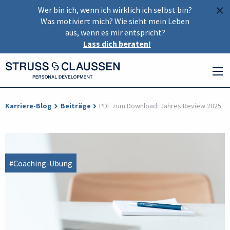
×
Wer bin ich, wenn ich wirklich ich selbst bin?
Was motiviert mich? Wie sieht mein Leben
aus, wenn es mir entspricht?
Lass dich beraten!
Karriere-Blog
Beiträge
PDF zum Download: Jahres Review 2025
#Coaching-Übung