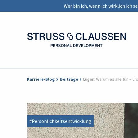
Wer bin ich, wenn ich wirklich ich 
Karriere-Blog
Beiträge
Lügen: Warum es alle tun – un
#Persönlichkeitsentwicklung