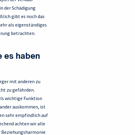
 in der Schädigung
ßlich gibt es noch das
ehr als eigenständiges
örung betrachten.
e es haben
Ärger mit anderen zu
ht zu gefährden.
ls wichtige Funktion
inander auskommen, ist
en sehr empfindlich auf
echend achten wir alle
der Beziehungsharmonie