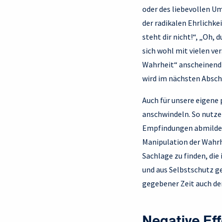
oder des liebevollen Um
der radikalen Ehrlichke
steht dir nicht!“, „Oh, 
sich wohl mit vielen v
Wahrheit“ anscheinend 
wird im nächsten Abschn
Auch für unsere eigene 
anschwindeln. So nutz
Empfindungen abmildern
Manipulation der Wahrhe
Sachlage zu finden, die 
und aus Selbstschutz ge
gegebener Zeit auch der