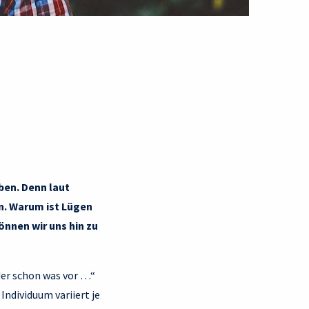
ben. Denn laut
en. Warum ist Lügen
önnen wir uns hin zu
ider schon was vor …“
Individuum variiert je