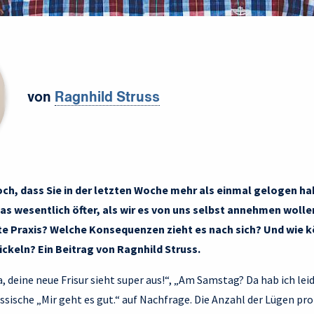
von
Ragnhild Struss
ch, dass Sie in der letzten Woche mehr als einmal gelogen ha
as wesentlich öfter, als wir es von uns selbst annehmen woll
ete Praxis? Welche Konsequenzen zieht es nach sich? Und wie k
ickeln? Ein Beitrag von Ragnhild Struss.
Ja, deine neue Frisur sieht super aus!“, „Am Samstag? Da hab ich le
ssische „Mir geht es gut.“ auf Nachfrage. Die Anzahl der Lügen pro 