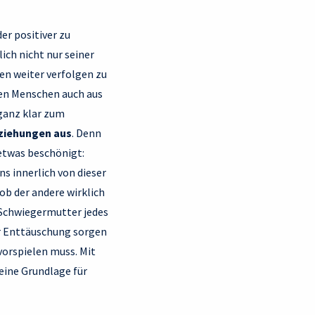
er positiver zu
lich nicht nur seiner
en weiter verfolgen zu
gen Menschen auch aus
 ganz klar zum
eziehungen aus
. Denn
etwas beschönigt:
s innerlich von dieser
ob der andere wirklich
 Schwiegermutter jedes
für Enttäuschung sorgen
vorspielen muss. Mit
keine Grundlage für