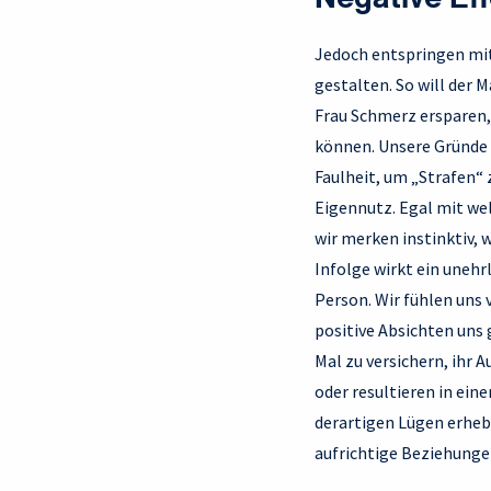
Negative Ef
Jedoch entspringen mit
gestalten. So will der M
Frau Schmerz ersparen, 
können. Unsere Gründe f
Faulheit, um „Strafen“
Eigennutz. Egal mit we
wir merken instinktiv,
Infolge wirkt ein unehr
Person. Wir fühlen uns
positive Absichten uns
Mal zu versichern, ihr 
oder resultieren in ein
derartigen Lügen erhebt
aufrichtige Beziehunge