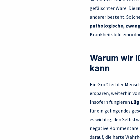
gefälschter Ware. Die
I
anderer besteht. Solche
pathologische, zwang
Krankheitsbild einordne
Warum wir l
kann
Ein Großteil der Mensch
ersparen, weiterhin vo
Insofern fungieren
Lüge
für ein gelingendes ge
es wichtig, den Selbstw
negative Kommentare in
darauf, die harte Wahr