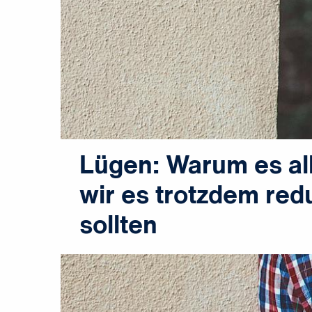
Lügen: Warum es all
wir es trotzdem red
sollten