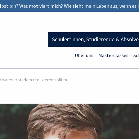
selbst bin? Was motiviert mich? Wie sieht mein Leben aus, wenn es 
Schüler*innen, Studierende & Absolv
Über uns
Masterclasses
Sc
d wir es trotzdem reduzieren sollten