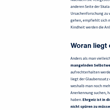
anderen Seite der Skala 
Ursachenforschung zu
gehen, empfiehlt sich n
Kindheit werden die Anl
Woran liegt 
Anders als man viellei
mangelnden Selbstwe
aufrechterhalten werden
liegt der Glaubenssatz
weshalb man noch mehr 
Anerkennung suchen, hab
haben.
Ehrgeiz ist in 
nicht spüren zu müsse