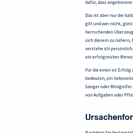
dafür, dass angeborene
Das ist aber nur die ha
gilt und wer nicht, glei
herrschenden Überzeugu
sich diesem zu nähern,
verstehe ich persönlich
ein erfolgreicher Mensc
Für die einen ist Erfol
bedeuten, ein liebevoll
Sänger oder Minigolfer
von Aufgaben oder Pflic
Ursachenfo
Nachdem Sie festgestell