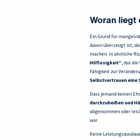
Woran liegt
Ein Grund für mangelnd
davon überzeugt ist, da
machen. In ähnliche Ri
Hilflosigkeit“
, das di
Fähigkeit zur Veränder
Selbstvertrauen eine 
Dass jemand keinen Ehrg
durchzubeißen und Hü
abgenommen oder leicht
war.
Keine Leistungsausdaue