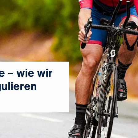
e – wie wir
ulieren