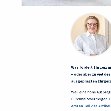
Was fördert Ehrgeiz u
– oder aber zu viel d
ausgeprägten Ehrgeiz 
Weil eine hohe Ausprägu
Durchhaltevermögen, Ge
ersten Teil des Artikel