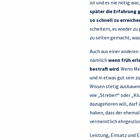
ist und es nie nötig wa
später die Erfahrung g
so schnell zu erreiche
scheitern, es wieder zu
zu selten gemacht, was
Auch aus einer anderen
nämlich
wenn früh erl
bestraft wird
. Wenn Me
und in etwas gut sein z
Wissen stetig ausbauen
wie „Streber!“ oder „Kl
dazugehören will, darf 
haben, dass der ehemals
vermeintlich ehrgeizlos
Leistung, Einsatz und E