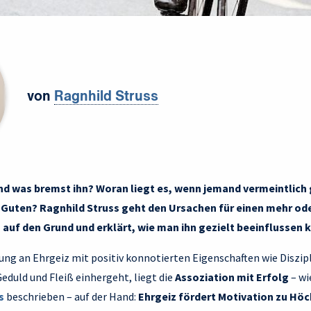
von
Ragnhild Struss
nd was bremst ihn? Woran liegt es, wenn jemand vermeintlich 
es Guten? Ragnhild Struss geht den Ursachen für einen mehr od
auf den Grund und erklärt, wie man ihn gezielt beeinflussen 
ng an Ehrgeiz mit positiv konnotierten Eigenschaften wie Diszipl
duld und Fleiß einhergeht, liegt die
Assoziation mit Erfolg
– wi
s
beschrieben – auf der Hand:
Ehrgeiz fördert Motivation zu Höc