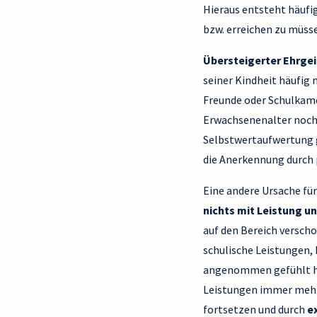
Hieraus entsteht häufi
bzw. erreichen zu müss
Übersteigerter Ehrge
seiner Kindheit häufig 
Freunde oder Schulkame
Erwachsenenalter noch 
Selbstwertaufwertung ge
die Anerkennung durch 
Eine andere Ursache für
nichts mit Leistung u
auf den Bereich verscho
schulische Leistungen,
angenommen gefühlt hat
Leistungen immer mehr
fortsetzen und durch
e