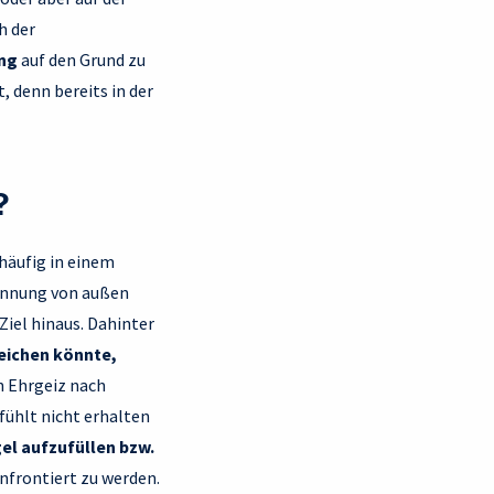
h der
ung
auf den Grund zu
, denn bereits in der
?
häufig in einem
kennung von außen
Ziel hinaus. Dahinter
reichen könnte,
n Ehrgeiz nach
fühlt nicht erhalten
el aufzufüllen bzw.
nfrontiert zu werden.