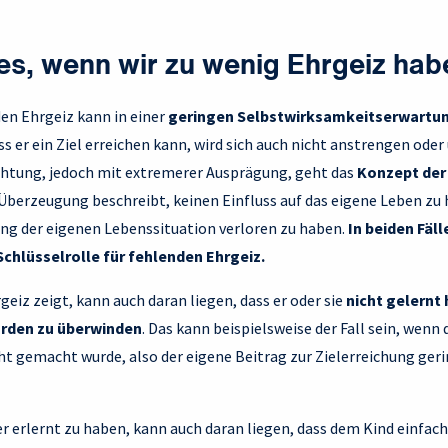
 es, wenn wir zu wenig Ehrgeiz ha
en Ehrgeiz kann in einer
geringen Selbstwirksamkeitserwartu
ss er ein Ziel erreichen kann, wird sich auch nicht anstrengen ode
chtung, jedoch mit extremerer Ausprägung, geht das
Konzept der
e Überzeugung beschreibt, keinen Einfluss auf das eigene Leben zu
ung der eigenen Lebenssituation verloren zu haben.
In beiden Fäl
Schlüsselrolle für fehlenden Ehrgeiz.
eiz zeigt, kann auch daran liegen, dass er oder sie
nicht gelernt 
rden zu überwinden
. Das kann beispielsweise der Fall sein, wenn
 gemacht wurde, also der eigene Beitrag zur Zielerreichung geri
r erlernt zu haben, kann auch daran liegen, dass dem Kind einfac