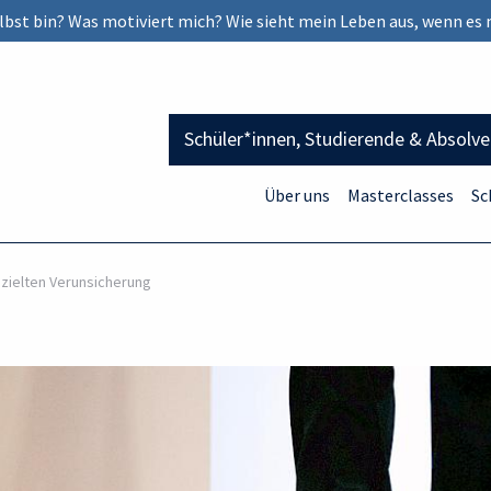
selbst bin? Was motiviert mich? Wie sieht mein Leben aus, wenn es 
Schüler*innen, Studierende & Absolv
Über uns
Masterclasses
Sc
ezielten Verunsicherung