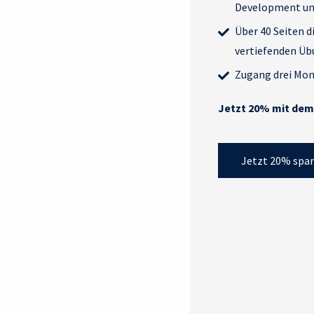
Development un
Über 40 Seiten 
vertiefenden Ü
Zugang drei Mo
Jetzt 20% mit dem 
Jetzt 20% spar