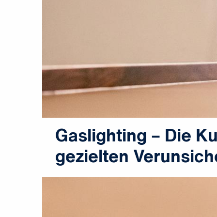
Gaslighting – Die K
gezielten Verunsic