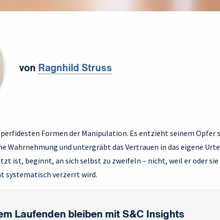
von
Ragnhild Struss
r perfidesten Formen der Manipulation. Es entzieht seinem Opfer 
ene Wahrnehmung und untergräbt das Vertrauen in das eigene Urt
t ist, beginnt, an sich selbst zu zweifeln – nicht, weil er oder sie 
ät systematisch verzerrt wird.
em Laufenden bleiben mit S&C Insights