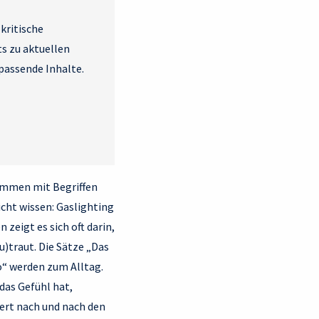
kritische
s zu aktuellen
passende Inhalte.
sammen mit Begriffen
cht wissen: Gaslighting
zeigt es sich oft darin,
u)traut. Die Sätze „Das
so“ werden zum Alltag.
das Gefühl hat,
iert nach und nach den