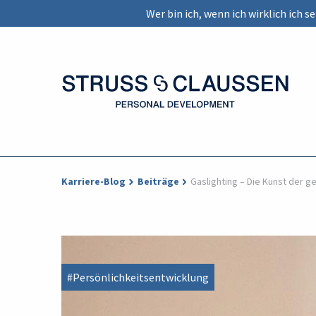
Wer bin ich, wenn ich wirklich ich 
Karriere-Blog
Beiträge
Gaslighting – Die Kunst der g
#Persönlichkeitsentwicklung