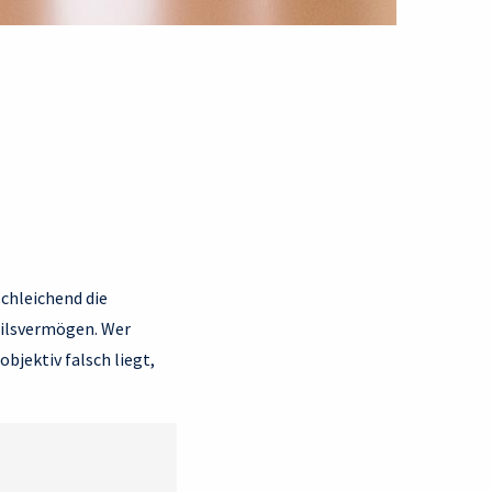
schleichend die
eilsvermögen. Wer
objektiv falsch liegt,