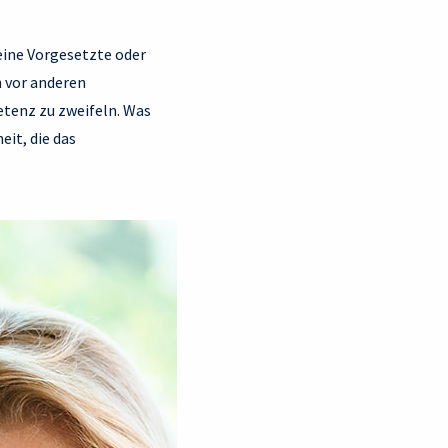
eine Vorgesetzte oder
h vor anderen
etenz zu zweifeln. Was
eit, die das