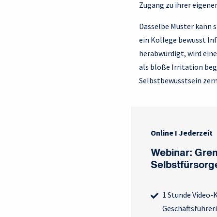
Zugang zu ihrer eigene
Dasselbe Muster kann s
ein Kollege bewusst In
herabwürdigt, wird ein
als bloße Irritation beg
Selbstbewusstsein zer
Online I Jederzeit
Webinar: Gren
Selbstfürsorg
1 Stunde Video-K
Geschäftsführeri