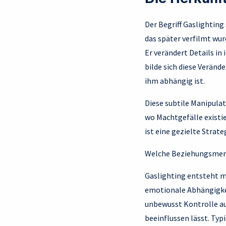
Der Begriff Gaslightin
das später verfilmt wur
Er verändert Details in
bilde sich diese Verände
ihm abhängig ist.
Diese subtile Manipulat
wo Machtgefälle existie
ist eine gezielte Strat
Welche Beziehungsmerk
Gaslighting entsteht m
emotionale Abhängigkeit
unbewusst Kontrolle aus
beeinflussen lässt. Typ