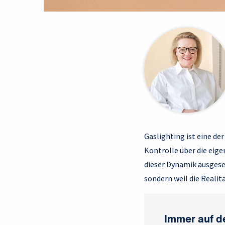
Gaslighting ist eine de
Kontrolle über die eig
dieser Dynamik ausgesetz
sondern weil die Realit
Immer auf d