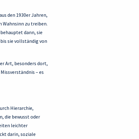
aus den 1930er Jahren,
en Wahnsinn zu treiben.
d behauptet dann, sie
 bis sie vollständig von
r Art, besonders dort,
 Missverständnis – es
urch Hierarchie,
n, die bewusst oder
eiten leichter
kt darin, soziale