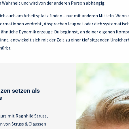
n Wahrheit und wird von der anderen Person abhängig.
ich auch am Arbeitsplatz finden – nur mit anderen Mitteln. Wenn 
formationen verdreht, Absprachen leugnet oder dich systematisc
e ähnliche Dynamik erzeugt: Du beginnst, an deiner eigenen Komp
innt, entwickelt sich mit der Zeit zu einer tief sitzenden Unsicherh
mürbt.
zen setzen als
e
urs mit Ragnhild Struss,
n von Struss & Claussen