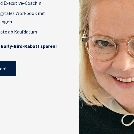
d Executive-Coachin
digitales Workbook mit
bungen
nate ab Kaufdatum
Early-Bird-Rabatt sparen!
en!