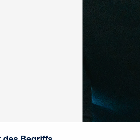
 des Begriffs