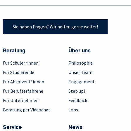
Sie haben Fragen? Wir helfen gerne weiter!
Beratung
Über uns
Für Schüler*innen
Philosophie
Für Studierende
Unser Team
Für Absolvent*innen
Engagement
Für Berufserfahrene
Step up!
Für Unternehmen
Feedback
Beratung per Videochat
Jobs
Service
News