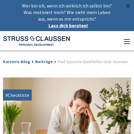
×
Wer bin ich, wenn ich wirklich ich selbst bin?
Was motiviert mich? Wie sieht mein Leben
aus, wenn es mir entspricht?
Lass dich beraten!
Karriere-Blog
Beiträge
Fünf typische Denkfehler über Visionen
#Checkliste