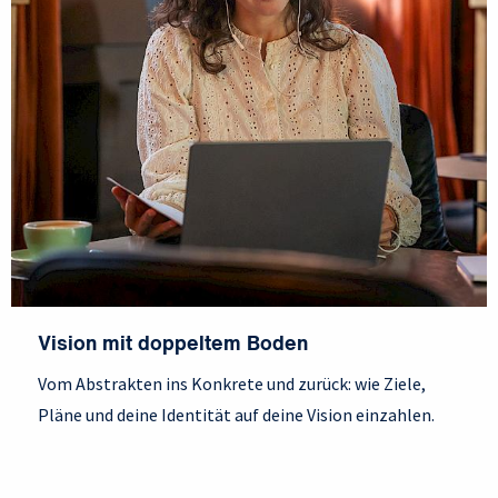
Vision mit doppeltem Boden
Vom Abstrakten ins Konkrete und zurück: wie Ziele,
Pläne und deine Identität auf deine Vision einzahlen.