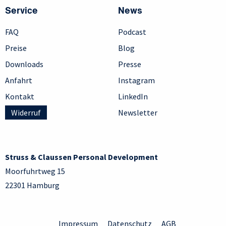
Service
News
FAQ
Podcast
Preise
Blog
Downloads
Presse
Anfahrt
Instagram
Kontakt
LinkedIn
Widerruf
Newsletter
Struss & Claussen Personal Development
Moorfuhrtweg 15
22301 Hamburg
Impressum
Datenschutz
AGB