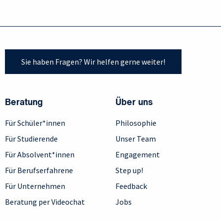
Sie haben Fragen? Wir helfen gerne weiter!
Beratung
Über uns
Für Schüler*innen
Philosophie
Für Studierende
Unser Team
Für Absolvent*innen
Engagement
Für Berufserfahrene
Step up!
Für Unternehmen
Feedback
Beratung per Videochat
Jobs