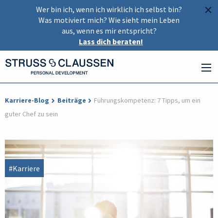
×
Wer bin ich, wenn ich wirklich ich selbst bin?
Was motiviert mich? Wie sieht mein Leben
aus, wenn es mir entspricht?
Lass dich beraten!
Karriere-Blog
Beiträge
Führungskompetenz: 7 Tipps, um ein
guter Chef zu sein
#Karriere