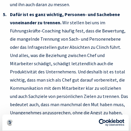
und ihn auch daran zu messen.
Dafür ist es ganz wichtig, Personen- und Sachebene
voneinander zu trennen.
Wir stellen bei uns im
Führungskräfte-Coaching häufig fest, dass die Bewertung,
die mangelnde Trennung von Sach- und Personenebene
oder das Infragestellen guter Absichten zu Clinch führt.
Und alles, was die Beziehung zwischen Chef und
Mitarbeiter schädigt, schädigt letztendlich auch die
Produktivität des Unternehmens. Und deshalb ist es total
wichtig, dass man sich als Chef gut darauf vorbereitet, die
Kommunikation mit dem Mitarbeiter klar zu vollziehen
und auch Sachziele von persönlichen Zielen zu trennen. Das
bedeutet auch, dass man manchmal den Mut haben muss,
Unangenehmes anzusprechen, ohne die Angst zu haben,
den Menschen zu verletzen, sondern hauptsächlich eben
mit dem Fokus, das Unternehmensziel nach vorne zu