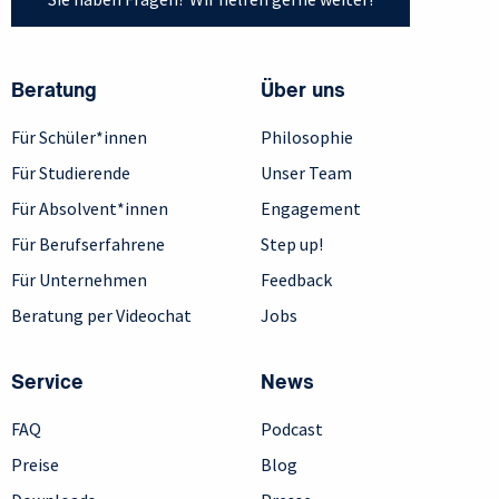
Beratung
Über uns
Für Schüler*innen
Philosophie
Für Studierende
Unser Team
Für Absolvent*innen
Engagement
Für Berufserfahrene
Step up!
Für Unternehmen
Feedback
Beratung per Videochat
Jobs
Service
News
FAQ
Podcast
Preise
Blog