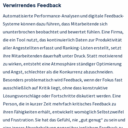
Verwirrendes Feedback
Automatisierte Performance-Analysen und digitale Feedback-
Systeme können dazu führen, dass Mitarbeitende sich
ununterbrochen beobachtet und bewertet fühlen. Eine Firma,
die ein Tool nutzt, das kontinuierlich Daten zur Produktivität
aller Angestellten erfasst und Ranking-Listen erstellt, setzt
ihre Mitarbeitenden dauerhaft unter Druck. Statt motivierend
zu wirken, entsteht eine Atmosphäre ständiger Optimierung
und Angst, schlechter als die Konkurrenz abzuschneiden.
Besonders problematisch wird Feedback, wenn der Fokus fast
ausschließlich auf Kritik liegt, ohne dass konstruktive
Lösungsvorschläge oder Fortschritte diskutiert werden. Eine
Person, die in kurzer Zeit mehrfach kritisches Feedback zu
ihren Fähigkeiten erhält, entwickelt womöglich Selbstzweifel
und Frustration. Sie hat das Gefühl, nie „gut genug“ zu sein und
eine innere Abwehrhaltung gegenüber jeglichem Feedback zu