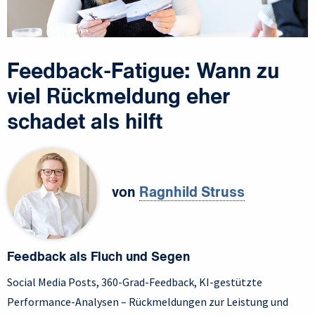
Feedback-Fatigue: Wann zu
viel Rückmeldung eher
schadet als hilft
von
Ragnhild Struss
Feedback als Fluch und Segen
Social Media Posts, 360-Grad-Feedback, KI-gestützte
Performance-Analysen – Rückmeldungen zur Leistung und