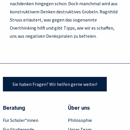
nachdenken hingegen schon. Doch manchmal wird aus
konstruktivem Denken destruktives Grübeln. Ragnhild
Struss erläutert, was gegen das sogenannte
Overthinking hilft und gibt Tipps, wie wir es schaffen,
uns aus negativen Denkspiralen zu befreien.
Sie haben Fragen? Wir helfen gerne weiter!
Beratung
Über uns
Für Schüler*innen
Philosophie
Für Studierende
Unser Team