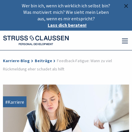
×
Wer bin ich, wenn ich wirklich ich selbst bin?
Was motiviert mich? Wie sieht mein Leben
aus, wenn es mir entspricht?
Lass dich beraten!
Karriere-Blog
Beiträge
Feedback-Fatigue: Wann zu viel
Rückmeldung eher schadet als hilft
#Karriere