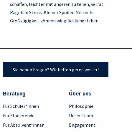
schaffen, leichter mit anderen zu teilen, verrät
Ragnhild Struss. Kleiner Spoiler: Mit mehr
Großzügigkeit können wir glücklicher leben.
Sie haben Fragen? Wir helfen gerne weiter!
Beratung
Über uns
Für Schüler*innen
Philosophie
Für Studierende
Unser Team
Für Absolvent*innen
Engagement