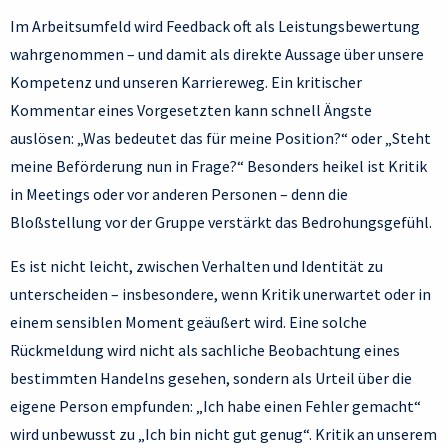
Im Arbeitsumfeld wird Feedback oft als Leistungsbewertung
wahrgenommen – und damit als direkte Aussage über unsere
Kompetenz und unseren Karriereweg. Ein kritischer
Kommentar eines Vorgesetzten kann schnell Ängste
auslösen: „Was bedeutet das für meine Position?“ oder „Steht
meine Beförderung nun in Frage?“ Besonders heikel ist Kritik
in Meetings oder vor anderen Personen – denn die
Bloßstellung vor der Gruppe verstärkt das Bedrohungsgefühl.
Es ist nicht leicht, zwischen Verhalten und Identität zu
unterscheiden – insbesondere, wenn Kritik unerwartet oder in
einem sensiblen Moment geäußert wird. Eine solche
Rückmeldung wird nicht als sachliche Beobachtung eines
bestimmten Handelns gesehen, sondern als Urteil über die
eigene Person empfunden: „Ich habe einen Fehler gemacht“
wird unbewusst zu „Ich bin nicht gut genug“. Kritik an unserem