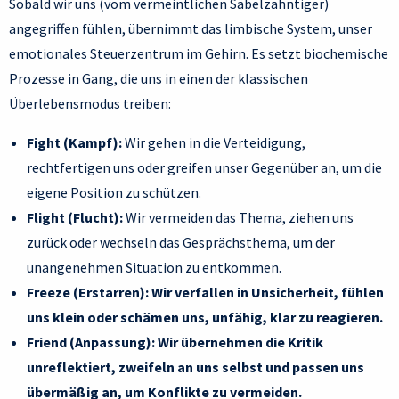
Sobald wir uns (vom vermeintlichen Säbelzahntiger)
angegriffen fühlen, übernimmt das limbische System, unser
emotionales Steuerzentrum im Gehirn. Es setzt biochemische
Prozesse in Gang, die uns in einen der klassischen
Überlebensmodus treiben:
Fight (Kampf):
Wir gehen in die Verteidigung,
rechtfertigen uns oder greifen unser Gegenüber an, um die
eigene Position zu schützen.
Flight (Flucht):
Wir vermeiden das Thema, ziehen uns
zurück oder wechseln das Gesprächsthema, um der
unangenehmen Situation zu entkommen.
Freeze (Erstarren): Wir verfallen in Unsicherheit, fühlen
uns klein oder schämen uns, unfähig, klar zu reagieren.
Friend (Anpassung): Wir übernehmen die Kritik
unreflektiert, zweifeln an uns selbst und passen uns
übermäßig an, um Konflikte zu vermeiden.