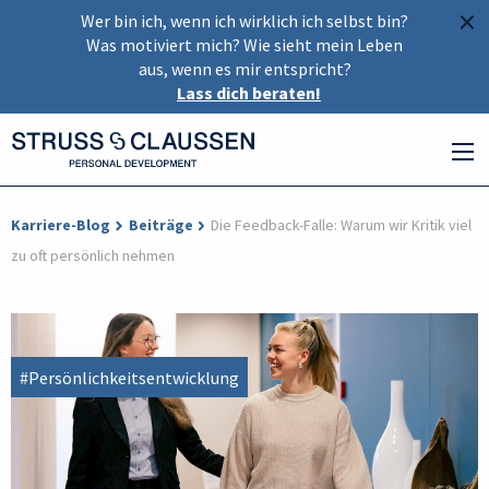
×
Wer bin ich, wenn ich wirklich ich selbst bin?
Was motiviert mich? Wie sieht mein Leben
aus, wenn es mir entspricht?
Lass dich beraten!
Karriere-Blog
Beiträge
Die Feedback-Falle: Warum wir Kritik viel
zu oft persönlich nehmen
#Persönlichkeitsentwicklung