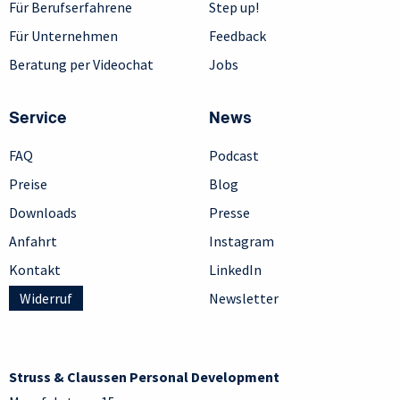
Für Berufserfahrene
Step up!
Für Unternehmen
Feedback
Beratung per Videochat
Jobs
Service
News
FAQ
Podcast
Preise
Blog
Downloads
Presse
Anfahrt
Instagram
Kontakt
LinkedIn
Widerruf
Newsletter
Struss & Claussen Personal Development