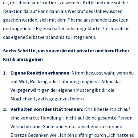
es, mit ihnen konfrontiert zu werden. Kritik und eine solche
Reaktion darauf kann dann als Weckruf des Unbewussten
gesehen werden, sich mit dem Thema auseinanderzusetzen
und ungeliebte Eigenschaften oder ungeklärte Potenziale in
das eigene Selbstverständnis zu integrieren.
Sechs Schritte, um souverän mit privater und beruflicher
Kritik umzugehen
Eigene Reaktion erkennen:
Nimm bewusst wahr, wenn du
mit Wut, Rückzug oder Lähmung reagierst. Allein das
Vergegenwärtigen der eigenen Muster gibt dir die
Möglichkeit, aktiv gegenzusteuern.
Verhalten von Identität trennen:
Kritik bezieht sich auf
eine konkrete Handlung – nicht auf deine gesamte Person.
Versuche daher Sach- und Emotionsebene zu trennen:
Ersetze Gedanken wie „Ich bin unfähig“ durch „Ich hätte es