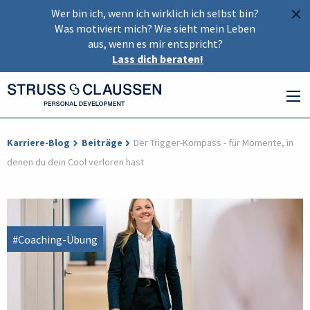
×
Wer bin ich, wenn ich wirklich ich selbst bin?
Was motiviert mich? Wie sieht mein Leben
aus, wenn es mir entspricht?
Lass dich beraten!
Karriere-Blog
Beiträge
Der Trigger-Kompass - für Momente, in
denen du dein Cool verloren hast
#Coaching-Übung