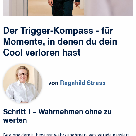
Der Trigger-Kompass - für
Momente, in denen du dein
Cool verloren hast
von
Ragnhild Struss
Schritt 1 – Wahrnehmen ohne zu
werten
Beginne damit, bewusst wahrzunehmen, was gerade passiert