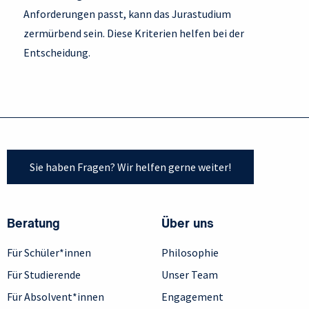
Anforderungen passt, kann das Jurastudium
zermürbend sein. Diese Kriterien helfen bei der
Entscheidung.
Sie haben Fragen? Wir helfen gerne weiter!
Beratung
Über uns
Für Schüler*innen
Philosophie
Für Studierende
Unser Team
Für Absolvent*innen
Engagement