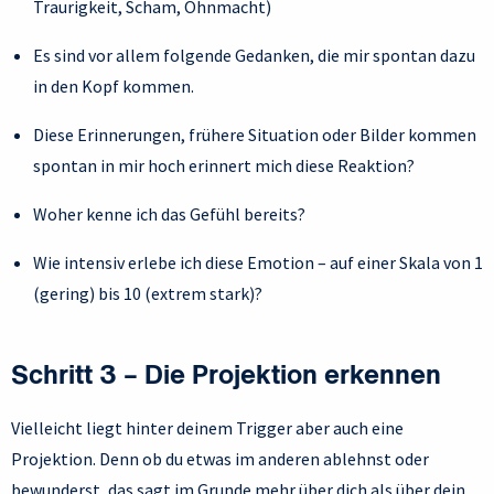
Traurigkeit, Scham, Ohnmacht)
Es sind vor allem folgende Gedanken, die mir spontan dazu
in den Kopf kommen.
Diese Erinnerungen, frühere Situation oder Bilder kommen
spontan in mir hoch erinnert mich diese Reaktion?
Woher kenne ich das Gefühl bereits?
Wie intensiv erlebe ich diese Emotion – auf einer Skala von 1
(gering) bis 10 (extrem stark)?
Schritt 3 – Die Projektion erkennen
Vielleicht liegt hinter deinem Trigger aber auch eine
Projektion. Denn ob du etwas im anderen ablehnst oder
bewunderst, das sagt im Grunde mehr über dich als über dein