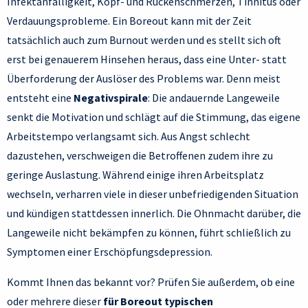
Infektanfälligkeit, Kopf- und Rückenschmerzen, Tinnitus oder
Verdauungsprobleme. Ein Boreout kann mit der Zeit
tatsächlich auch zum Burnout werden und es stellt sich oft
erst bei genauerem Hinsehen heraus, dass eine Unter- statt
Überforderung der Auslöser des Problems war. Denn meist
entsteht eine
Negativspirale
: Die andauernde Langeweile
senkt die Motivation und schlägt auf die Stimmung, das eigene
Arbeitstempo verlangsamt sich. Aus Angst schlecht
dazustehen, verschweigen die Betroffenen zudem ihre zu
geringe Auslastung. Während einige ihren Arbeitsplatz
wechseln, verharren viele in dieser unbefriedigenden Situation
und kündigen stattdessen innerlich. Die Ohnmacht darüber, die
Langeweile nicht bekämpfen zu können, führt schließlich zu
Symptomen einer Erschöpfungsdepression.
Kommt Ihnen das bekannt vor? Prüfen Sie außerdem, ob eine
oder mehrere dieser
für Boreout typischen