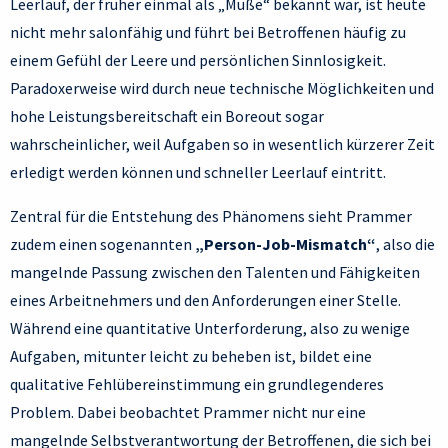
Leerlauf, der früher einmal als „Muße“ bekannt war, ist heute
nicht mehr salonfähig und führt bei Betroffenen häufig zu
einem Gefühl der Leere und persönlichen Sinnlosigkeit.
Paradoxerweise wird durch neue technische Möglichkeiten und
hohe Leistungsbereitschaft ein Boreout sogar
wahrscheinlicher, weil Aufgaben so in wesentlich kürzerer Zeit
erledigt werden können und schneller Leerlauf eintritt.
Zentral für die Entstehung des Phänomens sieht Prammer
zudem einen sogenannten
„Person-Job-Mismatch“
, also die
mangelnde Passung zwischen den Talenten und Fähigkeiten
eines Arbeitnehmers und den Anforderungen einer Stelle.
Während eine quantitative Unterforderung, also zu wenige
Aufgaben, mitunter leicht zu beheben ist, bildet eine
qualitative Fehlübereinstimmung ein grundlegenderes
Problem. Dabei beobachtet Prammer nicht nur eine
mangelnde Selbstverantwortung der Betroffenen, die sich bei