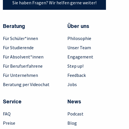
Sie haben Fragen? Wir helfen gerne weiter!
Beratung
Über uns
Für Schüler*innen
Philosophie
Für Studierende
Unser Team
Für Absolvent*innen
Engagement
Für Berufserfahrene
Step up!
Für Unternehmen
Feedback
Beratung per Videochat
Jobs
Service
News
FAQ
Podcast
Preise
Blog