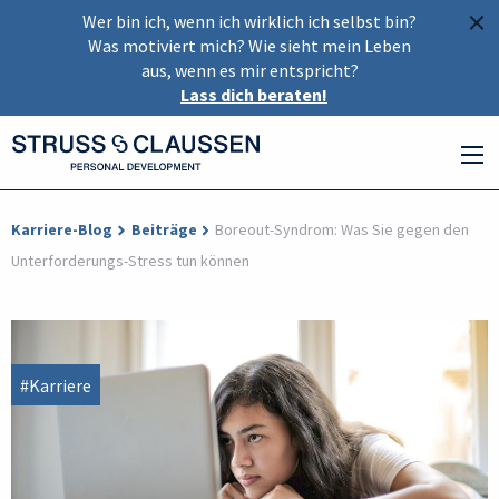
×
Wer bin ich, wenn ich wirklich ich selbst bin?
Was motiviert mich? Wie sieht mein Leben
aus, wenn es mir entspricht?
Lass dich beraten!
Karriere-Blog
Beiträge
Boreout-Syndrom: Was Sie gegen den
Unterforderungs-Stress tun können
#Karriere