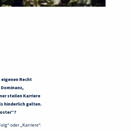
m eigenen Recht
e Dominanz,
er steilen Karriere
s hinderlich gelten.
Booster“?
olg“ oder „Karriere“.