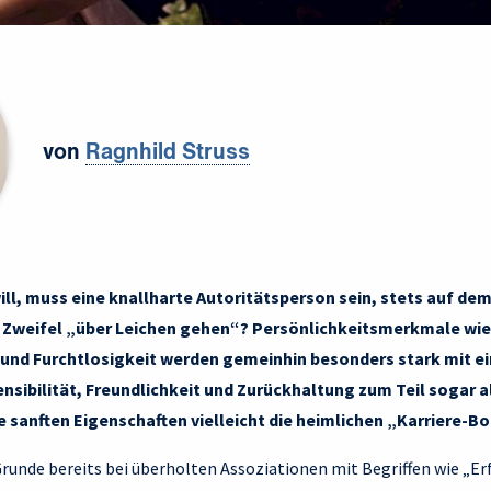
von
Ragnhild Struss
will, muss eine knallharte Autoritätsperson sein, stets auf de
m Zweifel „über Leichen gehen“? Persönlichkeitsmerkmale wi
nd Furchtlosigkeit werden gemeinhin besonders stark mit ein
nsibilität, Freundlichkeit und Zurückhaltung zum Teil sogar al
ie sanften Eigenschaften vielleicht die heimlichen „Karriere-
runde bereits bei überholten Assoziationen mit Begriffen wie „Erf