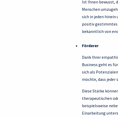
Ist Ihnen bewusst, d
Menschen umzugehen?
sich in jeden hinein
positiv gestimmtes 
bekanntlich von en
Förderer
Dank Ihrer empathis
Business geht es fü
sich als Potenziale
möchte, dass jeder 
Diese Stärke können 
therapeutischen od
beispielsweise nebe
Einarbeitung unters