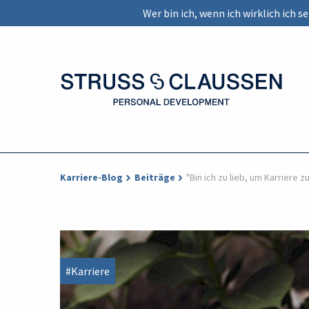
Wer bin ich, wenn ich wirklich ich 
Karriere-Blog
Beiträge
"Bin ich zu lieb, um Karriere 
#Karriere