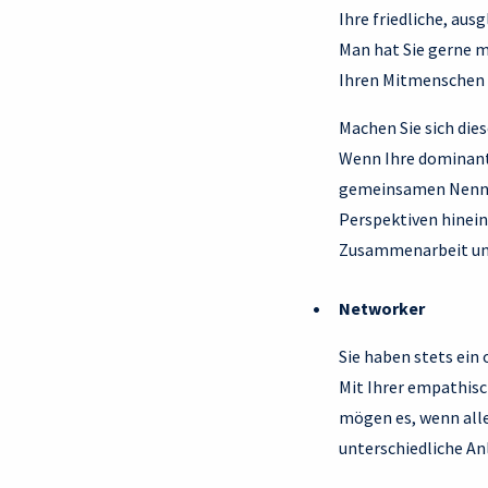
Ihre friedliche, au
Man hat Sie gerne m
Ihren Mitmenschen 
Machen Sie sich die
Wenn Ihre dominant
gemeinsamen Nenner 
Perspektiven hinein
Zusammenarbeit und 
Networker
Sie haben stets ein 
Mit Ihrer empathisc
mögen es, wenn alle
unterschiedliche An