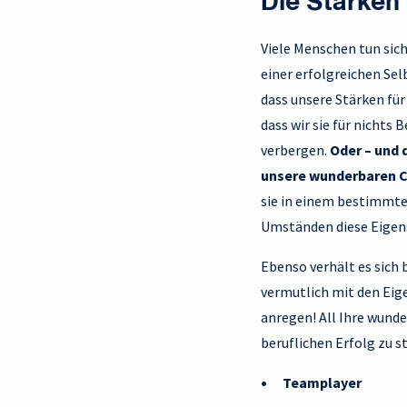
Die Stärken 
Viele Menschen tun sich
einer erfolgreichen Se
dass unsere Stärken für
dass wir sie für nichts
verbergen.
Oder – und 
unsere wunderbaren C
sie in einem bestimmte
Umständen diese Eigens
Ebenso verhält es sich 
vermutlich mit den Eige
anregen! All Ihre wund
beruflichen Erfolg zu s
Teamplayer