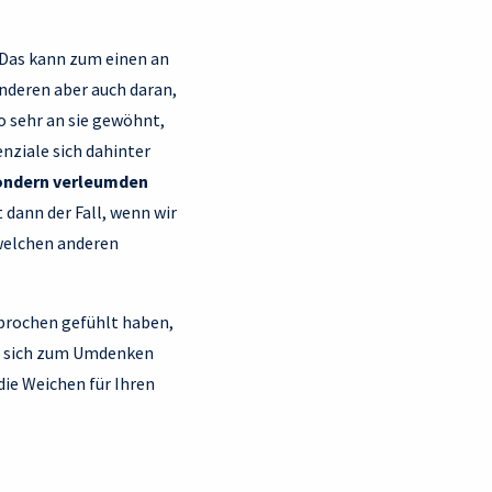
 Das kann zum einen an
nderen aber auch daran,
so sehr an sie gewöhnt,
nziale sich dahinter
 sondern verleumden
 dann der Fall, wenn wir
 welchen anderen
esprochen gefühlt haben,
Sie sich zum Umdenken
die Weichen für Ihren