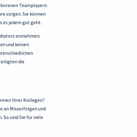
 geborenen Teamplayern.
re sorgen. Sie können
 es jedem gut geht.
ediators einnehmen:
den und keinen
nterschiedlichen
eiligten die
Themen Ihrer Kollegen?
ie an Misserfolgen und
So sind Sie für viele