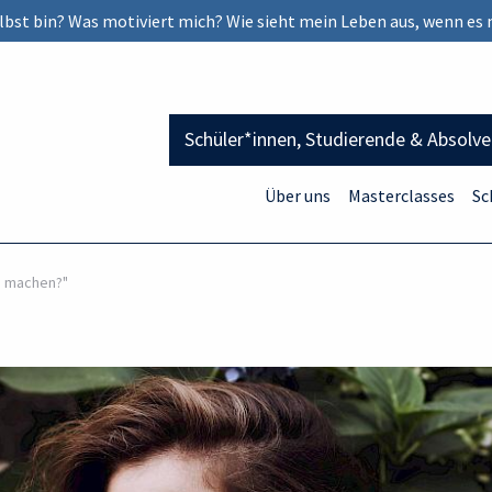
selbst bin? Was motiviert mich? Wie sieht mein Leben aus, wenn es 
Schüler*innen, Studierende & Absolv
Über uns
Masterclasses
Sc
zu machen?"