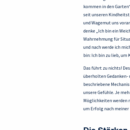
kommen in den Garten“,
seit unseren Kindheits
und Wagemut uns voran
denke „Ich bin ein Weich
Wahrnehmung für Situat
und nach werde ich mich
bin: Ich bin zu lieb, um
Das führt zu nichts! Des
überholten Gedanken- 
beschriebene Mechanism
unsere Gefühle. Je mehr
Möglichkeiten werden mi
um Erfolg nach meiner 