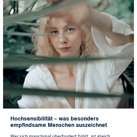
Hochsensibilität – was besonders
empfindsame Menschen auszeichnet
Wer sich manchmal überfordert fühlt, ist gleich