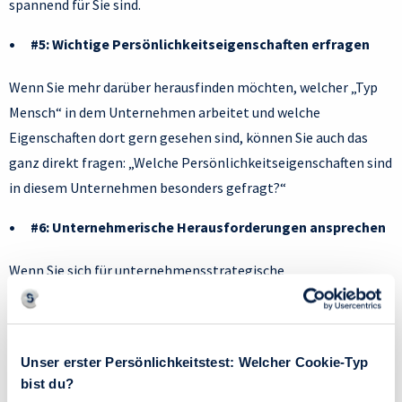
spannend für Sie sind.
#5: Wichtige Persönlichkeitseigenschaften erfragen
Wenn Sie mehr darüber herausfinden möchten,
welcher „Typ
Mensch“ in dem Unternehmen arbeitet und welche
Eigenschaften dort gern gesehen sind, können Sie auch das
ganz direkt fragen: „Welche Persönlichkeitseigenschaften sind
in diesem Unternehmen besonders gefragt?“
#6: Unternehmerische Herausforderungen ansprechen
Wenn Sie sich für unternehmensstrategische
Zusammenhänge interessieren, ist es auch gut zu fragen:
„Welchen Herausforderungen sieht sich das Unternehmen
Ihrer Meinung nach im Moment gegenüber?“ Das ist eine sehr
Unser erster Persönlichkeitstest: Welcher Cookie-Typ
inhaltliche Frage, mit der Sie sicher beeindrucken können.
bist du?