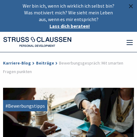
×
Wer bin ich, wenn ich wirklich ich selbst bin?
Was motiviert mich? Wie sieht mein Leben
aus, wenn es mir entspricht?
Lass dich beraten!
Karriere-Blog
Beiträge
Bewerbungsgespräch: Mit smarten
Fragen punkten
#Bewerbungstipps