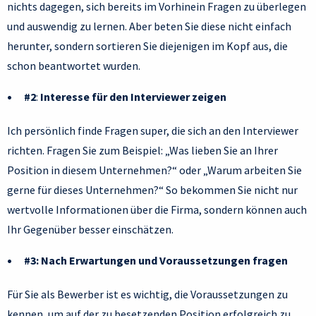
nichts dagegen, sich bereits im Vorhinein Fragen zu überlegen
und auswendig zu lernen. Aber beten Sie diese nicht einfach
herunter, sondern sortieren Sie diejenigen im Kopf aus, die
schon beantwortet wurden.
#2
:
Interesse für den Interviewer zeigen
Ich persönlich finde Fragen super, die
sich an
den Interviewer
richten.
Fragen Sie zum Beispiel: „Was lieben Sie an Ihrer
Position in diesem Unternehmen?“ oder „Warum arbeiten Sie
gerne für dieses Unternehmen?“ So bekommen Sie nicht nur
wertvolle Informationen über die Firma, sondern können auch
Ihr Gegenüber besser einschätzen.
#3:
Nach Erwartungen und Voraussetzungen fragen
Für Sie als Bewerber ist es wichtig, die Voraussetzungen zu
kennen, um auf der zu besetzenden Position erfolgreich zu